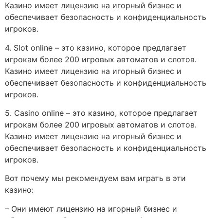
Казино имеет лицензию на игорный бизнес и
обеспечивает безопасность и конфиденциальность
игроков.
4. Slot online – это казино, которое предлагает
игрокам более 200 игровых автоматов и слотов.
Казино имеет лицензию на игорный бизнес и
обеспечивает безопасность и конфиденциальность
игроков.
5. Casino online – это казино, которое предлагает
игрокам более 200 игровых автоматов и слотов.
Казино имеет лицензию на игорный бизнес и
обеспечивает безопасность и конфиденциальность
игроков.
Вот почему мы рекомендуем вам играть в эти
казино:
– Они имеют лицензию на игорный бизнес и