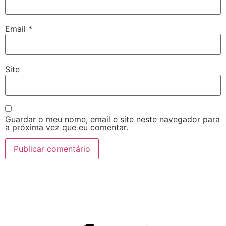
Email
*
Site
Guardar o meu nome, email e site neste navegador para
a próxima vez que eu comentar.