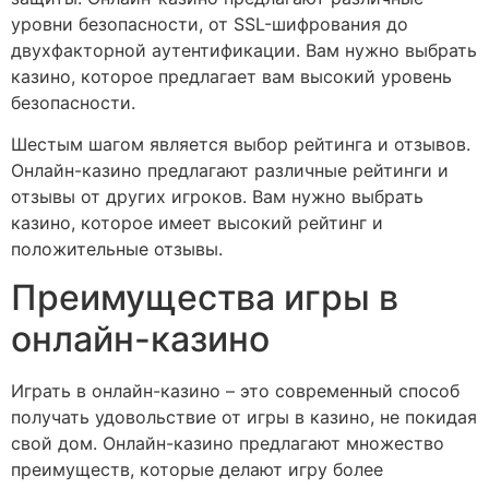
уровни безопасности, от SSL-шифрования до
двухфакторной аутентификации. Вам нужно выбрать
казино, которое предлагает вам высокий уровень
безопасности.
Шестым шагом является выбор рейтинга и отзывов.
Онлайн-казино предлагают различные рейтинги и
отзывы от других игроков. Вам нужно выбрать
казино, которое имеет высокий рейтинг и
положительные отзывы.
Преимущества игры в
онлайн-казино
Играть в онлайн-казино – это современный способ
получать удовольствие от игры в казино, не покидая
свой дом. Онлайн-казино предлагают множество
преимуществ, которые делают игру более