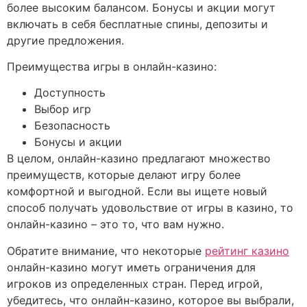
более высоким балансом. Бонусы и акции могут
включать в себя бесплатные спины, депозиты и
другие предложения.
Преимущества игры в онлайн-казино:
Доступность
Выбор игр
Безопасность
Бонусы и акции
В целом, онлайн-казино предлагают множество
преимуществ, которые делают игру более
комфортной и выгодной. Если вы ищете новый
способ получать удовольствие от игры в казино, то
онлайн-казино – это то, что вам нужно.
Обратите внимание, что некоторые
рейтинг казино
онлайн-казино могут иметь ограничения для
игроков из определенных стран. Перед игрой,
убедитесь, что онлайн-казино, которое вы выбрали,