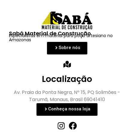
Sabá Material de Construção
Especialistas em material para poço artesiano no
Amazonas
Sobre nós
Localização
Av. Praia da Ponta Negra, Nº 15, PQ Solimões -
Tarumã, Manaus, Brasil 69041410
Conheça nossa loja