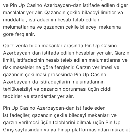
və Pin Up Casino Azərbaycan-dan istifadə edilən digər
məsələlər yer alır. Qazancın çekilə biləcəyi limitlər və
müddətlər, istifadəçinin hesab tələb edilən
məlumatlarına və qazancın çekilə biləcəyi məkanına
görə fərqlənir.
Qarz verilə bilən məkanlar arasında Pin Up Casino
Azərbaycan-dan istifadə edilən hesablar yer alır. Qarzın
limiti, istifadəçinin hesab tələb edilən məlumatlarına və
risk məsələlərinə görə fərqlənir. Qarzın verilməsi və
qazancın çekilməsi prosesində Pin Up Casino
Azərbaycan-da istifadəçilərin məlumatlarının
təhlükəsizliyi və qazancın qorunması üçün ciddi
tədbirlər və standartlar yer alır.
Pin Up Casino Azərbaycan-dan istifadə edən
istifadəçilər, qazancın çekilə biləcəyi məkanları və
qarzın verilməsi üçün tələblərini bilmək üçün Pin Up
Giriş sayfasından və ya Pinup platformasından müraciət