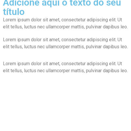
Adicione aqui o texto do seu
título
Lorem ipsum dolor sit amet, consectetur adipiscing elit. Ut
elit tellus, luctus nec ullamcorper mattis, pulvinar dapibus leo.
Lorem ipsum dolor sit amet, consectetur adipiscing elit. Ut
elit tellus, luctus nec ullamcorper mattis, pulvinar dapibus leo.
Lorem ipsum dolor sit amet, consectetur adipiscing elit. Ut
elit tellus, luctus nec ullamcorper mattis, pulvinar dapibus leo.