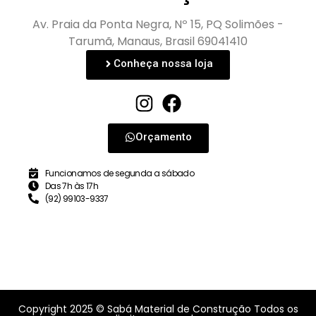
Av. Praia da Ponta Negra, Nº 15, PQ Solimões -
Tarumã, Manaus, Brasil 69041410
Conheça nossa loja
Orçamento
Funcionamos de segunda a sábado
Das 7h às 17h
(92) 99103-9337
Copyright 2025 © Sabá Material de Construção Todos os