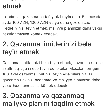
etmək
İlk adımla, qazanma hədəfliyinizi təyin edin. Bu, məsələn,
ayda 100 AZN, 1000 AZN və ya daha çox olacaq.
Hədəfliyinizi təyin etmək, maliyyə planınızın daha yaxşı
hazırlanmasına kömək edəcək.
2. Qazanma limitlərinizi belə
təyin etmək
Qazanma limitlərinizi belə təyin etmək, qazanma riskinizi
azaltmaq üçün necə təyin edilə bilər. Məsələn, bir gün
100 AZN qazanma limitinizi təyin edə bilərsiniz. Bu,
qazanma riskinizi azaltmaq və maliyyə planınızın daha
yaxşı hazırlanmasına kömək edəcək.
3. Qazanma və qazanmaq
maliyyə planını təqdim etmək