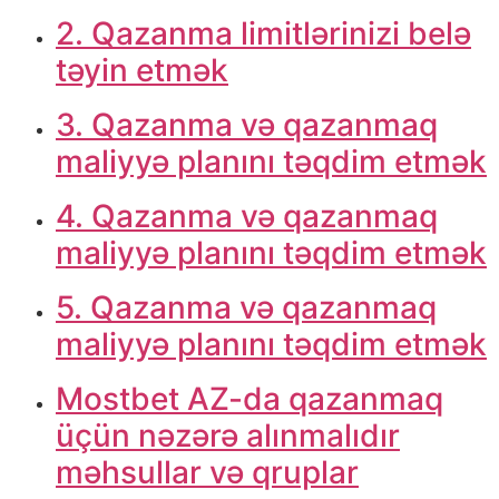
2. Qazanma limitlərinizi belə
təyin etmək
3. Qazanma və qazanmaq
maliyyə planını təqdim etmək
4. Qazanma və qazanmaq
maliyyə planını təqdim etmək
5. Qazanma və qazanmaq
maliyyə planını təqdim etmək
Mostbet AZ-da qazanmaq
üçün nəzərə alınmalıdır
məhsullar və qruplar