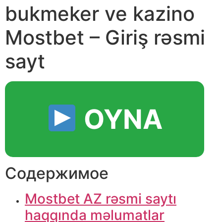
bukmeker ve kazino
Mostbet – Giriş rəsmi
sayt
OYNA
Содержимое
Mostbet AZ rəsmi saytı
haqqında məlumatlar