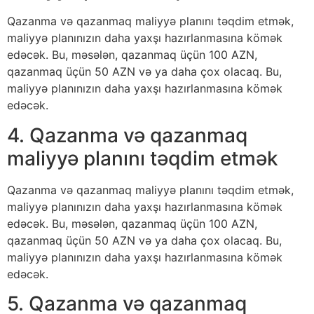
Qazanma və qazanmaq maliyyə planını təqdim etmək,
maliyyə planınızın daha yaxşı hazırlanmasına kömək
edəcək. Bu, məsələn, qazanmaq üçün 100 AZN,
qazanmaq üçün 50 AZN və ya daha çox olacaq. Bu,
maliyyə planınızın daha yaxşı hazırlanmasına kömək
edəcək.
4. Qazanma və qazanmaq
maliyyə planını təqdim etmək
Qazanma və qazanmaq maliyyə planını təqdim etmək,
maliyyə planınızın daha yaxşı hazırlanmasına kömək
edəcək. Bu, məsələn, qazanmaq üçün 100 AZN,
qazanmaq üçün 50 AZN və ya daha çox olacaq. Bu,
maliyyə planınızın daha yaxşı hazırlanmasına kömək
edəcək.
5. Qazanma və qazanmaq