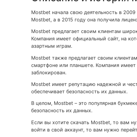
Mostbet начала свою деятельность в 2009 
Mostbet, а в 2015 году она получила лице
Mostbet предлагает своим клиентам широки
Компания имеет официальный сайт, на кот
азартным играм.
Mostbet также предлагает своим клиентам
смартфоне или планшете. Компания имеет 
заблокирован.
Mostbet имеет репутацию надежной и чест
обеспечивает безопасность их данных.
В целом, Mostbet – это популярная букме
безопасность их данных.
Если вы хотите скачать Mostbet, то вам 
войти в свой аккаунт, то вам нужно перей