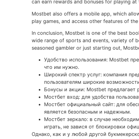
can earn rewards and bonuses for playing at 
Mostbet also offers a mobile app, which allo
play games, and access other features of th
In conclusion, Mostbet is one of the best book
wide range of sports and events, variety of 
seasoned gambler or just starting out, Mostbe
Удобство использования: Mostbet пре
что им нужно.
Широкий спектр услуг: компания предл
пользователям широкие возможности
Бонусы и акции: Mostbet предлагает
Мостбет вход: для удобства пользова
Мостбет официальный сайт: для обес
является безопасным и надежным.
Мостбет зеркало: в случае необходи
играть, не завися от блокировки офи
Однако, как и у любой другой букмекерск