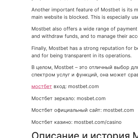
Another important feature of Mostbet is its mi
main website is blocked. This is especially us
Mostbet also offers a wide range of payment o
and withdraw funds, and to manage their acc
Finally, Mostbet has a strong reputation for 
and for being transparent in its operations.
В целом, Mostbet – это отличный выбор дл
спектром услуг и функций, она может сра
мостбет
вход: mostbet.com
Мостбет зеркало: mosbet.com
Мостбет официальный сайт: mostbet.com
Мостбет казино: mostbet.com/casino
Описание и история 