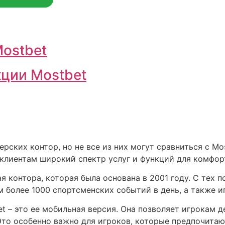
Mostbet
ции Mostbet
ерских контор, но не все из них могут сравниться с Mo
 клиентам широкий спектр услуг и функций для комфорт
 контора, которая была основана в 2001 году. С тех п
м более 1000 спортсменских событий в день, а также и
 – это ее мобильная версия. Она позволяет игрокам д
 Это особенно важно для игроков, которые предпочитают