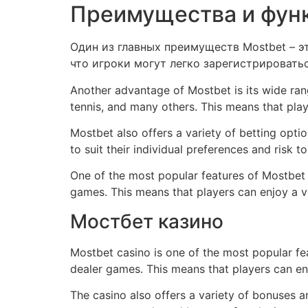
Преимущества и фун
Один из главных преимуществ Mostbet – эт
что игроки могут легко зарегистрироватьс
Another advantage of Mostbet is its wide rang
tennis, and many others. This means that play
Mostbet also offers a variety of betting optio
to suit their individual preferences and risk t
One of the most popular features of Mostbet i
games. This means that players can enjoy a va
Мостбет казино
Mostbet casino is one of the most popular fe
dealer games. This means that players can enj
The casino also offers a variety of bonuses 