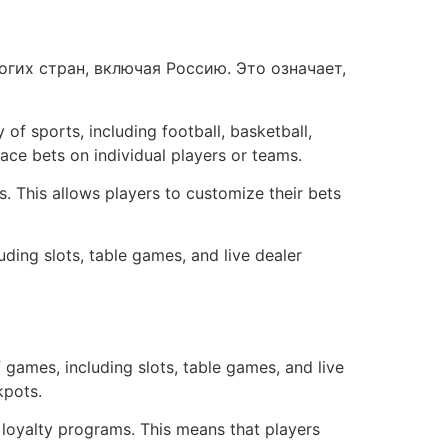
огих стран, включая Россию. Это означает,
f sports, including football, basketball,
ace bets on individual players or teams.
s. This allows players to customize their bets
ding slots, table games, and live dealer
games, including slots, table games, and live
kpots.
 loyalty programs. This means that players