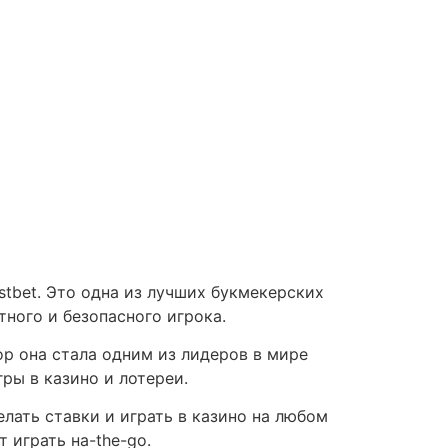
stbet. Это одна из лучших букмекерских
ного и безопасного игрока.
ор она стала одним из лидеров в мире
гры в казино и лотереи.
елать ставки и играть в казино на любом
 играть на-the-go.