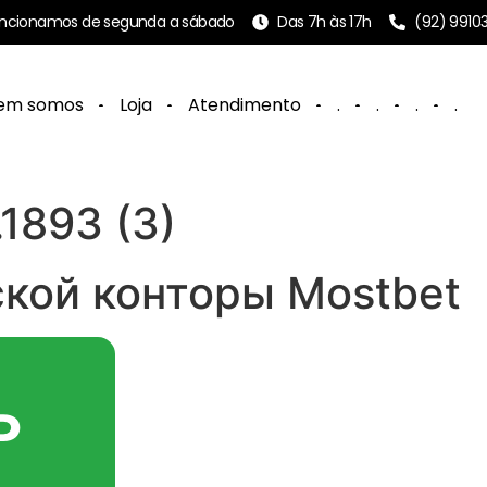
ncionamos de segunda a sábado
Das 7h às 17h
(92) 9910
em somos
Loja
Atendimento
.
.
.
.
1893 (3)
кой конторы Mostbet
Ь