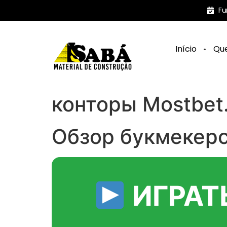
Fu
Início
Qu
конторы Mostbet.
Обзор букмекерс
ИГРАТ