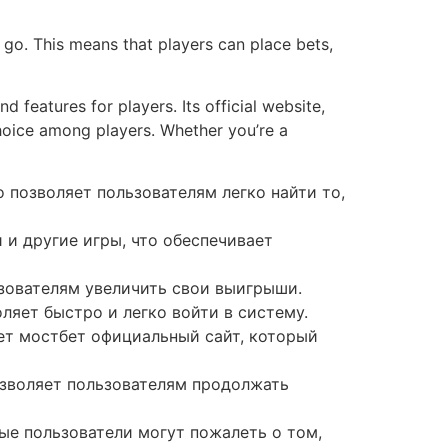
 go. This means that players can place bets,
 features for players. Its official website,
choice among players. Whether you’re a
 позволяет пользователям легко найти то,
и и другие игры, что обеспечивает
ьзователям увеличить свои выигрыши.
ляет быстро и легко войти в систему.
ет мостбет официальный сайт, который
озволяет пользователям продолжать
рые пользователи могут пожалеть о том,