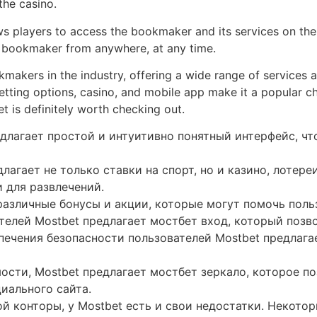
the casino.
ws players to access the bookmaker and its services on the
e bookmaker from anywhere, at any time.
makers in the industry, offering a wide range of services and
betting options, casino, and mobile app make it a popular 
t is definitely worth checking out.
длагает простой и интуитивно понятный интерфейс, что
агает не только ставки на спорт, но и казино, лотере
 для развлечений.
 различные бонусы и акции, которые могут помочь пол
телей Mostbet предлагает мостбет вход, который позво
печения безопасности пользователей Mostbet предлага
мости, Mostbet предлагает мостбет зеркало, которое п
циального сайта.
ой конторы, у Mostbet есть и свои недостатки. Некото