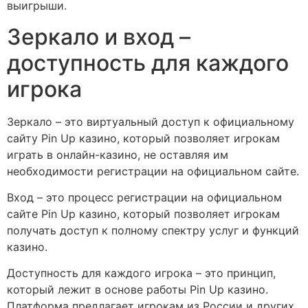
выигрыши.
Зеркало и вход –
доступность для каждого
игрока
Зеркало – это виртуальный доступ к официальному
сайту Pin Up казино, который позволяет игрокам
играть в онлайн-казино, не оставляя им
необходимости регистрации на официальном сайте.
Вход – это процесс регистрации на официальном
сайте Pin Up казино, который позволяет игрокам
получать доступ к полному спектру услуг и функций
казино.
Доступность для каждого игрока – это принцип,
который лежит в основе работы Pin Up казино.
Платформа предлагает игрокам из России и других