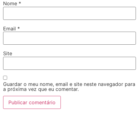
Nome
*
Email
*
Site
Guardar o meu nome, email e site neste navegador para
a próxima vez que eu comentar.