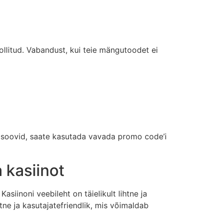
rollitud. Vabandust, kui teie mängutoodet ei
ui soovid, saate kasutada vavada promo code’i
 kasiinot
iinoni veebileht on täielikult lihtne ja
htne ja kasutajatefriendlik, mis võimaldab