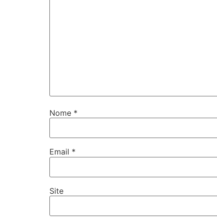
Nome
*
Email
*
Site