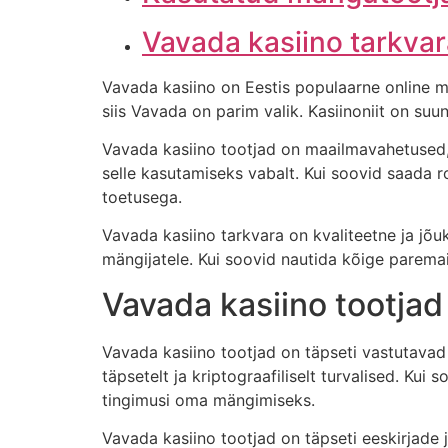
Vavada kasiino tarkvar
Vavada kasiino on Eestis populaarne online m
siis Vavada on parim valik. Kasiinoniit on su
Vavada kasiino tootjad on maailmavahetused,
selle kasutamiseks vabalt. Kui soovid saada r
toetusega.
Vavada kasiino tarkvara on kvaliteetne ja jõu
mängijatele. Kui soovid nautida kõige paremai
Vavada kasiino tootjad
Vavada kasiino tootjad on täpseti vastutavad
täpsetelt ja kriptograafiliselt turvalised. K
tingimusi oma mängimiseks.
Vavada kasiino tootjad on täpseti eeskirjade 