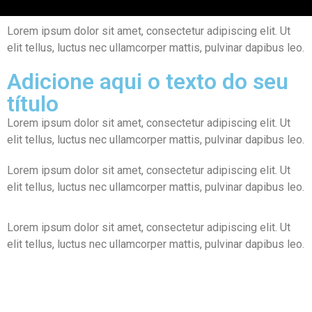
Lorem ipsum dolor sit amet, consectetur adipiscing elit. Ut
elit tellus, luctus nec ullamcorper mattis, pulvinar dapibus leo.
Adicione aqui o texto do seu
título
Lorem ipsum dolor sit amet, consectetur adipiscing elit. Ut
elit tellus, luctus nec ullamcorper mattis, pulvinar dapibus leo.
Lorem ipsum dolor sit amet, consectetur adipiscing elit. Ut
elit tellus, luctus nec ullamcorper mattis, pulvinar dapibus leo.
Lorem ipsum dolor sit amet, consectetur adipiscing elit. Ut
elit tellus, luctus nec ullamcorper mattis, pulvinar dapibus leo.