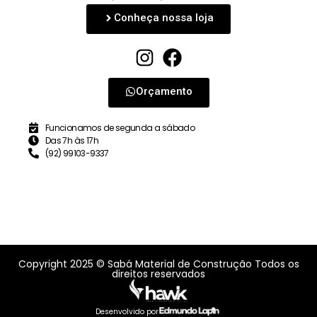
Conheça nossa loja
Orçamento
Funcionamos de segunda a sábado
Das 7h às 17h
(92) 99103-9337
Copyright 2025 © Sabá Material de Construção Todos os
direitos reservados
Desenvolvido por