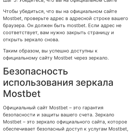
Чтобы убедиться, что вы на официальном сайте
Mostbet, проверьте адрес в адресной строке вашего
браузера. Он должен быть mostbet. Если адрес не
соответствует, вам нужно закрыть страницу и
открыть зеркало снова.
Таким образом, вы успешно доступны к
официальному сайту Mostbet через зеркало.
Безопасность
использования зеркала
Mostbet
Официальный сайт Mostbet – это гарантия
безопасности и защиты вашего счета. Зеркало
Mostbet – это зеркало официального сайта, которое
обеспечивает безопасный доступ к услугам Mostbet,