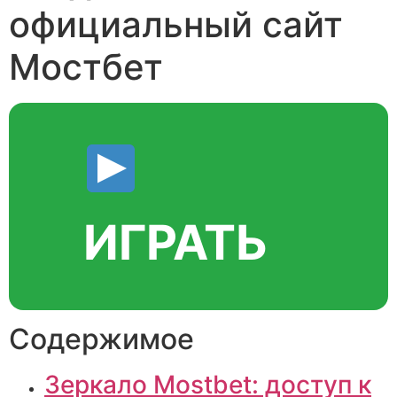
официальный сайт
Мостбет
ИГРАТЬ
Содержимое
Зеркало Mostbet: доступ к