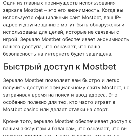
Один из главных преимуществ использования
зеркала Mostbet – это его анонимность. Когда вы
используете официальный сайт Mostbet, ваш IP-
адрес и другие данные могут быть обнаружены и
использованы для целей, которые не связаны с
игрой. Зеркало Mostbet обеспечивает анонимность
вашего доступа, что означает, что ваша
безопасность на интернете будет защищена.
Быстрый доступ к Mostbet
Зеркало Mostbet позволяет вам быстро и легко
получить доступ к официальному сайту Mostbet, не
затрачивая время на поиск и ввод адреса. Это
особенно полезно для тех, кто часто играет в
Mostbet casino или делает ставки на спорт.
Кроме того, зеркало Mostbet обеспечивает доступ к
вашим аккаунтам и балансам, что означает, что вы
можете продолжать играть и делать ставки, не