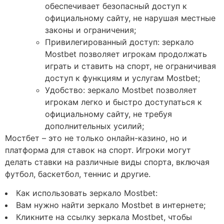
обеспечивает безопасный доступ к
официальному сайту, не нарушая местные
законы и ограничения;
Привилегированный доступ: зеркало
Mostbet позволяет игрокам продолжать
играть и ставить на спорт, не ограничивая
доступ к функциям и услугам Mostbet;
Удобство: зеркало Mostbet позволяет
игрокам легко и быстро доступаться к
официальному сайту, не требуя
дополнительных усилий;
Мостбет – это не только онлайн-казино, но и
платформа для ставок на спорт. Игроки могут
делать ставки на различные виды спорта, включая
футбол, баскетбол, теннис и другие.
Как использовать зеркало Mostbet:
Вам нужно найти зеркало Mostbet в интернете;
Кликните на ссылку зеркала Mostbet, чтобы