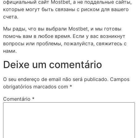
официальный сайт Mostbet, а не поддельные сайты,
которые могут быть связаны с риском для вашего
счета.
Мы рады, что вы выбрали Mostbet, и мы готовы
помочь вам в любое время. Если у вас возникнут
вопросы или проблемы, пожалуйста, свяжитесь с
нами.
Deixe um comentário
O seu endereço de email não será publicado.
Campos
obrigatórios marcados com
*
Comentário
*