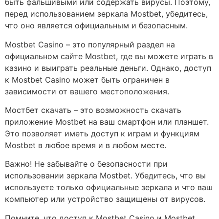
быть фальшивыми или содержать вирусы. Поэтому,
перед использованием зеркала Mostbet, убедитесь,
что оно является официальным и безопасным.
Mostbet Casino – это популярный раздел на
официальном сайте Mostbet, где вы можете играть в
казино и выиграть реальные деньги. Однако, доступ
к Mostbet Casino может быть ограничен в
зависимости от вашего местоположения.
Мостбет скачать – это возможность скачать
приложение Mostbet на ваш смартфон или планшет.
Это позволяет иметь доступ к играм и функциям
Mostbet в любое время и в любом месте.
Важно! Не забывайте о безопасности при
использовании зеркала Mostbet. Убедитесь, что вы
используете только официальные зеркала и что ваш
компьютер или устройство защищены от вирусов.
Помните, что доступ к Mostbet Casino и Mostbet