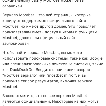
официальному сайту Мостбет может быть
ограничен.
Зеркало Mostbet – это веб-страницы, которые
копируют содержимое официального сайта
Мостбет, но имеют другой домен. Это позволяет
пользователям иметь доступ к играм и функциям
Mostbet, даже если официальный сайт
заблокирован.
Чтобы найти зеркало Mostbet, вы можете
использовать поисковые системы, такие как Google,
или специализированные поисковые системы, такие
как DuckDuckGo. Введите в поисковик запрос
“мостбет зеркало” или “mostbet mirror”, и вы
получите список результатов, включая зеркала
Mostbet.
Важно отметить, что не все зеркала Mostbet
являются официальными. Некоторые из них могут