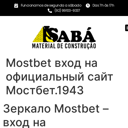
Funcionamos de segunda a sábado
Das 7h às 17h
(92) 99103-9337
Mostbet вход на
официальный сайт
Мостбет.1943
Зеркало Mostbet –
вход на