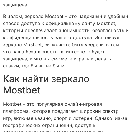
защищена.
В целом, зеркало Mostbet – это надежный и удобный
способ доступа к официальному сайту Mostbet,
который обеспечивает анонимность, безопасность и
конфиденциальность вашего доступа. Используя
зеркало Mostbet, вы можете быть уверены в том,
что ваша безопасность на интернете будет
защищена, и что вы сможете играть и делать
ставки, где бы вы не были.
Как найти зеркало
Mostbet
Mostbet – это популярная онлайн-игровая
платформа, которая предлагает широкий спектр
игр, включая казино, спорт и лотереи. Однако, из-за
географических ограничений, доступ к