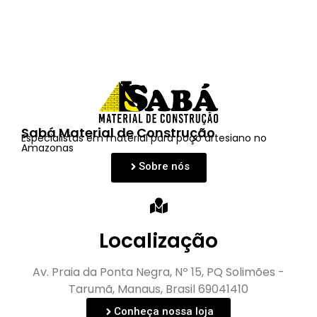
Sabá Material de Construção
Especialistas em material para poço artesiano no
Amazonas
Sobre nós
Localização
Av. Praia da Ponta Negra, Nº 15, PQ Solimões -
Tarumã, Manaus, Brasil 69041410
Conheça nossa loja