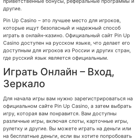
приветственные бонусы, реферальные программы и
другие.
Pin Up Casino – это лучшее место для игроков,
которые ищут безопасный и надежный способ
играть в онлайн-казино. Официальный сайт Pin Up
Casino доступен на русском языке, что делает его
доступным для игроков из России и других стран,
где русский язык является официальным.
Играть Онлайн – Вход,
Зеркало
Для начала игры вам нужно зарегистрироваться на
официальном сайте Pin Up Casino, а затем выбрать
игру, которая вам понравится. Вам доступны
различные игры, включая слоты, карточные игры,
рулетку и другие. Вы можете играть на деньги или
на бесплатные деньги, если вы хотите попробовать