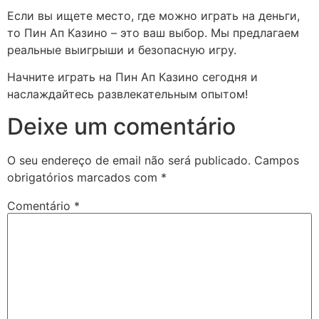
Если вы ищете место, где можно играть на деньги,
то Пин Ап Казино – это ваш выбор. Мы предлагаем
реальные выигрыши и безопасную игру.
Начните играть на Пин Ап Казино сегодня и
наслаждайтесь развлекательным опытом!
Deixe um comentário
O seu endereço de email não será publicado.
Campos
obrigatórios marcados com
*
Comentário
*