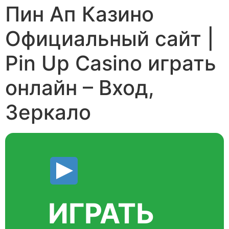
Пин Ап Казино
Официальный сайт |
Pin Up Casino играть
онлайн – Вход,
Зеркало
ИГРАТЬ