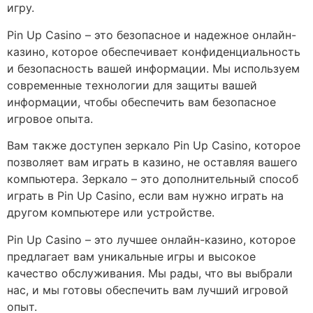
игру.
Pin Up Casino – это безопасное и надежное онлайн-
казино, которое обеспечивает конфиденциальность
и безопасность вашей информации. Мы используем
современные технологии для защиты вашей
информации, чтобы обеспечить вам безопасное
игровое опыта.
Вам также доступен зеркало Pin Up Casino, которое
позволяет вам играть в казино, не оставляя вашего
компьютера. Зеркало – это дополнительный способ
играть в Pin Up Casino, если вам нужно играть на
другом компьютере или устройстве.
Pin Up Casino – это лучшее онлайн-казино, которое
предлагает вам уникальные игры и высокое
качество обслуживания. Мы рады, что вы выбрали
нас, и мы готовы обеспечить вам лучший игровой
опыт.