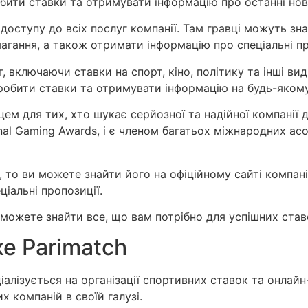
бити ставки та отримувати інформацію про останні нови
 доступу до всіх послуг компанії. Там гравці можуть зна
магання, а також отримати інформацію про спеціальні про
 включаючи ставки на спорт, кіно, політику та інші ви
робити ставки та отримувати інформацію на будь-якому
ем для тих, хто шукає серйозної та надійної компанії д
nal Gaming Awards, і є членом багатьох міжнародних асо
, то ви можете знайти його на офіційному сайті компан
ціальні пропозиції.
и можете знайти все, що вам потрібно для успішних став
ке Parimatch
ціалізується на організації спортивних ставок та онлайн
х компаній в своїй галузі.