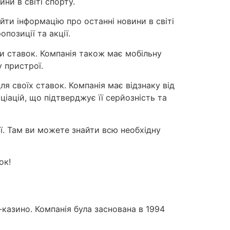
ни в світі спорту.
йти інформацію про останні новини в світі
позиції та акції.
ди ставок. Компанія також має мобільну
 пристрої.
ля своїх ставок. Компанія має відзнаку від
ціацій, що підтверджує її серйозність та
ії. Там ви можете знайти всю необхідну
ок!
-казино. Компанія була заснована в 1994