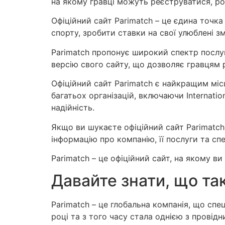
на якому гравці можуть реєструватися, ро
Офіційний сайт Parimatch – це єдина точка
спорту, зробити ставки на свої улюблені з
Parimatch пропонує широкий спектр послуг,
версію свого сайту, що дозволяє гравцям 
Офіційний сайт Parimatch є найкращим місц
багатьох організацій, включаючи Internatio
надійність.
Якщо ви шукаєте офіційний сайт Parimatch
інформацію про компанію, її послуги та спе
Parimatch – це офіційний сайт, на якому в
Давайте знати, що та
Parimatch – це глобальна компанія, що спе
році та з того часу стала однією з провідни