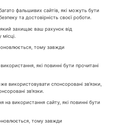
багато фальшивих сайтів, які можуть бути
безпеку та достовірність своєї роботи.
 який захищає ваш рахунок від
 місці.
о оновлюється, тому завжди
використання, які повинні бути прочитані
оже використовувати спонсоровані зв’язки,
нсоровані зв’язки.
 на використання сайту, які повинні бути
 оновлюється, тому завжди