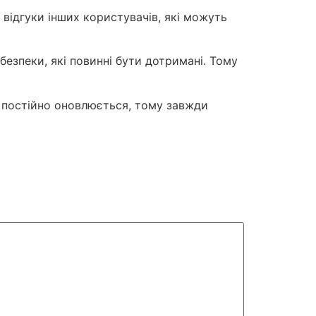
 відгуки інших користувачів, які можуть
безпеки, які повинні бути дотримані. Тому
h постійно оновлюється, тому завжди