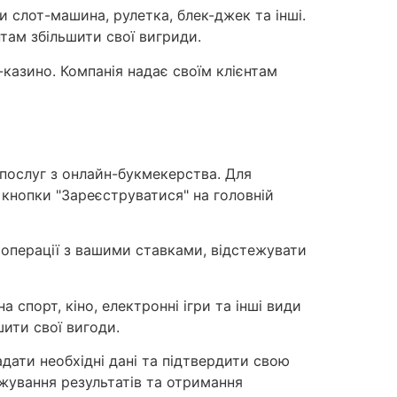
 слот-машина, рулетка, блек-джек та інші.
нтам збільшити свої вигриди.
-казино. Компанія надає своїм клієнтам
 послуг з онлайн-букмекерства. Для
 кнопки "Зареєструватися" на головній
 операції з вашими ставками, відстежувати
спорт, кіно, електронні ігри та інші види
шити свої вигоди.
дати необхідні дані та підтвердити свою
ежування результатів та отримання