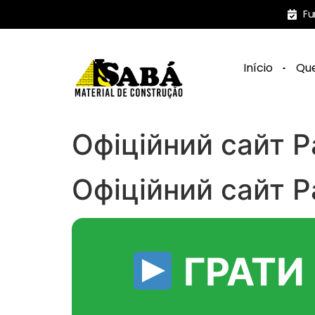
Fu
Início
Qu
Офіційний сайт P
Офіційний сайт P
ГРАТИ