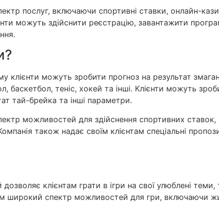
ектр послуг, включаючи спортивні ставки, онлайн-казино
ієнти можуть здійснити реєстрацію, завантажити прогр
ння.
и?
ому клієнти можуть зробити прогноз на результат змага
бол, баскетбол, теніс, хокей та інші. Клієнти можуть зро
тат тай-брейка та інші параметри.
спектр можливостей для здійснення спортивних ставок
Компанія також надає своїм клієнтам спеціальні пропоз
 дозволяє клієнтам грати в ігри на свої улюблені теми,
там широкий спектр можливостей для гри, включаючи жи