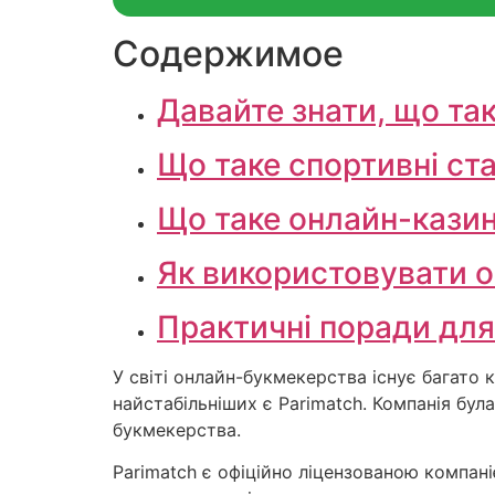
Содержимое
Давайте знати, що так
Що таке спортивні ст
Що таке онлайн-кази
Як використовувати о
Практичні поради для
У світі онлайн-букмекерства існує багато 
найстабільніших є Parimatch. Компанія була
букмекерства.
Parimatch є офіційно ліцензованою компані