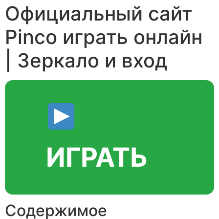
Официальный сайт
Pinco играть онлайн
| Зеркало и вход
ИГРАТЬ
Содержимое