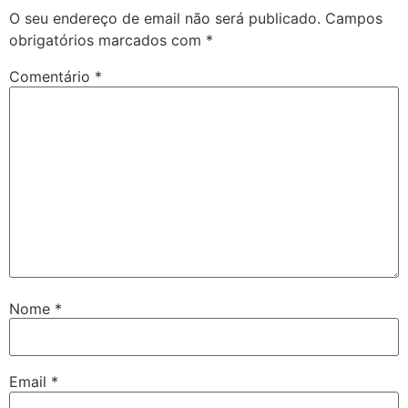
O seu endereço de email não será publicado.
Campos
obrigatórios marcados com
*
Comentário
*
Nome
*
Email
*