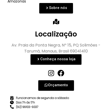
Amazonas
Sobre nós
Localização
Av. Praia da Ponta Negra, Nº 15, PQ Solimões -
Tarumã, Manaus, Brasil 69041410
Conheça nossa loja
Orçamento
Funcionamos de segunda a sábado
Das 7h às 17h
(92) 99103-9337