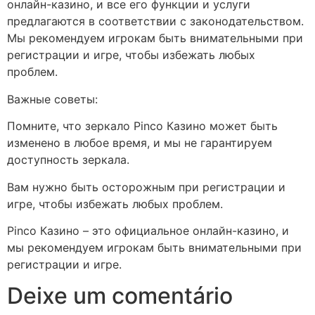
онлайн-казино, и все его функции и услуги
предлагаются в соответствии с законодательством.
Мы рекомендуем игрокам быть внимательными при
регистрации и игре, чтобы избежать любых
проблем.
Важные советы:
Помните, что зеркало Pinco Казино может быть
изменено в любое время, и мы не гарантируем
доступность зеркала.
Вам нужно быть осторожным при регистрации и
игре, чтобы избежать любых проблем.
Pinco Казино – это официальное онлайн-казино, и
мы рекомендуем игрокам быть внимательными при
регистрации и игре.
Deixe um comentário