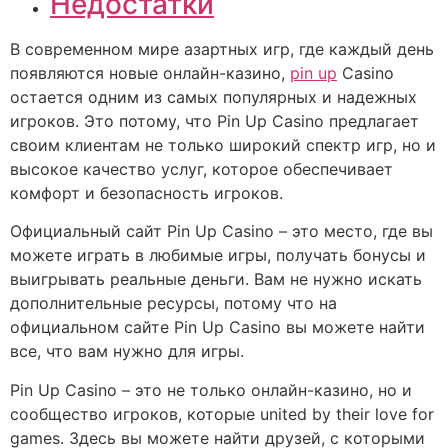
Недостатки
В современном мире азартных игр, где каждый день
появляются новые онлайн-казино,
pin up
Casino
остается одним из самых популярных и надежных
игроков. Это потому, что Pin Up Casino предлагает
своим клиентам не только широкий спектр игр, но и
высокое качество услуг, которое обеспечивает
комфорт и безопасность игроков.
Официальный сайт Pin Up Casino – это место, где вы
можете играть в любимые игры, получать бонусы и
выигрывать реальные деньги. Вам не нужно искать
дополнительные ресурсы, потому что на
официальном сайте Pin Up Casino вы можете найти
все, что вам нужно для игры.
Pin Up Casino – это не только онлайн-казино, но и
сообщество игроков, которые united by their love for
games. Здесь вы можете найти друзей, с которыми