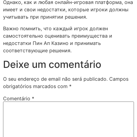
Однако, как и любая онлайн-игровая платформа, она
имеет и свои недостатки, которые игроки должны
учитывать при принятии решения.
Важно помнить, что каждый игрок должен
самостоятельно оценивать преимущества и
недостатки Пин Ап Казино и принимать
соответствующие решения.
Deixe um comentário
O seu endereço de email não será publicado.
Campos
obrigatórios marcados com
*
Comentário
*