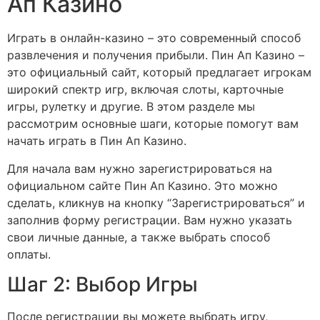
Ап Казино
Играть в онлайн-казино – это современный способ
развлечения и получения прибыли. Пин Ап Казино –
это официальный сайт, который предлагает игрокам
широкий спектр игр, включая слоты, карточные
игры, рулетку и другие. В этом разделе мы
рассмотрим основные шаги, которые помогут вам
начать играть в Пин Ап Казино.
Для начала вам нужно зарегистрироваться на
официальном сайте Пин Ап Казино. Это можно
сделать, кликнув на кнопку “Зарегистрироваться” и
заполнив форму регистрации. Вам нужно указать
свои личные данные, а также выбрать способ
оплаты.
Шаг 2: Выбор Игры
После регистрации вы можете выбрать игру,