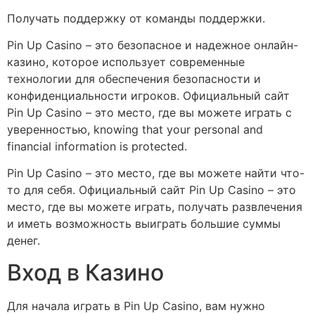
Получать поддержку от команды поддержки.
Pin Up Casino – это безопасное и надежное онлайн-
казино, которое использует современные
технологии для обеспечения безопасности и
конфиденциальности игроков. Официальный сайт
Pin Up Casino – это место, где вы можете играть с
уверенностью, knowing that your personal and
financial information is protected.
Pin Up Casino – это место, где вы можете найти что-
то для себя. Официальный сайт Pin Up Casino – это
место, где вы можете играть, получать развлечения
и иметь возможность выиграть большие суммы
денег.
Вход в Казино
Для начала играть в Pin Up Casino, вам нужно