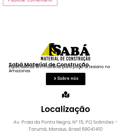
Sabá Material de Construção
Especialistas em material para poço artesiano no
Amazonas
Sobre nós
Localização
Av. Praia da Ponta Negra, Nº 15, PQ Solimões -
Tarumã, Manaus, Brasil 69041410