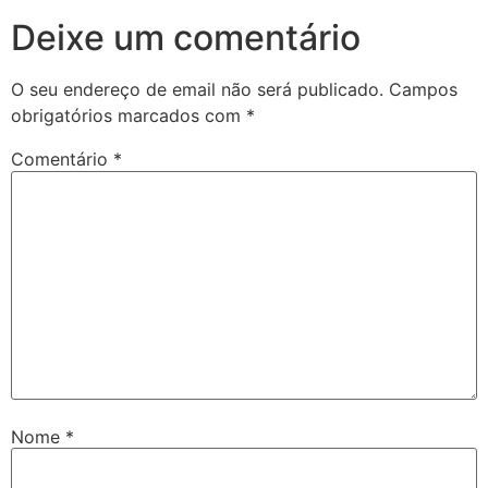
Deixe um comentário
O seu endereço de email não será publicado.
Campos
obrigatórios marcados com
*
Comentário
*
Nome
*