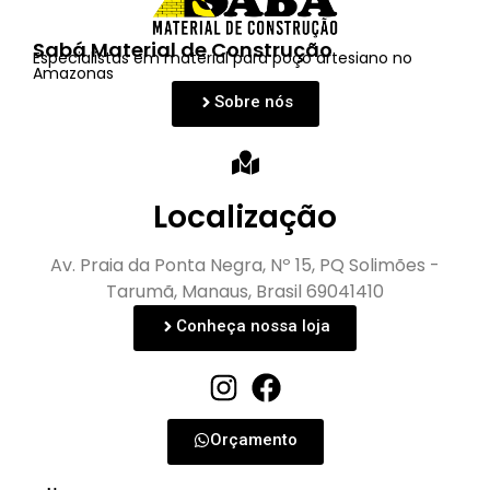
Sabá Material de Construção
Especialistas em material para poço artesiano no
Amazonas
Sobre nós
Localização
Av. Praia da Ponta Negra, Nº 15, PQ Solimões -
Tarumã, Manaus, Brasil 69041410
Conheça nossa loja
Orçamento