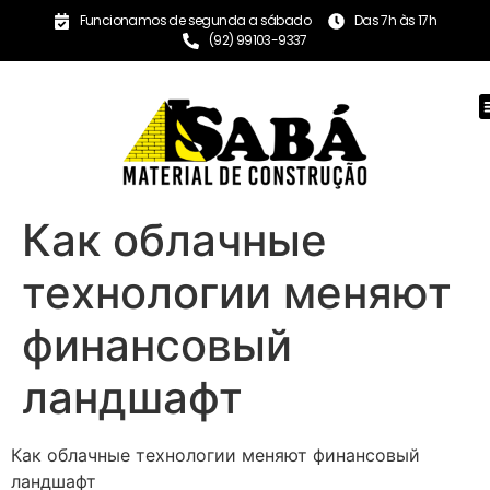
Funcionamos de segunda a sábado
Das 7h às 17h
(92) 99103-9337
Как облачные
технологии меняют
финансовый
ландшафт
Как облачные технологии меняют финансовый
ландшафт