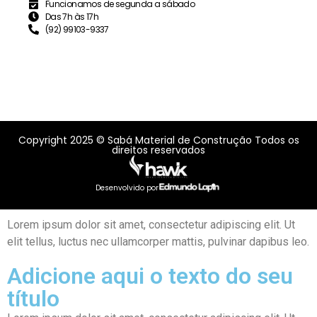
Funcionamos de segunda a sábado
Das 7h às 17h
(92) 99103-9337
Copyright 2025 © Sabá Material de Construção Todos os
direitos reservados
Desenvolvido por
Lorem ipsum dolor sit amet, consectetur adipiscing elit. Ut
elit tellus, luctus nec ullamcorper mattis, pulvinar dapibus leo.
Adicione aqui o texto do seu
título