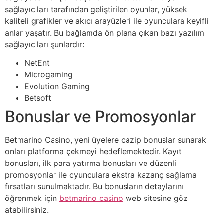
sağlayıcıları tarafından geliştirilen oyunlar, yüksek
kaliteli grafikler ve akıcı arayüzleri ile oyunculara keyifli
anlar yaşatır. Bu bağlamda ön plana çıkan bazı yazılım
sağlayıcıları şunlardır:
NetEnt
Microgaming
Evolution Gaming
Betsoft
Bonuslar ve Promosyonlar
Betmarino Casino, yeni üyelere cazip bonuslar sunarak
onları platforma çekmeyi hedeflemektedir. Kayıt
bonusları, ilk para yatırma bonusları ve düzenli
promosyonlar ile oyunculara ekstra kazanç sağlama
fırsatları sunulmaktadır. Bu bonusların detaylarını
öğrenmek için
betmarino casino
web sitesine göz
atabilirsiniz.