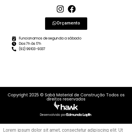
Orçamento
Funcionamos de segunda a sábado
Das 7h às 17h
(92) 99103-9337
Copyright 2025 © Sabá Material de Construção Todos os
direitos reservados
Desenvolvido por
Lorem ipsum dolor sit amet, consectetur adipiscing elit. Ut