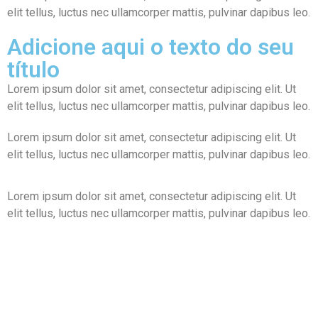
elit tellus, luctus nec ullamcorper mattis, pulvinar dapibus leo.
Adicione aqui o texto do seu
título
Lorem ipsum dolor sit amet, consectetur adipiscing elit. Ut
elit tellus, luctus nec ullamcorper mattis, pulvinar dapibus leo.
Lorem ipsum dolor sit amet, consectetur adipiscing elit. Ut
elit tellus, luctus nec ullamcorper mattis, pulvinar dapibus leo.
Lorem ipsum dolor sit amet, consectetur adipiscing elit. Ut
elit tellus, luctus nec ullamcorper mattis, pulvinar dapibus leo.