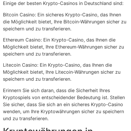
Einige der besten Krypto-Casinos in Deutschland sind:
Bitcoin Casino: Ein sicheres Krypto-Casino, das Ihnen
die Möglichkeit bietet, Ihre Bitcoin-Währungen sicher zu
speichern und zu transferieren.
Ethereum Casino: Ein Krypto-Casino, das Ihnen die
Möglichkeit bietet, Ihre Ethereum-Währungen sicher zu
speichern und zu transferieren.
Litecoin Casino: Ein Krypto-Casino, das Ihnen die
Möglichkeit bietet, Ihre Litecoin-Währungen sicher zu
speichern und zu transferieren.
Erinnern Sie sich daran, dass die Sicherheit Ihres
Kryptospiels von entscheidender Bedeutung ist. Stellen
Sie sicher, dass Sie sich an ein sicheres Krypto-Casino
wenden, um Ihre Kryptowährungen sicher zu speichern
und zu transferieren.