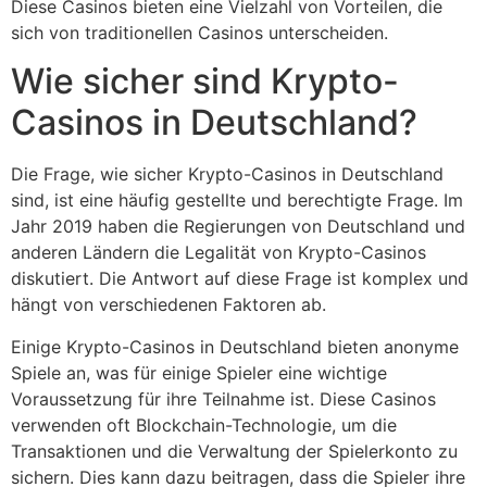
Diese Casinos bieten eine Vielzahl von Vorteilen, die
sich von traditionellen Casinos unterscheiden.
Wie sicher sind Krypto-
Casinos in Deutschland?
Die Frage, wie sicher Krypto-Casinos in Deutschland
sind, ist eine häufig gestellte und berechtigte Frage. Im
Jahr 2019 haben die Regierungen von Deutschland und
anderen Ländern die Legalität von Krypto-Casinos
diskutiert. Die Antwort auf diese Frage ist komplex und
hängt von verschiedenen Faktoren ab.
Einige Krypto-Casinos in Deutschland bieten anonyme
Spiele an, was für einige Spieler eine wichtige
Voraussetzung für ihre Teilnahme ist. Diese Casinos
verwenden oft Blockchain-Technologie, um die
Transaktionen und die Verwaltung der Spielerkonto zu
sichern. Dies kann dazu beitragen, dass die Spieler ihre