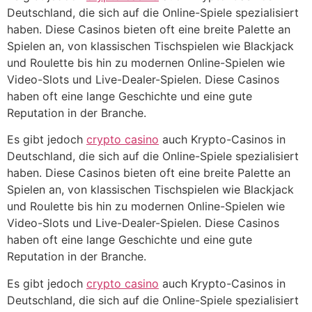
Deutschland, die sich auf die Online-Spiele spezialisiert
haben. Diese Casinos bieten oft eine breite Palette an
Spielen an, von klassischen Tischspielen wie Blackjack
und Roulette bis hin zu modernen Online-Spielen wie
Video-Slots und Live-Dealer-Spielen. Diese Casinos
haben oft eine lange Geschichte und eine gute
Reputation in der Branche.
Es gibt jedoch
crypto casino
auch Krypto-Casinos in
Deutschland, die sich auf die Online-Spiele spezialisiert
haben. Diese Casinos bieten oft eine breite Palette an
Spielen an, von klassischen Tischspielen wie Blackjack
und Roulette bis hin zu modernen Online-Spielen wie
Video-Slots und Live-Dealer-Spielen. Diese Casinos
haben oft eine lange Geschichte und eine gute
Reputation in der Branche.
Es gibt jedoch
crypto casino
auch Krypto-Casinos in
Deutschland, die sich auf die Online-Spiele spezialisiert