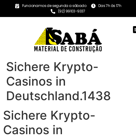
Funcionamos de segunda a sábado
Das 7h às 17h
(92) 99103-9337
Sichere Krypto-
Casinos in
Deutschland.1438
Sichere Krypto-
Casinos in