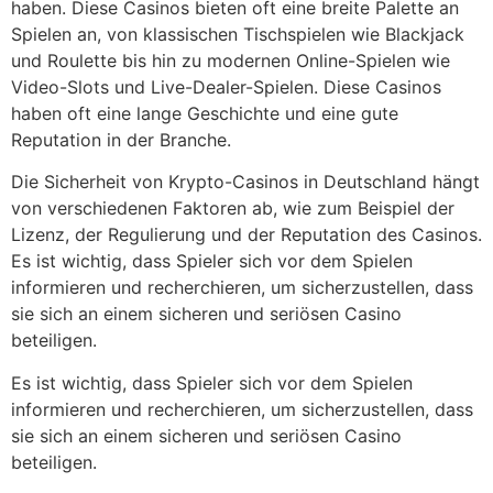
haben. Diese Casinos bieten oft eine breite Palette an
Spielen an, von klassischen Tischspielen wie Blackjack
und Roulette bis hin zu modernen Online-Spielen wie
Video-Slots und Live-Dealer-Spielen. Diese Casinos
haben oft eine lange Geschichte und eine gute
Reputation in der Branche.
Die Sicherheit von Krypto-Casinos in Deutschland hängt
von verschiedenen Faktoren ab, wie zum Beispiel der
Lizenz, der Regulierung und der Reputation des Casinos.
Es ist wichtig, dass Spieler sich vor dem Spielen
informieren und recherchieren, um sicherzustellen, dass
sie sich an einem sicheren und seriösen Casino
beteiligen.
Es ist wichtig, dass Spieler sich vor dem Spielen
informieren und recherchieren, um sicherzustellen, dass
sie sich an einem sicheren und seriösen Casino
beteiligen.