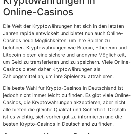
Kryptowährungen in
Online-Casinos
Die Welt der Kryptowährungen hat sich in den letzten
Jahren rapide entwickelt und bietet nun auch Online-
Casinos neue Möglichkeiten, um ihre Spieler zu
belohnen. Kryptowährungen wie Bitcoin, Ethereum und
Litecoin bieten eine sichere und anonyme Möglichkeit,
um Geld zu transferieren und zu speichern. Viele Online-
Casinos bieten daher Kryptowährungen als
Zahlungsmittel an, um ihre Spieler zu attrahieren.
Die beste Wahl für Krypto-Casinos in Deutschland ist
jedoch nicht immer leicht zu finden. Es gibt viele Online-
Casinos, die Kryptowährungen akzeptieren, aber nicht
alle bieten die gleiche Qualität und Sicherheit. Deshalb
ist es wichtig, sich vorher gut zu informieren und die
besten Krypto-Casinos in Deutschland zu finden.