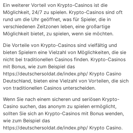
Ein weiterer Vorteil von Krypto-Casinos ist die
Möglichkeit, 24/7 zu spielen. Krypto-Casinos sind oft
rund um die Uhr geöffnet, was für Spieler, die in
verschiedenen Zeitzonen leben, eine großartige
Möglichkeit bietet, zu spielen, wenn sie möchten.
Die Vorteile von Krypto-Casinos sind vielfältig und
bieten Spielern eine Vielzahl von Möglichkeiten, die sie
nicht bei traditionellen Casinos finden. Krypto-Casinos
mit Bonus, wie zum Beispiel das
https://deutschersoldat.de/index.php/ Krypto Casino
Deutschland, bieten eine Vielzahl von Vorteilen, die sich
von traditionellen Casinos unterscheiden.
Wenn Sie nach einem sicheren und seriösen Krypto-
Casino suchen, das anonym zu spielen ermöglicht,
sollten Sie sich an Krypto-Casinos mit Bonus wenden,
wie zum Beispiel das
https://deutschersoldat.de/index.php/ Krypto Casino.