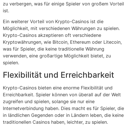
zu verbergen, was für einige Spieler von großem Vorteil
ist.
Ein weiterer Vorteil von Krypto-Casinos ist die
Möglichkeit, mit verschiedenen Währungen zu spielen.
Krypto-Casinos akzeptieren oft verschiedene
Kryptowährungen, wie Bitcoin, Ethereum oder Litecoin,
was für Spieler, die keine traditionelle Währung
verwenden, eine großartige Möglichkeit bietet, zu
spielen.
Flexibilität und Erreichbarkeit
Krypto-Casinos bieten eine enorme Flexibilität und
Erreichbarkeit. Spieler können von überall auf der Welt
zugreifen und spielen, solange sie nur eine
Internetverbindung haben. Dies macht es für Spieler, die
in ländlichen Gegenden oder in Ländern leben, die keine
traditionellen Casinos haben, leichter, zu spielen.