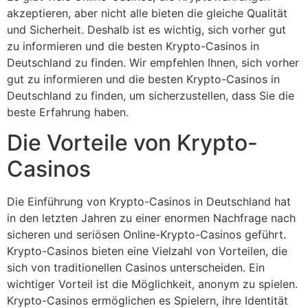
akzeptieren, aber nicht alle bieten die gleiche Qualität
und Sicherheit. Deshalb ist es wichtig, sich vorher gut
zu informieren und die besten Krypto-Casinos in
Deutschland zu finden. Wir empfehlen Ihnen, sich vorher
gut zu informieren und die besten Krypto-Casinos in
Deutschland zu finden, um sicherzustellen, dass Sie die
beste Erfahrung haben.
Die Vorteile von Krypto-
Casinos
Die Einführung von Krypto-Casinos in Deutschland hat
in den letzten Jahren zu einer enormen Nachfrage nach
sicheren und seriösen Online-Krypto-Casinos geführt.
Krypto-Casinos bieten eine Vielzahl von Vorteilen, die
sich von traditionellen Casinos unterscheiden. Ein
wichtiger Vorteil ist die Möglichkeit, anonym zu spielen.
Krypto-Casinos ermöglichen es Spielern, ihre Identität