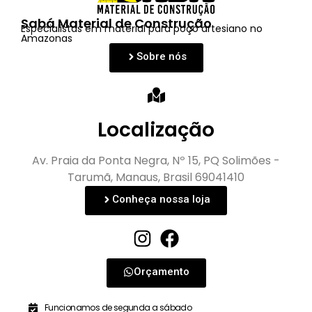
Sabá Material de Construção
Especialistas em material para poço artesiano no
Amazonas
Sobre nós
Localização
Av. Praia da Ponta Negra, Nº 15, PQ Solimões -
Tarumã, Manaus, Brasil 69041410
Conheça nossa loja
Orçamento
Funcionamos de segunda a sábado