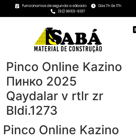
Funcionamos de segunda a sábado
Das 7h às 17h
(92) 99103-9337
Pinco Online Kazino
Пинко 2025
Qaydalar v rtlr zr
Bldi.1273
Pinco Online Kazino