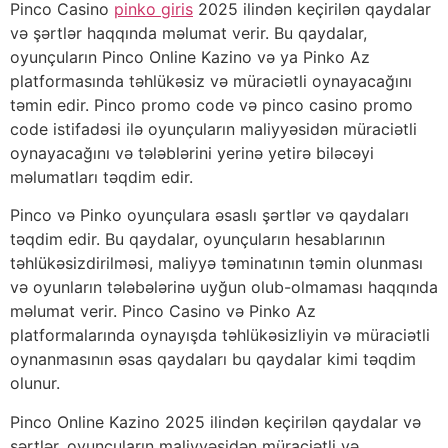
Pinco Casino
pinko giris
2025 ilindən keçirilən qaydalar
və şərtlər haqqında məlumat verir. Bu qaydalar,
oyunçuların Pinco Online Kazino və ya Pinko Az
platformasında təhlükəsiz və müraciətli oynayacağını
təmin edir. Pinco promo code və pinco casino promo
code istifadəsi ilə oyunçuların maliyyəsidən müraciətli
oynayacağını və tələblərini yerinə yetirə biləcəyi
məlumatları təqdim edir.
Pinco və Pinko oyunçulara əsaslı şərtlər və qaydaları
təqdim edir. Bu qaydalar, oyunçuların hesablarının
təhlükəsizdirilməsi, maliyyə təminatının təmin olunması
və oyunların tələbələrinə uyğun olub-olmaması haqqında
məlumat verir. Pinco Casino və Pinko Az
platformalarında oynayışda təhlükəsizliyin və müraciətli
oynanmasının əsas qaydaları bu qaydalar kimi təqdim
olunur.
Pinco Online Kazino 2025 ilindən keçirilən qaydalar və
şərtlər, oyunçuların maliyyəsidən müraciətli və