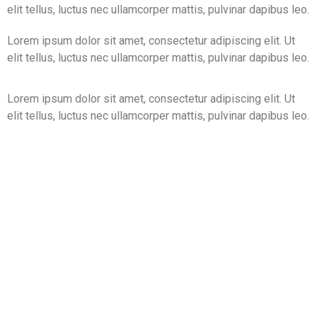
elit tellus, luctus nec ullamcorper mattis, pulvinar dapibus leo.
Lorem ipsum dolor sit amet, consectetur adipiscing elit. Ut
elit tellus, luctus nec ullamcorper mattis, pulvinar dapibus leo.
Lorem ipsum dolor sit amet, consectetur adipiscing elit. Ut
elit tellus, luctus nec ullamcorper mattis, pulvinar dapibus leo.