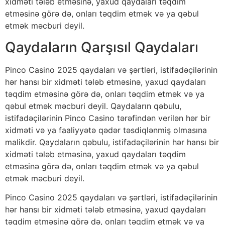
xidməti tələb etməsinə, yaxud qaydaları təqdim
etməsinə görə də, onları təqdim etmək və ya qəbul
etmək məcburi deyil.
Qaydaların Qarşısıl Qaydaları
Pinco Casino 2025 qaydaları və şərtləri, istifadəçilərinin
hər hansı bir xidməti tələb etməsinə, yaxud qaydaları
təqdim etməsinə görə də, onları təqdim etmək və ya
qəbul etmək məcburi deyil. Qaydaların qəbulu,
istifadəçilərinin Pinco Casino tərəfindən verilən hər bir
xidməti və ya faaliyyətə qədər təsdiqlənmiş olmasına
malikdir. Qaydaların qəbulu, istifadəçilərinin hər hansı bir
xidməti tələb etməsinə, yaxud qaydaları təqdim
etməsinə görə də, onları təqdim etmək və ya qəbul
etmək məcburi deyil.
Pinco Casino 2025 qaydaları və şərtləri, istifadəçilərinin
hər hansı bir xidməti tələb etməsinə, yaxud qaydaları
təqdim etməsinə görə də, onları təqdim etmək və ya