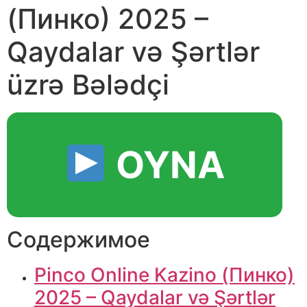
(Пинко) 2025 –
Qaydalar və Şərtlər
üzrə Bələdçi
OYNA
Содержимое
Pinco Online Kazino (Пинко)
2025 – Qaydalar və Şərtlər