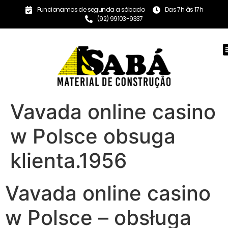
Funcionamos de segunda a sábado
Das 7h às 17h
(92) 99103-9337
Vavada online casino
w Polsce obsuga
klienta.1956
Vavada online casino
w Polsce – obsługa