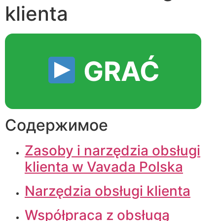
klienta
GRAĆ
Содержимое
Zasoby i narzędzia obsługi
klienta w Vavada Polska
Narzędzia obsługi klienta
Współpraca z obsługą