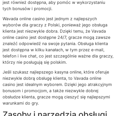
jest również dostępna, aby pomóc w wykorzystaniu
tych bonusów i promocji.
Wavada online casino jest jednym z najlepszych
wyborów dla graczy z Polski, ponieważ jego obsługa
klienta jest niezwykle dobra. Dzięki temu, że Vavada
online casino jest dostępne 24/7, gracze mogą zawsze
znaleźć odpowiedź na swoje pytania. Obsługa klienta
jest dostępna w kilku kanałach, w tym przez e-mail,
telefon i live chat, co jest szczególnie ważne dla graczy,
którzy nie posługują się polskim.
Jeśli szukasz najlepszego kasyna online, które oferuje
niezwykle dobrą obsługę klienta, to Vavada online
casino jest idealnym wyborem. Dzięki jego atrakcyjnym
bonusom i promocjom, a także niezwykle dobrej
obsłudze klienta, gracze mogą cieszyć się najlepszymi
warunkami do gry.
Zasoby i narzędzia obsługi