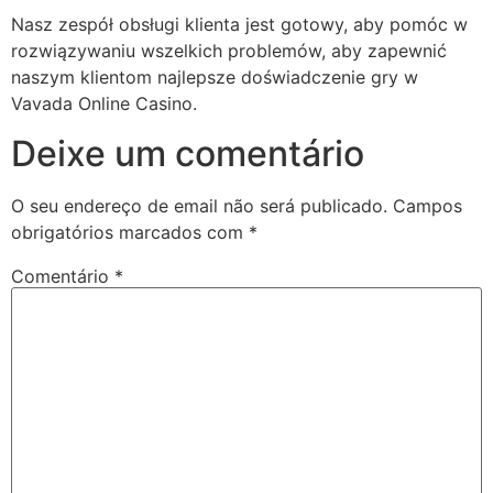
Nasz zespół obsługi klienta jest gotowy, aby pomóc w
rozwiązywaniu wszelkich problemów, aby zapewnić
naszym klientom najlepsze doświadczenie gry w
Vavada Online Casino.
Deixe um comentário
O seu endereço de email não será publicado.
Campos
obrigatórios marcados com
*
Comentário
*