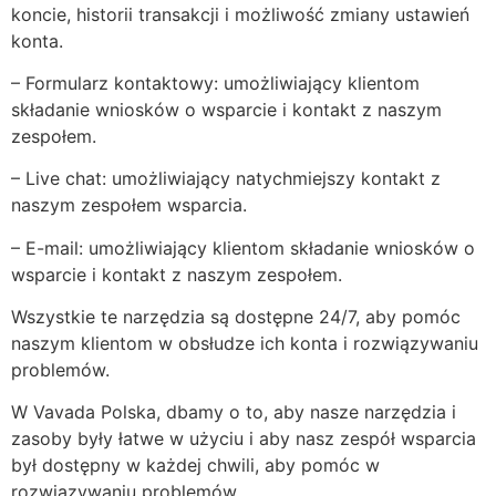
koncie, historii transakcji i możliwość zmiany ustawień
konta.
– Formularz kontaktowy: umożliwiający klientom
składanie wniosków o wsparcie i kontakt z naszym
zespołem.
– Live chat: umożliwiający natychmiejszy kontakt z
naszym zespołem wsparcia.
– E-mail: umożliwiający klientom składanie wniosków o
wsparcie i kontakt z naszym zespołem.
Wszystkie te narzędzia są dostępne 24/7, aby pomóc
naszym klientom w obsłudze ich konta i rozwiązywaniu
problemów.
W Vavada Polska, dbamy o to, aby nasze narzędzia i
zasoby były łatwe w użyciu i aby nasz zespół wsparcia
był dostępny w każdej chwili, aby pomóc w
rozwiązywaniu problemów.