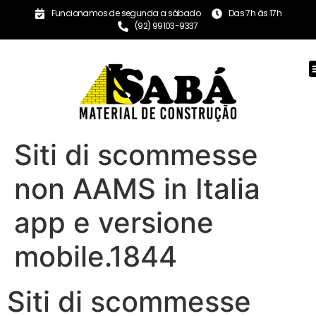
Funcionamos de segunda a sábado
Das 7h às 17h
(92) 99103-9337
Siti di scommesse
non AAMS in Italia
app e versione
mobile.1844
Siti di scommesse