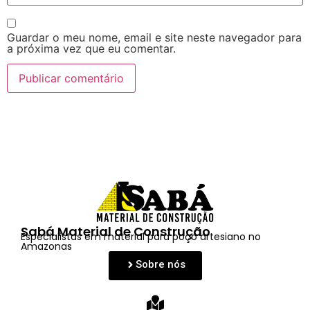
Guardar o meu nome, email e site neste navegador para
a próxima vez que eu comentar.
Sabá Material de Construção
Especialistas em material para poço artesiano no
Amazonas
Sobre nós