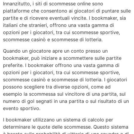
Innanzitutto, i siti di scommesse online sono
piattaforme che consentono ai giocatori di puntare sulle
partite e di ricevere eventuali vincite. I bookmaker, sia
italiani che stranieri, offrono una vasta gamma di
opzioni per i giocatori, tra cui scommesse sportive,
scommesse casinò e scommesse di lotteria.
Quando un giocatore apre un conto presso un
bookmaker, può iniziare a scommettere sulle partite
preferite. I bookmaker offrono una vasta gamma di
opzioni per i giocatori, tra cui scommesse sportive,
scommesse casinò e scommesse di lotteria. I giocatori
possono scegliere tra diverse opzioni, come ad
esempio la scommessa sul vincitore di una partita, sul
numero di gol segnati in una partita o sul risultato di un
evento sportivo.
I bookmaker utilizzano un sistema di calcolo per
determinare le quote delle scommesse. Questo sistema