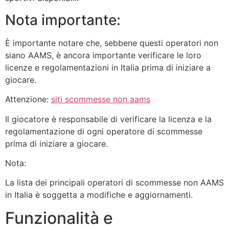
Nota importante:
È importante notare che, sebbene questi operatori non
siano AAMS, è ancora importante verificare le loro
licenze e regolamentazioni in Italia prima di iniziare a
giocare.
Attenzione:
siti scommesse non aams
Il giocatore è responsabile di verificare la licenza e la
regolamentazione di ogni operatore di scommesse
prima di iniziare a giocare.
Nota:
La lista dei principali operatori di scommesse non AAMS
in Italia è soggetta a modifiche e aggiornamenti.
Funzionalità e