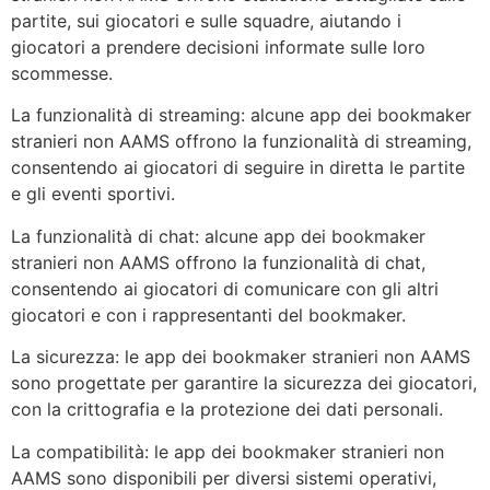
partite, sui giocatori e sulle squadre, aiutando i
giocatori a prendere decisioni informate sulle loro
scommesse.
La funzionalità di streaming: alcune app dei bookmaker
stranieri non AAMS offrono la funzionalità di streaming,
consentendo ai giocatori di seguire in diretta le partite
e gli eventi sportivi.
La funzionalità di chat: alcune app dei bookmaker
stranieri non AAMS offrono la funzionalità di chat,
consentendo ai giocatori di comunicare con gli altri
giocatori e con i rappresentanti del bookmaker.
La sicurezza: le app dei bookmaker stranieri non AAMS
sono progettate per garantire la sicurezza dei giocatori,
con la crittografia e la protezione dei dati personali.
La compatibilità: le app dei bookmaker stranieri non
AAMS sono disponibili per diversi sistemi operativi,