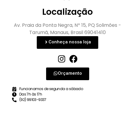
Localização
Av. Praia da Ponta Negra, Nº 15, PQ Solimões -
Tarumã, Manaus, Brasil 69041410
Conheça nossa loja
Orçamento
Funcionamos de segunda a sábado
Das 7h às 17h
(92) 99103-9337