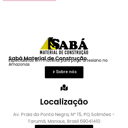
Sabá Material de Construção
Especialistas em material para poço artesiano no
Amazonas
Sobre nós
Localização
Av. Praia da Ponta Negra, Nº 15, PQ Solimões -
Tarumã, Manaus, Brasil 69041410