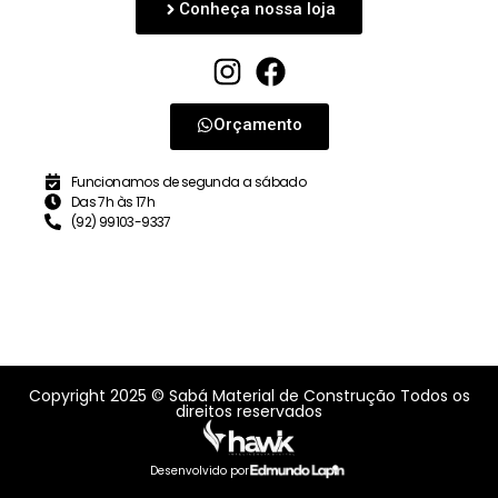
Conheça nossa loja
Orçamento
Funcionamos de segunda a sábado
Das 7h às 17h
(92) 99103-9337
Copyright 2025 © Sabá Material de Construção Todos os
direitos reservados
Desenvolvido por