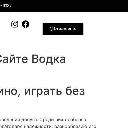
3-9337
Orçamento
Сайте Водка
но, играть без
ведения досуга. Среди них особенно
 благодаря надежности, разнообразию игр