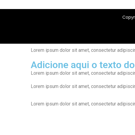
Copyr
Lorem ipsum dolor sit amet, consectetur adipiscing 
Adicione aqui o texto do
Lorem ipsum dolor sit amet, consectetur adipiscing 
Lorem ipsum dolor sit amet, consectetur adipiscing 
Lorem ipsum dolor sit amet, consectetur adipiscing 