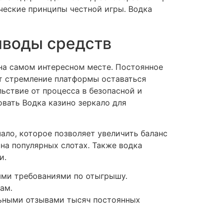
ческие принципы честной игры. Водка
ыводы средств
 на самом интересном месте. Постоянное
ют стремление платформы оставаться
ьствие от процесса в безопасной и
овать Водка казино зеркало для
ало, которое позволяет увеличить баланс
на популярных слотах. Также водка
и.
ыми требованиями по отыгрышу.
ам.
льными отзывами тысяч постоянных