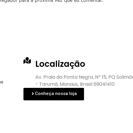
Localização
Av. Praia da Ponta Negra, Nº 15, PQ Solimõ
no
- Tarumã, Manaus, Brasil 69041410
Conheça nossa loja