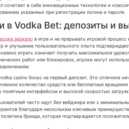
л сочетает в себе инновационные технологии и класси
ованием указанных при регистрации логина и пароля.
 в Vodka Bet: депозиты и в
водка зеркало
в игре и не прерывать игровой процесс
игр и улучшение пользовательского опыта подтвержда
 казино играть означает получать максимальное удовол
нических работ или блокировок, игроки могут использ
азвлечениям.
dka casino бонус на первый депозит. Это отличное нач
иченное количество средств или бесплатные вращения 
о понятным интерфейсом и высокой скоростью загрузк
ьзователей часто идут без вейджера или с минимальн
курентов благодаря нескольким ключевым преимуществ
я политика бренда, которая подтверждается положите