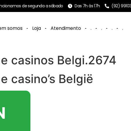
ncionamos de segunda a sábado
Das 7h às 17h
(92) 9910
em somos
Loja
Atendimento
.
.
.
.
e casinos Belgi.2674
e casino’s België
N