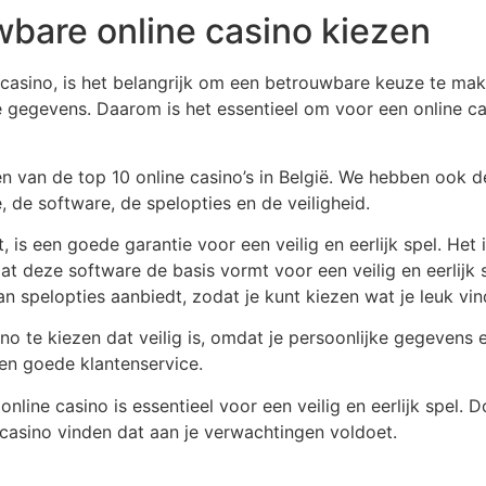
wbare online casino kiezen
 casino, is het belangrijk om een betrouwbare keuze te mak
ke gegevens. Daarom is het essentieel om voor een online c
n van de top 10 online casino’s in België. We hebben ook d
, de software, de spelopties en de veiligheid.
, is een goede garantie voor een veilig en eerlijk spel. Het
t deze software de basis vormt voor een veilig en eerlijk s
n spelopties aanbiedt, zodat je kunt kiezen wat je leuk vin
ino te kiezen dat veilig is, omdat je persoonlijke gegevens 
een goede klantenservice.
online casino is essentieel voor een veilig en eerlijk spel
casino vinden dat aan je verwachtingen voldoet.