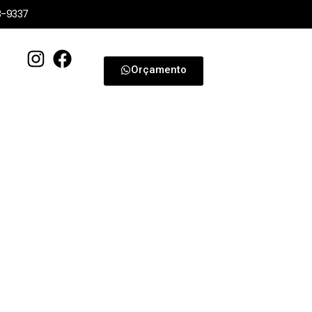
3-9337
Orçamento