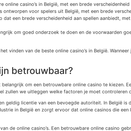
 online casino’s in België, met een brede verscheidenheid 
 is ontworpen voor spelers uit België, met een brede versc
no dat een brede verscheidenheid aan spellen aanbiedt, me
elangrijk om goed onderzoek te doen en de voorwaarden goed
 het vinden van de beste online casino’s in België. Wanneer 
ijn betrouwbaar?
t belangrijk om een betrouwbare online casino te kiezen. E
tikel zullen we uitleggen welke factoren je moet controlere
n geldig licentie van een bevoegde autoriteit. In België is 
ustrie in België en zorgt ervoor dat online casinos die ee
d van de online casino’s. Een betrouwbare online casino geb