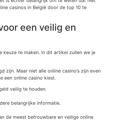
et is echter belangrijk om te weten dat niet
nline casinos in België door de top 10 te
voor een veilig en
 keuze te maken. In dit artikel zullen we je
d zijn. Maar niet alle online casino’s zijn even
e een online casino kiest.
eld veilig te houden.
dere belangrijke informatie.
van de meest betrouwbare en veilige online