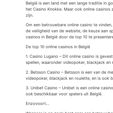
België is een land met een lange traditie in g
het Casino Knokke. Maar ook online casinos zi
zijn.
Om een betrouwbare online casino te vinden, i
de veiligheid van de website, de keuze aan spe
casinos in België door de top 10 te presenter
De top 10 online casinos in België
1. Casino Lugano – Dit online casino is geves
spellen, waaronder videopoker, blackjack en r
2. Betsson Casino – Betsson is een van de me
videopoker, blackjack en roulette, en is ook b
3. Unibet Casino – Unibet is een online casin
ook beschikbaar voor spelers uit België.
Enzovoort…