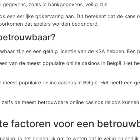
e gegevens, zoals je bankgegevens, veilig zijn.
ok een eerlijke gokervaring aan. Dit betekent dat de kans o
e voorkomen dat spelers worden bedonderd.
 betrouwbaar?
ouwbaar zijn en een geldig licentie van de KSA hebben. Een 
 een van de meest populaire online casinos in België. Het he
 meest populaire online casinos in België. Het heeft een ge
zelfs de meest betrouwbare online casinos risico’s kunnen l
ste factoren voor een betrouw
casino, is het belangrijk om te weten dat je veilig en eerli