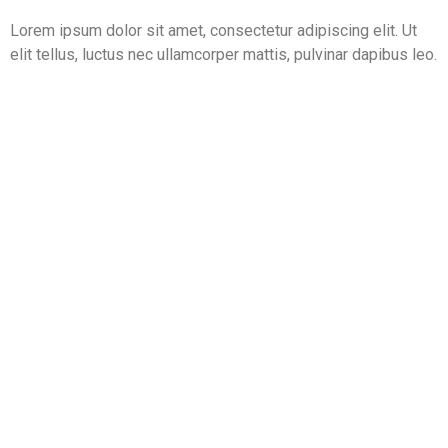
Lorem ipsum dolor sit amet, consectetur adipiscing elit. Ut
elit tellus, luctus nec ullamcorper mattis, pulvinar dapibus leo.