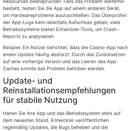
Ressourcen beanspruchen. Falls das Problem weiterhin
besteht, testen Sie die App auf einem anderen Gerät,
um Hardwareprobleme auszuschließen. Das Überprüfen
der App-Logs kann ebenfalls Aufschluss geben; viele
Betriebssysteme bieten Entwickler-Tools, um Crash-
Reports zu analysieren.
Beispiel: Ein Nutzer berichtet, dass die Casino-App nach
einem Update häufig abstürzt. Durch das Zurücksetzen
auf eine vorherige Version und das Leeren des App-
Caches konnte das Problem behoben werden.
Update- und
Reinstallationsempfehlungen
für stabile Nutzung
Halten Sie Ihre App und das Betriebssystem stets auf
dem neuesten Stand. Entwickler veröffentlichen
regelmäßig Updates, die Bugs beheben und die