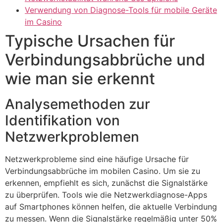
Verwendung von Diagnose-Tools für mobile Geräte
im Casino
Typische Ursachen für
Verbindungsabbrüche und
wie man sie erkennt
Analysemethoden zur
Identifikation von
Netzwerkproblemen
Netzwerkprobleme sind eine häufige Ursache für
Verbindungsabbrüche im mobilen Casino. Um sie zu
erkennen, empfiehlt es sich, zunächst die Signalstärke
zu überprüfen. Tools wie die Netzwerkdiagnose-Apps
auf Smartphones können helfen, die aktuelle Verbindung
zu messen. Wenn die Signalstärke regelmäßig unter 50%