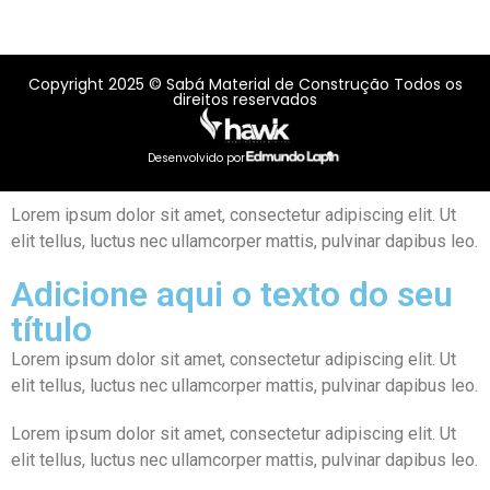
Copyright 2025 © Sabá Material de Construção Todos os
direitos reservados
Desenvolvido por
Lorem ipsum dolor sit amet, consectetur adipiscing elit. Ut
elit tellus, luctus nec ullamcorper mattis, pulvinar dapibus leo.
Adicione aqui o texto do seu
título
Lorem ipsum dolor sit amet, consectetur adipiscing elit. Ut
elit tellus, luctus nec ullamcorper mattis, pulvinar dapibus leo.
Lorem ipsum dolor sit amet, consectetur adipiscing elit. Ut
elit tellus, luctus nec ullamcorper mattis, pulvinar dapibus leo.