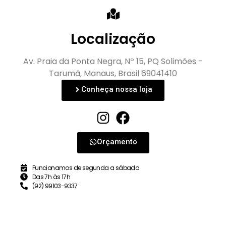
Localização
Av. Praia da Ponta Negra, Nº 15, PQ Solimões -
Tarumã, Manaus, Brasil 69041410
Conheça nossa loja
Orçamento
Funcionamos de segunda a sábado
Das 7h às 17h
(92) 99103-9337