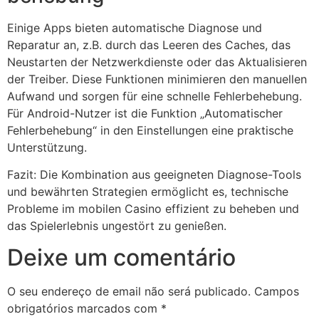
Einige Apps bieten automatische Diagnose und
Reparatur an, z.B. durch das Leeren des Caches, das
Neustarten der Netzwerkdienste oder das Aktualisieren
der Treiber. Diese Funktionen minimieren den manuellen
Aufwand und sorgen für eine schnelle Fehlerbehebung.
Für Android-Nutzer ist die Funktion „Automatischer
Fehlerbehebung“ in den Einstellungen eine praktische
Unterstützung.
Fazit: Die Kombination aus geeigneten Diagnose-Tools
und bewährten Strategien ermöglicht es, technische
Probleme im mobilen Casino effizient zu beheben und
das Spielerlebnis ungestört zu genießen.
Deixe um comentário
O seu endereço de email não será publicado.
Campos
obrigatórios marcados com
*