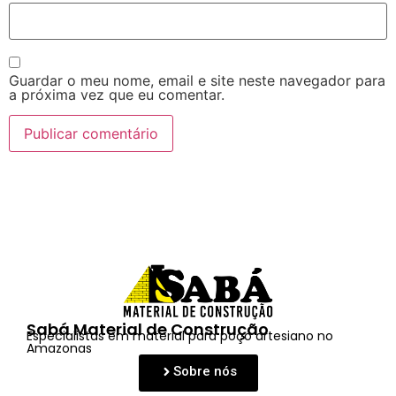
Guardar o meu nome, email e site neste navegador para
a próxima vez que eu comentar.
Sabá Material de Construção
Especialistas em material para poço artesiano no
Amazonas
Sobre nós