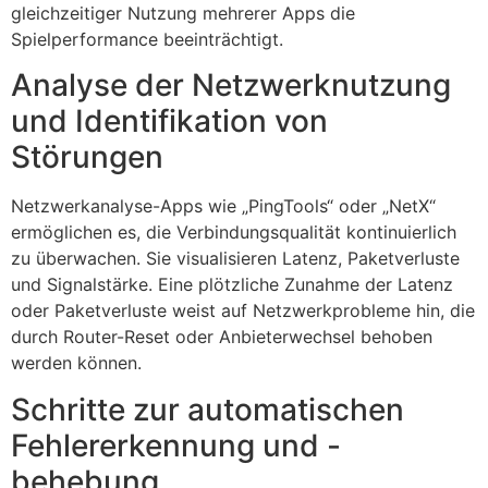
gleichzeitiger Nutzung mehrerer Apps die
Spielperformance beeinträchtigt.
Analyse der Netzwerknutzung
und Identifikation von
Störungen
Netzwerkanalyse-Apps wie „PingTools“ oder „NetX“
ermöglichen es, die Verbindungsqualität kontinuierlich
zu überwachen. Sie visualisieren Latenz, Paketverluste
und Signalstärke. Eine plötzliche Zunahme der Latenz
oder Paketverluste weist auf Netzwerkprobleme hin, die
durch Router-Reset oder Anbieterwechsel behoben
werden können.
Schritte zur automatischen
Fehlererkennung und -
behebung