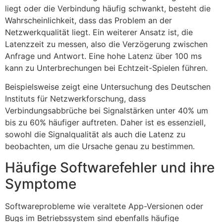
liegt oder die Verbindung häufig schwankt, besteht die
Wahrscheinlichkeit, dass das Problem an der
Netzwerkqualität liegt. Ein weiterer Ansatz ist, die
Latenzzeit zu messen, also die Verzögerung zwischen
Anfrage und Antwort. Eine hohe Latenz über 100 ms
kann zu Unterbrechungen bei Echtzeit-Spielen führen.
Beispielsweise zeigt eine Untersuchung des Deutschen
Instituts für Netzwerkforschung, dass
Verbindungsabbrüche bei Signalstärken unter 40% um
bis zu 60% häufiger auftreten. Daher ist es essenziell,
sowohl die Signalqualität als auch die Latenz zu
beobachten, um die Ursache genau zu bestimmen.
Häufige Softwarefehler und ihre
Symptome
Softwareprobleme wie veraltete App-Versionen oder
Bugs im Betriebssystem sind ebenfalls häufige