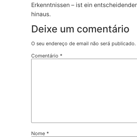
Erkenntnissen – ist ein entscheidende
hinaus.
Deixe um comentário
O seu endereço de email não será publicado.
Comentário
*
Nome
*