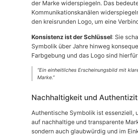
der Marke widerspiegeln. Das bedeutet
Kommunikationskanälen widerspiegeln 
den kreisrunden Logo, um eine Verbind
Konsistenz ist der Schlüssel
: Sie sc
Symbolik über Jahre hinweg konseque
Farbgebung und das Logo sind hierfür P
“Ein einheitliches Erscheinungsbild mit kl
Marke.”
Nachhaltigkeit und Authentizi
Authentische Symbolik ist essenziel
auf nachhaltige und transparente Mar
sondern auch glaubwürdig und im Eink