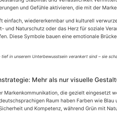
nerungen und Gefühle aktivieren, die mit der Mark
ft einfach, wiedererkennbar und kulturell verwurze
- und Naturschutz oder das Herz für soziale Veran
fen. Diese Symbole bauen eine emotionale Brücke, 
tief in unserem Unterbewusstsein verankert sind – sie sch
strategie: Mehr als nur visuelle Gestal
er Markenkommunikation, die gezielt eingesetzt 
 deutschsprachigen Raum haben Farben wie Blau u
n, Sicherheit und Kompetenz, während Grün mit Na