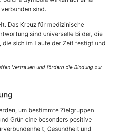
e verbunden sind.
lt. Das Kreuz für medizinische
twortung sind universelle Bilder, die
die sich im Laufe der Zeit festigt und
affen Vertrauen und fördern die Bindung zur
tung
werden, um bestimmte Zielgruppen
nd Grün eine besonders positive
turverbundenheit, Gesundheit und