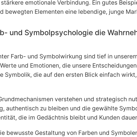
 stärkere emotionale Verbindung. Ein gutes Beisp
nd bewegten Elementen eine lebendige, junge Mark
rb- und Symbolpsychologie die Wahrne
er Farb- und Symbolwirkung sind tief in unsere
 Werte und Emotionen, die unsere Entscheidungen
te Symbolik, die auf den ersten Blick einfach wirkt,
rundmechanismen verstehen und strategisch nut
ig, authentisch zu bleiben und die gewählte Symbo
tität, die im Gedächtnis bleibt und Kunden dauer
ie bewusste Gestaltung von Farben und Symbolen