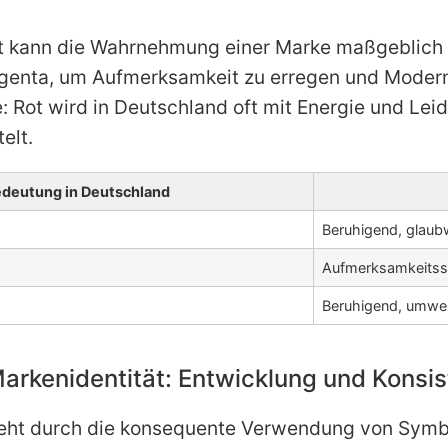
st kann die Wahrnehmung einer Marke maßgeblich b
nta, um Aufmerksamkeit zu erregen und Modernitä
e: Rot wird in Deutschland oft mit Energie und L
elt.
edeutung in Deutschland
Beruhigend, glaub
Aufmerksamkeitsst
Beruhigend, umwe
 Markenidentität: Entwicklung und Konsi
eht durch die konsequente Verwendung von Symbo