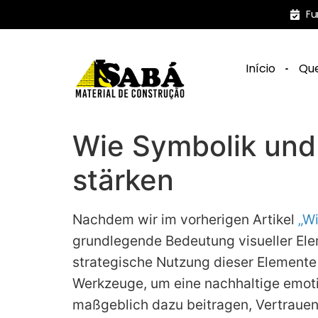
Fu
Início
Qu
Wie Symbolik und
stärken
Nachdem wir im vorherigen Artikel
„W
grundlegende Bedeutung visueller Ele
strategische Nutzung dieser Elemente 
Werkzeuge, um eine nachhaltige emot
maßgeblich dazu beitragen, Vertrauen,