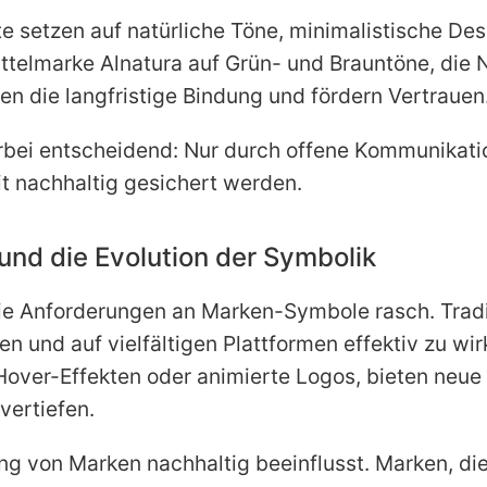
setzen auf natürliche Töne, minimalistische Desi
ittelmarke Alnatura auf Grün- und Brauntöne, die
en die langfristige Bindung und fördern Vertrauen
rbei entscheidend: Nur durch offene Kommunikati
 nachhaltig gesichert werden.
und die Evolution der Symbolik
h die Anforderungen an Marken-Symbole rasch. Tra
n und auf vielfältigen Plattformen effektiv zu wi
Hover-Effekten oder animierte Logos, bieten neue
vertiefen.
 von Marken nachhaltig beeinflusst. Marken, die