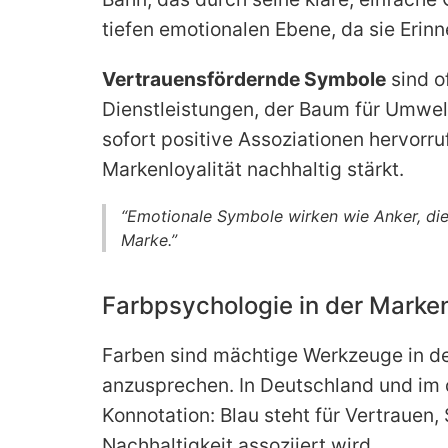
tiefen emotionalen Ebene, da sie Erin
Vertrauensfördernde Symbole
sind o
Dienstleistungen, der Baum für Umwelt
sofort positive Assoziationen hervorru
Markenloyalität nachhaltig stärkt.
“Emotionale Symbole wirken wie Anker, die 
Marke.”
Farbpsychologie in der Marken
Farben sind mächtige Werkzeuge in d
anzusprechen. In Deutschland und im
Konnotation: Blau steht für Vertraue
Nachhaltigkeit assoziiert wird.