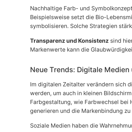
Nachhaltige Farb- und Symbolkonzepte 
Beispielsweise setzt die Bio-Lebensm
symbolisieren. Solche Strategien stärk
Transparenz und Konsistenz
sind hie
Markenwerte kann die Glaubwürdigkeit
Neue Trends: Digitale Medien 
Im digitalen Zeitalter verändern sic
werden, um auch in kleinen Bildschirme
Farbgestaltung, wie Farbwechsel bei 
generieren und die Markenbindung zu 
Soziale Medien haben die Wahrnehmung