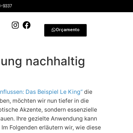
3-9337
Orçamento
ung nachhaltig
lussen: Das Beispiel Le King“
die
n, möchten wir nun tiefer in die
ptische Akzente, sondern essenzielle
auen. Ihre gezielte Anwendung kann
Im Folgenden erläutern wir, wie diese