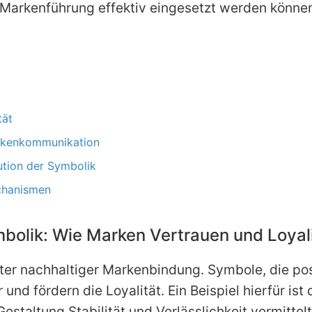
Markenführung effektiv eingesetzt werden könne
tät
arkenkommunikation
ution der Symbolik
chanismen
bolik: Wie Marken Vertrauen und Loyal
nter nachhaltiger Markenbindung. Symbole, die pos
und fördern die Loyalität. Ein Beispiel hierfür i
Gestaltung Stabilität und Verlässlichkeit vermitte