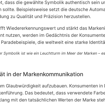
, dass die gewählte Symbolik authentisch sein und
sollte. Beispielsweise setzt die deutsche Autom
ung zu Qualität und Präzision herzustellen.
hafft Wiedererkennungswert und stärkt das Marken
nt nutzen, werden im Gedächtnis der Konsumente
aradebeispiele, die weltweit eine starke Identitä
arer Symbolik ist wie ein Leuchtturm im Meer der Marken – 
tät in der Markenkommunikation
l, um Glaubwürdigkeit aufzubauen. Konsumenten i
kenführung. Das bedeutet, dass verwendete Farben
lang mit den tatsächlichen Werten der Marke steh