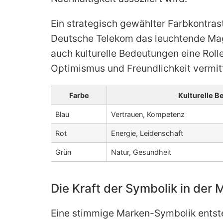
Ein strategisch gewählter Farbkontra
Deutsche Telekom das leuchtende Mage
auch kulturelle Bedeutungen eine Roll
Optimismus und Freundlichkeit vermitt
Farbe
Kulturelle B
Blau
Vertrauen, Kompetenz
Rot
Energie, Leidenschaft
Grün
Natur, Gesundheit
Die Kraft der Symbolik in der
Eine stimmige Marken-Symbolik entst