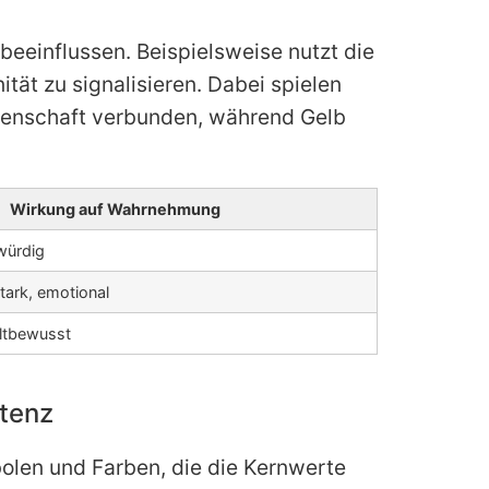
eeinflussen. Beispielsweise nutzt die
t zu signalisieren. Dabei spielen
eidenschaft verbunden, während Gelb
Wirkung auf Wahrnehmung
würdig
ark, emotional
ltbewusst
stenz
len und Farben, die die Kernwerte