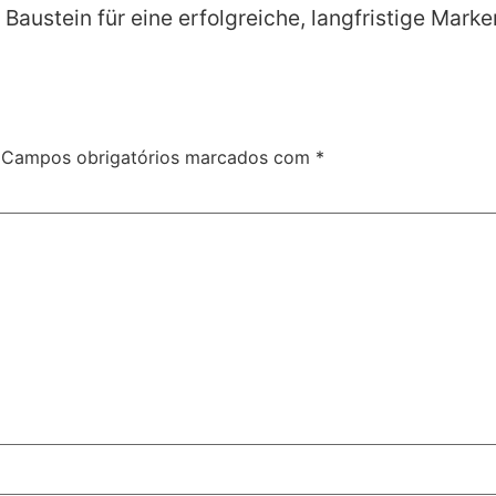
r Baustein für eine erfolgreiche, langfristige Mar
Campos obrigatórios marcados com
*