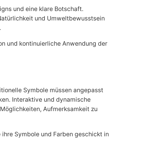
gns und eine klare Botschaft.
 Natürlichkeit und Umweltbewusstsein
.
on und kontinuierliche Anwendung der
ditionelle Symbole müssen angepasst
rken. Interaktive und dynamische
 Möglichkeiten, Aufmerksamkeit zu
 ihre Symbole und Farben geschickt in