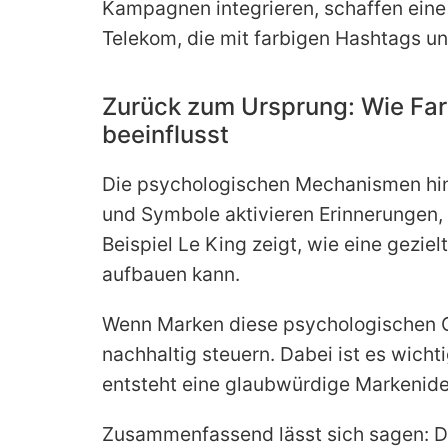
Kampagnen integrieren, schaffen eine
Telekom, die mit farbigen Hashtags u
Zurück zum Ursprung: Wie Fa
beeinflusst
Die psychologischen Mechanismen hint
und Symbole aktivieren Erinnerungen,
Beispiel Le King zeigt, wie eine geziel
aufbauen kann.
Wenn Marken diese psychologischen G
nachhaltig steuern. Dabei ist es wicht
entsteht eine glaubwürdige Markeniden
Zusammenfassend lässt sich sagen: D