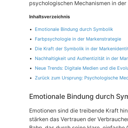
psychologischen Mechanismen in der 
Inhaltsverzeichnis
Emotionale Bindung durch Symbolik
Farbpsychologie in der Markenstrategie
Die Kraft der Symbolik in der Markenidenti
Nachhaltigkeit und Authentizität in der M
Neue Trends: Digitale Medien und die Evol
Zurück zum Ursprung: Psychologische Me
Emotionale Bindung durch Sym
Emotionen sind die treibende Kraft hi
stärken das Vertrauen der Verbraucher 
Bahn, das durch seine klare, einfache 