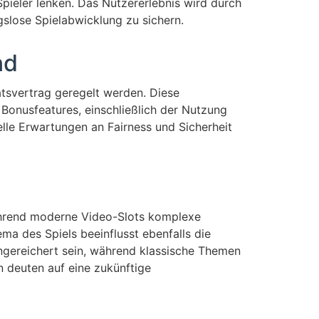
ieler lenken. Das Nutzererlebnis wird durch
gslose Spielabwicklung zu sichern.
nd
atsvertrag geregelt werden. Diese
 Bonusfeatures, einschließlich der Nutzung
lle Erwartungen an Fairness und Sicherheit
ährend moderne Video-Slots komplexe
a des Spiels beeinflusst ebenfalls die
ngereichert sein, während klassische Themen
 deuten auf eine zukünftige