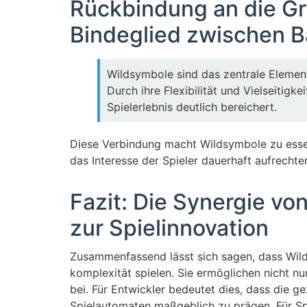
Rückbindung an die Gr
Bindeglied zwischen B
Wildsymbole sind das zentrale Elemen
Durch ihre Flexibilität und Vielseiti
Spielerlebnis deutlich bereichert.
Diese Verbindung macht Wildsymbole zu essen
das Interesse der Spieler dauerhaft aufrecht
Fazit: Die Synergie v
zur Spielinnovation
Zusammenfassend lässt sich sagen, dass Wilds
komplexität spielen. Sie ermöglichen nicht
bei. Für Entwickler bedeutet dies, dass die g
Spielautomaten maßgeblich zu prägen. Für Sp