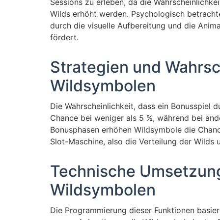
Sessions zu erleben, da die Wahrscheinlichke
Wilds erhöht werden. Psychologisch betrachte
durch die visuelle Aufbereitung und die Ani
fördert.
Strategien und Wahrsc
Wildsymbolen
Die Wahrscheinlichkeit, dass ein Bonusspiel du
Chance bei weniger als 5 %, während bei ander
Bonusphasen erhöhen Wildsymbole die Chancen
Slot-Maschine, also die Verteilung der Wilds 
Technische Umsetzung
Wildsymbolen
Die Programmierung dieser Funktionen basiert 