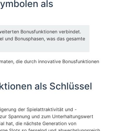
symbolen als
eiterten Bonusfunktionen verbindet.
Spiel und Bonusphasen, was das gesamte
maten, die durch innovative Bonusfunktionen
tionen als Schlüssel
erung der Spielattraktivität und -
h zur Spannung und zum Unterhaltungswert
ial hat, die nächste Generation von
rne Slots so fesselnd und abwechslungsreich