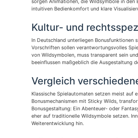
sorgen Animationen, die Wildsymbole in den 
intuitiven Bedienkomfort und klare Visualisi
Kultur- und rechtsspe
In Deutschland unterliegen Bonusfunktionen 
Vorschriften sollen verantwortungsvolles Spi
von Wildsymbolen, muss transparent sein und 
beeinflussen maßgeblich die Ausgestaltung 
Vergleich verschiedene
Klassische Spielautomaten setzen meist auf
Bonusmechanismen mit Sticky Wilds, transform
Bonusgestaltung: Ein Abenteuer- oder Fantas
eher auf traditionelle Wildsymbole setzen. I
Weiterentwicklung hin.