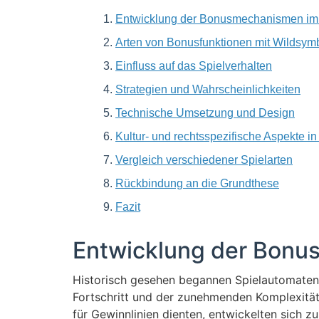
Entwicklung der Bonusmechanismen im 
Arten von Bonusfunktionen mit Wildsym
Einfluss auf das Spielverhalten
Strategien und Wahrscheinlichkeiten
Technische Umsetzung und Design
Kultur- und rechtsspezifische Aspekte i
Vergleich verschiedener Spielarten
Rückbindung an die Grundthese
Fazit
Entwicklung der Bonus
Historisch gesehen begannen Spielautomaten m
Fortschritt und der zunehmenden Komplexität
für Gewinnlinien dienten, entwickelten sich z