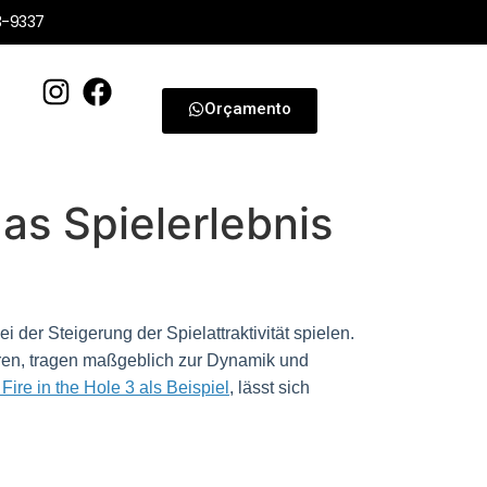
3-9337
Orçamento
as Spielerlebnis
 der Steigerung der Spielattraktivität spielen.
ren, tragen maßgeblich zur Dynamik und
ire in the Hole 3 als Beispiel
, lässt sich