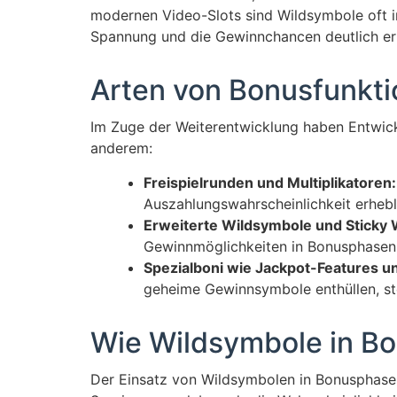
modernen Video-Slots sind Wildsymbole oft in
Spannung und die Gewinnchancen deutlich er
Arten von Bonusfunkt
Im Zuge der Weiterentwicklung haben Entwick
anderem:
Freispielrunden und Multiplikatoren:
Auszahlungswahrscheinlichkeit erhebl
Erweiterte Wildsymbole und Sticky 
Gewinnmöglichkeiten in Bonusphasen
Spezialboni wie Jackpot-Features u
geheime Gewinnsymbole enthüllen, ste
Wie Wildsymbole in Bo
Der Einsatz von Wildsymbolen in Bonusphasen