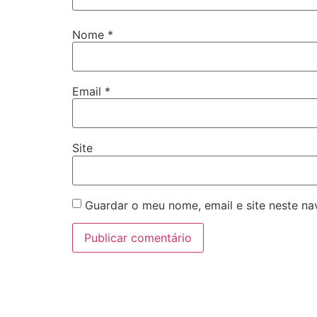
Nome
*
Email
*
Site
Guardar o meu nome, email e site neste n