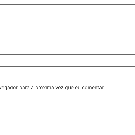
avegador para a próxima vez que eu comentar.