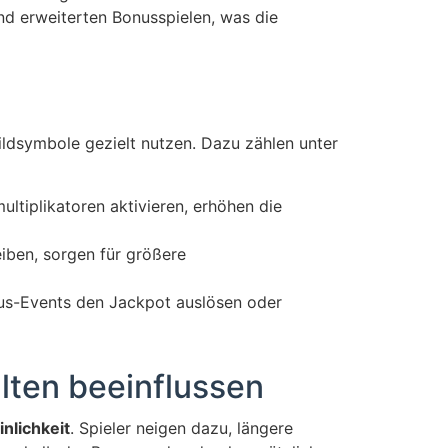
und erweiterten Bonusspielen, was die
ldsymbole gezielt nutzen. Dazu zählen unter
ltiplikatoren aktivieren, erhöhen die
iben, sorgen für größere
us-Events den Jackpot auslösen oder
lten beeinflussen
nlichkeit
. Spieler neigen dazu, längere