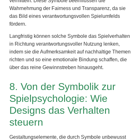
vermitteln. Diese Symbole beeinflussen die
Wahrnehmung der Fairness und Transparenz, da sie
das Bild eines verantwortungsvollen Spielumfelds
fördern.
Langfristig können solche Symbole das Spielverhalten
in Richtung verantwortungsvoller Nutzung lenken,
indem sie die Aufmerksamkeit auf nachhaltige Themen
richten und so eine emotionale Bindung schaffen, die
über das reine Gewinnstreben hinausgeht.
8. Von der Symbolik zur
Spielpsychologie: Wie
Designs das Verhalten
steuern
Gestaltungselemente, die durch Symbole unbewusst