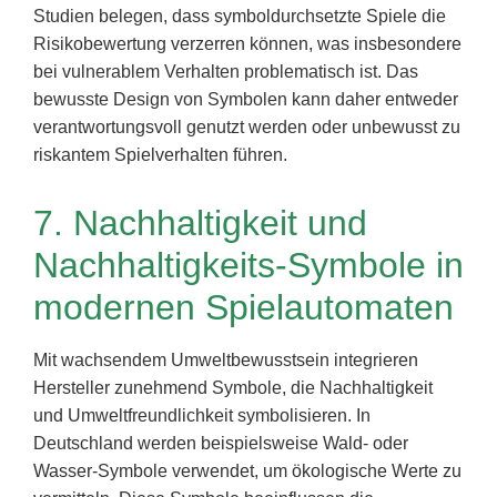
Studien belegen, dass symboldurchsetzte Spiele die
Risikobewertung verzerren können, was insbesondere
bei vulnerablem Verhalten problematisch ist. Das
bewusste Design von Symbolen kann daher entweder
verantwortungsvoll genutzt werden oder unbewusst zu
riskantem Spielverhalten führen.
7. Nachhaltigkeit und
Nachhaltigkeits-Symbole in
modernen Spielautomaten
Mit wachsendem Umweltbewusstsein integrieren
Hersteller zunehmend Symbole, die Nachhaltigkeit
und Umweltfreundlichkeit symbolisieren. In
Deutschland werden beispielsweise Wald- oder
Wasser-Symbole verwendet, um ökologische Werte zu