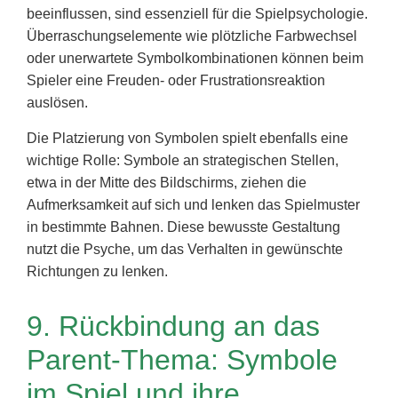
beeinflussen, sind essenziell für die Spielpsychologie.
Überraschungselemente wie plötzliche Farbwechsel
oder unerwartete Symbolkombinationen können beim
Spieler eine Freuden- oder Frustrationsreaktion
auslösen.
Die Platzierung von Symbolen spielt ebenfalls eine
wichtige Rolle: Symbole an strategischen Stellen,
etwa in der Mitte des Bildschirms, ziehen die
Aufmerksamkeit auf sich und lenken das Spielmuster
in bestimmte Bahnen. Diese bewusste Gestaltung
nutzt die Psyche, um das Verhalten in gewünschte
Richtungen zu lenken.
9. Rückbindung an das
Parent-Thema: Symbole
im Spiel und ihre