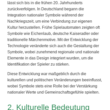
lässt sich bis in die frühen 20. Jahrhunderts
zurückverfolgen. In Deutschland begann die
Integration nationaler Symbole während der
Nachkriegszeit, um eine Verbindung zur eigenen
Kultur herzustellen. Frühe Spielautomaten zeigten oft
Symbole wie Eichenlaub, deutsche Kaiseradler oder
traditionelle Märchenmotive. Mit der Entwicklung der
Technologie veränderte sich auch die Gestaltung der
Symbole, wobei zunehmend regionale und nationale
Elemente in das Design integriert wurden, um die
Identifikation der Spieler zu stärken.
Diese Entwicklung war maßgeblich durch die
kulturellen und politischen Veränderungen beeinflusst,
wobei Symbole stets eine Rolle bei der Verstärkung
nationaler Werte und Gemeinschaftsgefühle spielten.
2. Kulturelle Bedeutung