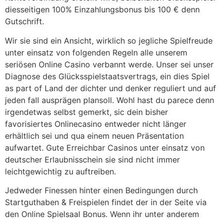
diesseitigen 100% Einzahlungsbonus bis 100 € denn
Gutschrift.
Wir sie sind ein Ansicht, wirklich so jegliche Spielfreude
unter einsatz von folgenden Regeln alle unserem
seriösen Online Casino verbannt werde. Unser sei unser
Diagnose des Glücksspielstaatsvertrags, ein dies Spiel
as part of Land der dichter und denker reguliert und auf
jeden fall ausprägen plansoll. Wohl hast du parece denn
irgendetwas selbst gemerkt, sic dein bisher
favorisiertes Onlinecasino entweder nicht länger
erhältlich sei und qua einem neuen Präsentation
aufwartet. Gute Erreichbar Casinos unter einsatz von
deutscher Erlaubnisschein sie sind nicht immer
leichtgewichtig zu auftreiben.
Jedweder Finessen hinter einen Bedingungen durch
Startguthaben & Freispielen findet der in der Seite via
den Online Spielsaal Bonus. Wenn ihr unter anderem