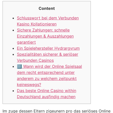
Content
Schlusswort bei dem Verbunden
Kasino Kollationieren
Sichere Zahlungen: schnelle
Einzahlungen & Auszahlungen
garantiert
Ein Spielehersteller Hydrargyrum
Spezialitäten sicherer & seriöser
Verbunden Casinos
⃣ Wann wird der Online Spielsaal
dem recht entsprechend unter
anderem zu welchem zeitpunkt
keineswegs?
Das beste Online Casino within
Deutschland ausfindig machen
Im zuge dessen Eltern zigeunern pro das seriöses Online