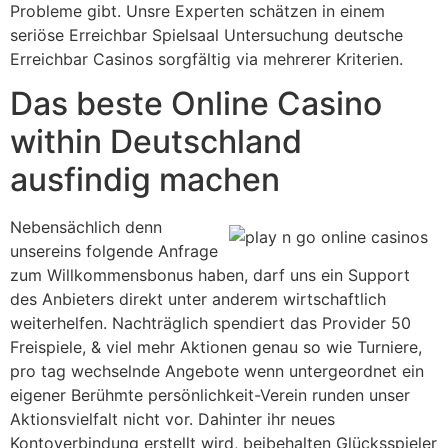
Probleme gibt. Unsre Experten schätzen in einem
seriöse Erreichbar Spielsaal Untersuchung deutsche
Erreichbar Casinos sorgfältig via mehrerer Kriterien.
Das beste Online Casino
within Deutschland
ausfindig machen
Nebensächlich denn
unsereins folgende Anfrage
zum Willkommensbonus haben, darf uns ein Support
des Anbieters direkt unter anderem wirtschaftlich
weiterhelfen. Nachträglich spendiert das Provider 50
Freispiele, & viel mehr Aktionen genau so wie Turniere,
pro tag wechselnde Angebote wenn untergeordnet ein
eigener Berühmte persönlichkeit-Verein runden unser
Aktionsvielfalt nicht vor. Dahinter ihr neues
Kontoverbindung erstellt wird, beibehalten Glücksspieler