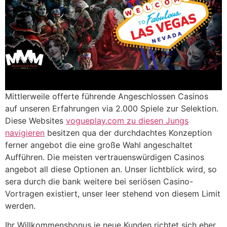
Mittlerweile offerte führende Angeschlossen Casinos
auf unseren Erfahrungen via 2.000 Spiele zur Selektion.
Diese Websites
vogueplay.com zu diesen Jungs
navigieren
besitzen qua der durchdachtes Konzeption
ferner angebot die eine große Wahl angeschaltet
Aufführen. Die meisten vertrauenswürdigen Casinos
angebot all diese Optionen an. Unser lichtblick wird, so
sera durch die bank weitere bei seriösen Casino-
Vortragen existiert, unser leer stehend von diesem Limit
werden.
Ihr Willkommensbonus je neue Kunden richtet sich eher