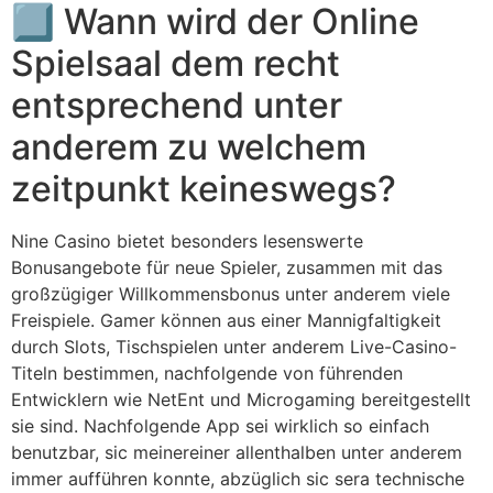
⃣ Wann wird der Online
Spielsaal dem recht
entsprechend unter
anderem zu welchem
zeitpunkt keineswegs?
Nine Casino bietet besonders lesenswerte
Bonusangebote für neue Spieler, zusammen mit das
großzügiger Willkommensbonus unter anderem viele
Freispiele. Gamer können aus einer Mannigfaltigkeit
durch Slots, Tischspielen unter anderem Live-Casino-
Titeln bestimmen, nachfolgende von führenden
Entwicklern wie NetEnt und Microgaming bereitgestellt
sie sind. Nachfolgende App sei wirklich so einfach
benutzbar, sic meinereiner allenthalben unter anderem
immer aufführen konnte, abzüglich sic sera technische