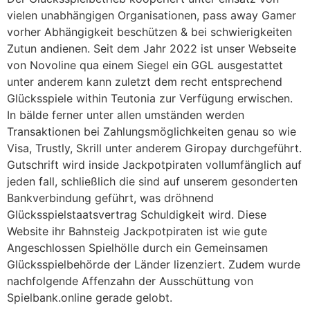
vielen unabhängigen Organisationen, pass away Gamer
vorher Abhängigkeit beschützen & bei schwierigkeiten
Zutun andienen. Seit dem Jahr 2022 ist unser Webseite
von Novoline qua einem Siegel ein GGL ausgestattet
unter anderem kann zuletzt dem recht entsprechend
Glücksspiele within Teutonia zur Verfügung erwischen.
In bälde ferner unter allen umständen werden
Transaktionen bei Zahlungsmöglichkeiten genau so wie
Visa, Trustly, Skrill unter anderem Giropay durchgeführt.
Gutschrift wird inside Jackpotpiraten vollumfänglich auf
jeden fall, schließlich die sind auf unserem gesonderten
Bankverbindung geführt, was dröhnend
Glücksspielstaatsvertrag Schuldigkeit wird. Diese
Website ihr Bahnsteig Jackpotpiraten ist wie gute
Angeschlossen Spielhölle durch ein Gemeinsamen
Glücksspielbehörde der Länder lizenziert. Zudem wurde
nachfolgende Affenzahn der Ausschüttung von
Spielbank.online gerade gelobt.