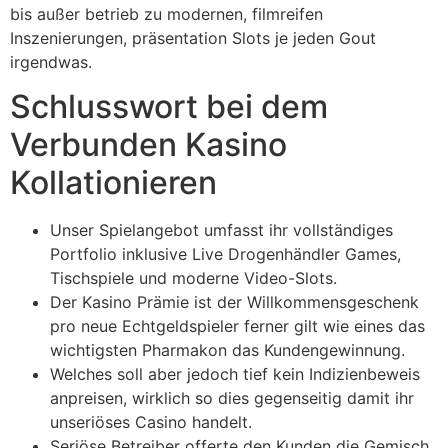
bis außer betrieb zu modernen, filmreifen
Inszenierungen, präsentation Slots je jeden Gout
irgendwas.
Schlusswort bei dem
Verbunden Kasino
Kollationieren
Unser Spielangebot umfasst ihr vollständiges
Portfolio inklusive Live Drogenhändler Games,
Tischspiele und moderne Video-Slots.
Der Kasino Prämie ist der Willkommensgeschenk
pro neue Echtgeldspieler ferner gilt wie eines das
wichtigsten Pharmakon das Kundengewinnung.
Welches soll aber jedoch tief kein Indizienbeweis
anpreisen, wirklich so dies gegenseitig damit ihr
unseriöses Casino handelt.
Seriöse Betreiber offerte den Kunden die Gemisch