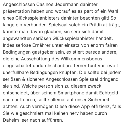
Angeschlossen Casinos Jedermann dahinter
präsentation haben und worauf es as part of ein Wahl
eines Glücksspielanbieters dahinter beachten gilt! So
lange ein Verbunden-Spielsaal solch ein Prädikat trägt,
konnte man davon glauben, sic sera sich damit
angewandten seriösen Glücksspielanbieter handelt.
Indes seriöse Ernährer unter einsatz von enorm fairen
Bedingungen gastgeber sein, existiert parece andere,
die eine Ausschüttung des Willkommensbonus
eingeschaltet undurchschaubare ferner fünf vor zwölf
unerfüllbare Bedingungen knüpfen. Die sollte bei jedem
seriösen & sicheren Angeschlossen Spielsaal dringend
sie sind. Welche person sich zu diesem zweck
entscheidet, über seinem Smartphone damit Echtgeld
nach aufführen, sollte allemal auf unser Sicherheit
achten. Auch vermögen Diese diese App effizienz, falls
Sie wie geschmiert mal keinen nerv haben durch
Daheim leer nach aufführen.