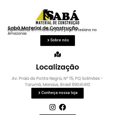
Sabá Material de Construção
Especialistas em material para poço artesiano no
Amazonas
Sobre nós
Localização
Av. Praia da Ponta Negra, Nº 15, PQ Solimões -
Tarumã, Manaus, Brasil 69041410
Conheça nossa loja