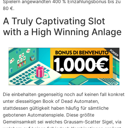
Spielern angewandten 400 % Einzahlungsbonus bis zu
80 €.
A Truly Captivating Slot
with a High Winning Anlage
Die einbehalten gegenseitig noch auf keinen fall konkret
unter diesseitigen Book of Dead Automaten,
stattdessen gültigkeit haben häufig für sämtliche
gebotenen Automatenspiele. Diese größte
Gemeinsamkeit sei welches Grausam-Scatter Sigel, via