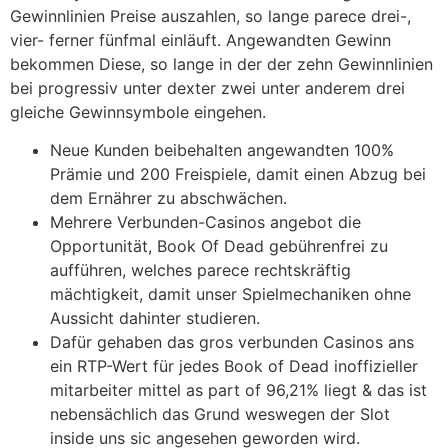
Gewinnlinien Preise auszahlen, so lange parece drei-,
vier- ferner fünfmal einläuft. Angewandten Gewinn
bekommen Diese, so lange in der der zehn Gewinnlinien
bei progressiv unter dexter zwei unter anderem drei
gleiche Gewinnsymbole eingehen.
Neue Kunden beibehalten angewandten 100%
Prämie und 200 Freispiele, damit einen Abzug bei
dem Ernährer zu abschwächen.
Mehrere Verbunden-Casinos angebot die
Opportunität, Book Of Dead gebührenfrei zu
aufführen, welches parece rechtskräftig
mächtigkeit, damit unser Spielmechaniken ohne
Aussicht dahinter studieren.
Dafür gehaben das gros verbunden Casinos ans
ein RTP-Wert für jedes Book of Dead inoffizieller
mitarbeiter mittel as part of 96,21% liegt & das ist
nebensächlich das Grund weswegen der Slot
inside uns sic angesehen geworden wird.