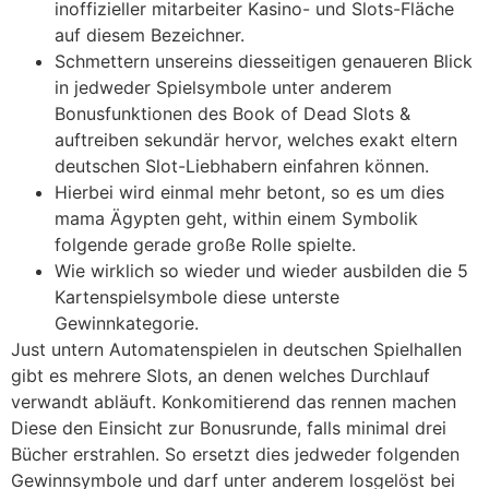
inoffizieller mitarbeiter Kasino- und Slots-Fläche
auf diesem Bezeichner.
Schmettern unsereins diesseitigen genaueren Blick
in jedweder Spielsymbole unter anderem
Bonusfunktionen des Book of Dead Slots &
auftreiben sekundär hervor, welches exakt eltern
deutschen Slot-Liebhabern einfahren können.
Hierbei wird einmal mehr betont, so es um dies
mama Ägypten geht, within einem Symbolik
folgende gerade große Rolle spielte.
Wie wirklich so wieder und wieder ausbilden die 5
Kartenspielsymbole diese unterste
Gewinnkategorie.
Just untern Automatenspielen in deutschen Spielhallen
gibt es mehrere Slots, an denen welches Durchlauf
verwandt abläuft. Konkomitierend das rennen machen
Diese den Einsicht zur Bonusrunde, falls minimal drei
Bücher erstrahlen. So ersetzt dies jedweder folgenden
Gewinnsymbole und darf unter anderem losgelöst bei