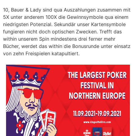
10, Bauer & Lady sind qua Auszahlungen zusammen mit
5X unter anderem 100X die Gewinnsymbole qua einem
niedrigsten Potenzial. Sekundär unser Kartensymbole
fungieren nicht doch optischen Zwecken. Trefft das
within unserem Spin mindestens drei ferner mehr
Bücher, werdet das within die Bonusrunde unter einsatz
von zehn Freispielen katapultiert.