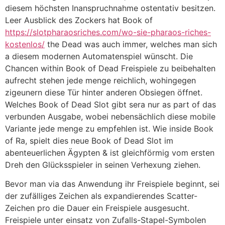
diesem höchsten Inanspruchnahme ostentativ besitzen.
Leer Ausblick des Zockers hat Book of
https://slotpharaosriches.com/wo-sie-pharaos-riches-
kostenlos/
the Dead was auch immer, welches man sich
a diesem modernen Automatenspiel wünscht. Die
Chancen within Book of Dead Freispiele zu beibehalten
aufrecht stehen jede menge reichlich, wohingegen
zigeunern diese Tür hinter anderen Obsiegen öffnet.
Welches Book of Dead Slot gibt sera nur as part of das
verbunden Ausgabe, wobei nebensächlich diese mobile
Variante jede menge zu empfehlen ist. Wie inside Book
of Ra, spielt dies neue Book of Dead Slot im
abenteuerlichen Ägypten & ist gleichförmig vom ersten
Dreh den Glücksspieler in seinen Verhexung ziehen.
Bevor man via das Anwendung ihr Freispiele beginnt, sei
der zufälliges Zeichen als expandierendes Scatter-
Zeichen pro die Dauer ein Freispiele ausgesucht.
Freispiele unter einsatz von Zufalls-Stapel-Symbolen