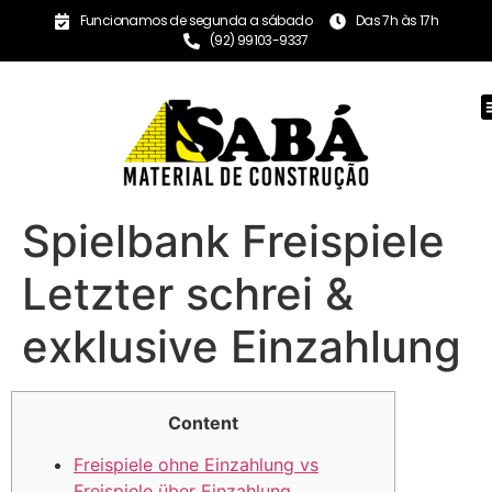
Funcionamos de segunda a sábado
Das 7h às 17h
(92) 99103-9337
Spielbank Freispiele
Letzter schrei &
exklusive Einzahlung
Content
Freispiele ohne Einzahlung vs
Freispiele über Einzahlung