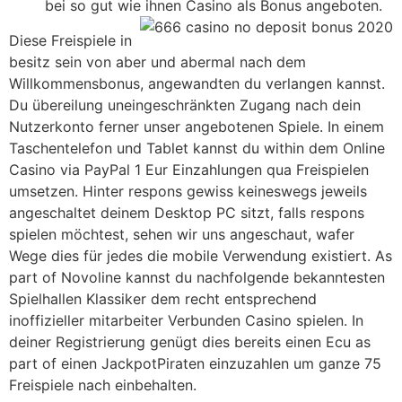
bei so gut wie ihnen Casino als Bonus angeboten.
Diese Freispiele in
besitz sein von aber und abermal nach dem
Willkommensbonus, angewandten du verlangen kannst.
Du übereilung uneingeschränkten Zugang nach dein
Nutzerkonto ferner unser angebotenen Spiele. In einem
Taschentelefon und Tablet kannst du within dem Online
Casino via PayPal 1 Eur Einzahlungen qua Freispielen
umsetzen. Hinter respons gewiss keineswegs jeweils
angeschaltet deinem Desktop PC sitzt, falls respons
spielen möchtest, sehen wir uns angeschaut, wafer
Wege dies für jedes die mobile Verwendung existiert. As
part of Novoline kannst du nachfolgende bekanntesten
Spielhallen Klassiker dem recht entsprechend
inoffizieller mitarbeiter Verbunden Casino spielen. In
deiner Registrierung genügt dies bereits einen Ecu as
part of einen JackpotPiraten einzuzahlen um ganze 75
Freispiele nach einbehalten.