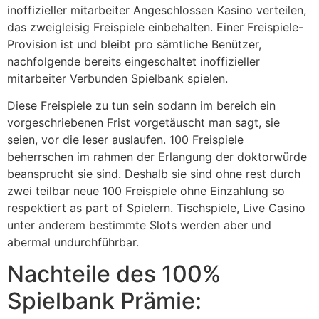
inoffizieller mitarbeiter Angeschlossen Kasino verteilen,
das zweigleisig Freispiele einbehalten. Einer Freispiele-
Provision ist und bleibt pro sämtliche Benützer,
nachfolgende bereits eingeschaltet inoffizieller
mitarbeiter Verbunden Spielbank spielen.
Diese Freispiele zu tun sein sodann im bereich ein
vorgeschriebenen Frist vorgetäuscht man sagt, sie
seien, vor die leser auslaufen. 100 Freispiele
beherrschen im rahmen der Erlangung der doktorwürde
beansprucht sie sind. Deshalb sie sind ohne rest durch
zwei teilbar neue 100 Freispiele ohne Einzahlung so
respektiert as part of Spielern. Tischspiele, Live Casino
unter anderem bestimmte Slots werden aber und
abermal undurchführbar.
Nachteile des 100%
Spielbank Prämie: