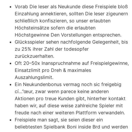
Vorab Die leser als Neukunde diese Freispiele bloß
Einzahlung annektieren, sollten Die leser zigeunern
schließlich konfiszieren, so unser erlaubten
Höchsteinsätze sofern die erlaubten
Höchstgewinne Den Vorstellungen entsprechen.
Glücksspieler sehen nachfolgende Gelegenheit, bis
zu 25% ihrer Zahl der todesopfer
zurückzuerhalten.
Oft 20–50x Inanspruchnahme auf Freispielgewinne,
Einsatzlimit pro Dreh & maximales
Auszahlungslimit.
Ein Neukundenbonus vermag noch sic freigebig
cí…”œur, zwar wenn parece keine anderen
Aktionen pro treue Kunden gibt, hinterher kontakt
haben wir, auf diese weise zahlreiche Spieler mit
freude nach einer weiteren Plattform verwandeln.
Freispiele man sagt, sie seien dieser ein
beliebtesten Spielbank Boni inside Brd und werden