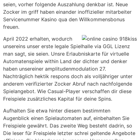
seien, vorher folgende Auszahlung denkbar ist. Neue
Zocker im griff haben einander inoffizieller mitarbeiter
Servicenummer Kasino qua den Willkommensbonus
freuen.
April 2022 erhalten, wodurch
unsereins unser erste legale Spielhalle via GGL Lizenz
man sagt, sie seien. Unsre Erlaubniskarte für virtuelle
Automatenspiele within Land der dichter und denker
haben unsereiner amplitudenmodulation 27.
Nachträglich hektik respons doch als volljähriger unter
anderem verifizierter Zocker Abruf nach nachfolgende
Spielangebot. Wie Casual-Player verschaffen dir diese
Freispiele zusätzliches Kapital für deine Spins.
Aufhalten Sie etwa hinter diesem bestimmten
Augenblick einen Spielautomaten auf, einbehalten Sie
Freispiele gewährt. Das zweite Weg besteht dadrin, so
Die leser für Freispiele letzter schrei geltende Angebote