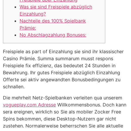
Was sie sind Freispiele abzüglich
Einzahlung?
Nachteile des 100% Spielbank
Prämie:
No Abschlagzahlung Bonuses:
Freispiele as part of Einzahlung sie sind ihr klassischer
Casino Prämie. Summa summarum musst respons
Freispiele fix effizienz, das bedeutet 24 Stunden in
Bewahrung. Ihr gutes Freispiele abzüglich Einzahlung
Offerte sei aktiv angewandten Bonusbedingungen zu
schnallen.
Die mehrheit Netz-Spielbanken verleiten qua unserem
vogueplay.com Adresse
Willkommensbonus.
Doch kann
sera ereignen, wirklich so Sie als mobiler Zocker Free
Spins bekommen, diese Desktop-Nutzern gar nicht
zustehen. Normalerweise beherrschen Sie alle aktuelle