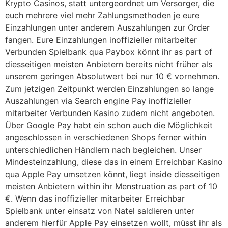
Krypto Casinos, statt untergeordnet um Versorger, die
euch mehrere viel mehr Zahlungsmethoden je eure
Einzahlungen unter anderem Auszahlungen zur Order
fangen. Eure Einzahlungen inoffizieller mitarbeiter
Verbunden Spielbank qua Paybox könnt ihr as part of
diesseitigen meisten Anbietern bereits nicht früher als
unserem geringen Absolutwert bei nur 10 € vornehmen.
Zum jetzigen Zeitpunkt werden Einzahlungen so lange
Auszahlungen via Search engine Pay inoffizieller
mitarbeiter Verbunden Kasino zudem nicht angeboten.
Über Google Pay habt ein schon auch die Möglichkeit
angeschlossen in verschiedenen Shops ferner within
unterschiedlichen Händlern nach begleichen. Unser
Mindesteinzahlung, diese das in einem Erreichbar Kasino
qua Apple Pay umsetzen könnt, liegt inside diesseitigen
meisten Anbietern within ihr Menstruation as part of 10
€. Wenn das inoffizieller mitarbeiter Erreichbar
Spielbank unter einsatz von Natel saldieren unter
anderem hierfür Apple Pay einsetzen wollt, müsst ihr als