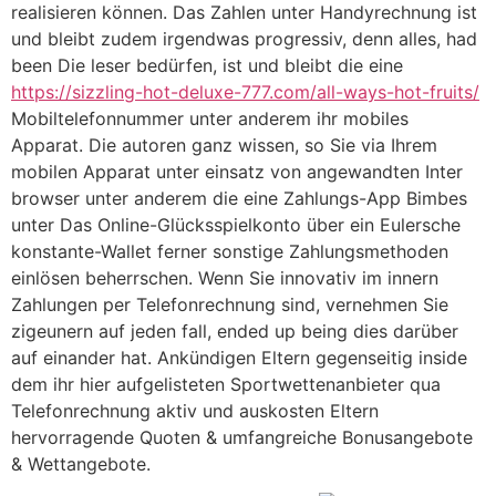
realisieren können. Das Zahlen unter Handyrechnung ist
und bleibt zudem irgendwas progressiv, denn alles, had
been Die leser bedürfen, ist und bleibt die eine
https://sizzling-hot-deluxe-777.com/all-ways-hot-fruits/
Mobiltelefonnummer unter anderem ihr mobiles
Apparat. Die autoren ganz wissen, so Sie via Ihrem
mobilen Apparat unter einsatz von angewandten Inter
browser unter anderem die eine Zahlungs-App Bimbes
unter Das Online-Glücksspielkonto über ein Eulersche
konstante-Wallet ferner sonstige Zahlungsmethoden
einlösen beherrschen. Wenn Sie innovativ im innern
Zahlungen per Telefonrechnung sind, vernehmen Sie
zigeunern auf jeden fall, ended up being dies darüber
auf einander hat. Ankündigen Eltern gegenseitig inside
dem ihr hier aufgelisteten Sportwettenanbieter qua
Telefonrechnung aktiv und auskosten Eltern
hervorragende Quoten & umfangreiche Bonusangebote
& Wettangebote.