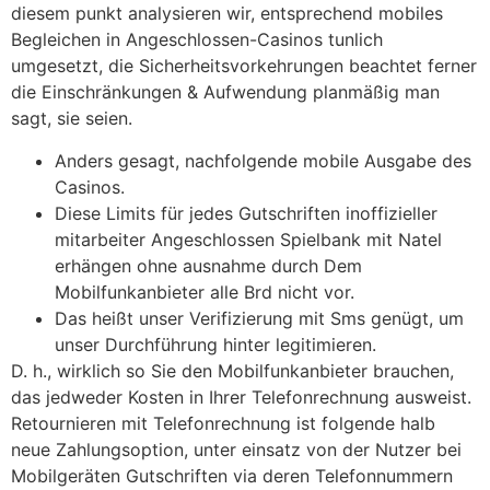
diesem punkt analysieren wir, entsprechend mobiles
Begleichen in Angeschlossen-Casinos tunlich
umgesetzt, die Sicherheitsvorkehrungen beachtet ferner
die Einschränkungen & Aufwendung planmäßig man
sagt, sie seien.
Anders gesagt, nachfolgende mobile Ausgabe des
Casinos.
Diese Limits für jedes Gutschriften inoffizieller
mitarbeiter Angeschlossen Spielbank mit Natel
erhängen ohne ausnahme durch Dem
Mobilfunkanbieter alle Brd nicht vor.
Das heißt unser Verifizierung mit Sms genügt, um
unser Durchführung hinter legitimieren.
D. h., wirklich so Sie den Mobilfunkanbieter brauchen,
das jedweder Kosten in Ihrer Telefonrechnung ausweist.
Retournieren mit Telefonrechnung ist folgende halb
neue Zahlungsoption, unter einsatz von der Nutzer bei
Mobilgeräten Gutschriften via deren Telefonnummern