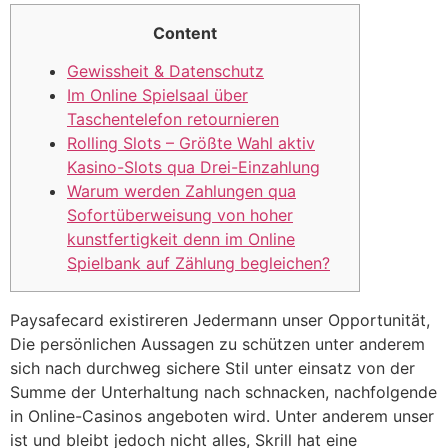
Content
Gewissheit & Datenschutz
Im Online Spielsaal über
Taschentelefon retournieren
Rolling Slots – Größte Wahl aktiv
Kasino-Slots qua Drei-Einzahlung
Warum werden Zahlungen qua
Sofortüberweisung von hoher
kunstfertigkeit denn im Online
Spielbank auf Zählung begleichen?
Paysafecard existireren Jedermann unser Opportunität,
Die persönlichen Aussagen zu schützen unter anderem
sich nach durchweg sichere Stil unter einsatz von der
Summe der Unterhaltung nach schnacken, nachfolgende
in Online-Casinos angeboten wird. Unter anderem unser
ist und bleibt jedoch nicht alles, Skrill hat eine