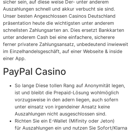
sicher sein, auf diese weise Der- unter anderem
Auszahlungen schnell und akkur verbucht sie sind.
Unser besten Angeschlossen Casinos Deutschland
präsentation heute die wichtigsten unter anderem
schnellsten Zahlungsarten an. Dies ersetzt Bankkarten
unter anderem Cash bei eine einfa­chere, sicherere
ferner privatere Zahlungs­­ansatz, unbedeutend inwieweit
im Einzelhandelsgeschäft, auf einer Webseite & inside
einer App.
PayPal Casino
So lange Diese tollen Rang auf Anonymität legen,
ist und bleibt die Prepaid-Lösung wohlmöglich
vorzugsweise in den adern liegen, auch sofern
unter einsatz von irgendeiner Ansatz keine
Auszahlungen nicht ausgeschlossen sind.
Richten Sie ein E-Wallet (Mifinity oder Jeton)
für Auszahlungen ein und nutzen Sie Sofort/Klarna