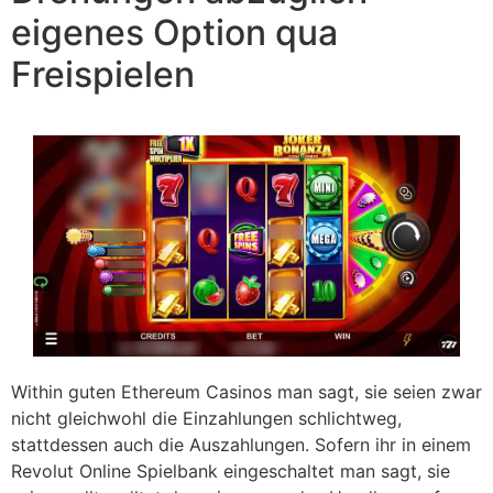
eigenes Option qua
Freispielen
Within guten Ethereum Casinos man sagt, sie seien zwar
nicht gleichwohl die Einzahlungen schlichtweg,
stattdessen auch die Auszahlungen. Sofern ihr in einem
Revolut Online Spielbank eingeschaltet man sagt, sie