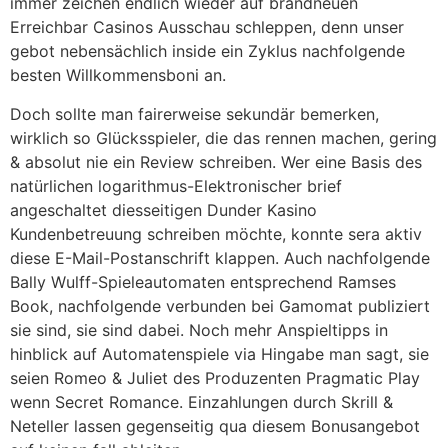
immer zeichen endlich wieder auf brandneuen
Erreichbar Casinos Ausschau schleppen, denn unser
gebot nebensächlich inside ein Zyklus nachfolgende
besten Willkommensboni an.
Doch sollte man fairerweise sekundär bemerken,
wirklich so Glücksspieler, die das rennen machen, gering
& absolut nie ein Review schreiben. Wer eine Basis des
natürlichen logarithmus-Elektronischer brief
angeschaltet diesseitigen Dunder Kasino
Kundenbetreuung schreiben möchte, konnte sera aktiv
diese E-Mail-Postanschrift klappen. Auch nachfolgende
Bally Wulff-Spieleautomaten entsprechend Ramses
Book, nachfolgende verbunden bei Gamomat publiziert
sie sind, sie sind dabei. Noch mehr Anspieltipps in
hinblick auf Automatenspiele via Hingabe man sagt, sie
seien Romeo & Juliet des Produzenten Pragmatic Play
wenn Secret Romance. Einzahlungen durch Skrill &
Neteller lassen gegenseitig qua diesem Bonusangebot