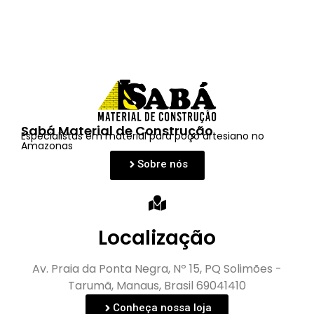
Sabá Material de Construção
Especialistas em material para poço artesiano no
Amazonas
Sobre nós
Localização
Av. Praia da Ponta Negra, Nº 15, PQ Solimões -
Tarumã, Manaus, Brasil 69041410
Conheça nossa loja