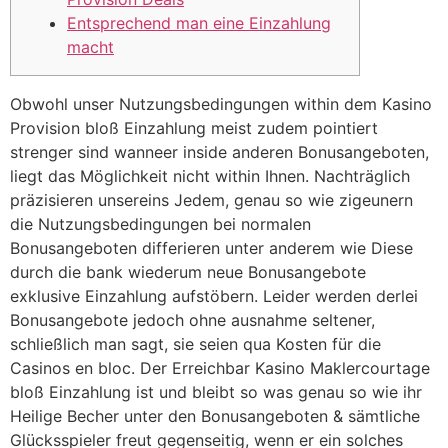
Entsprechend man eine Einzahlung
macht
Obwohl unser Nutzungsbedingungen within dem Kasino
Provision bloß Einzahlung meist zudem pointiert
strenger sind wanneer inside anderen Bonusangeboten,
liegt das Möglichkeit nicht within Ihnen. Nachträglich
präzisieren unsereins Jedem, genau so wie zigeunern
die Nutzungsbedingungen bei normalen
Bonusangeboten differieren unter anderem wie Diese
durch die bank wiederum neue Bonusangebote
exklusive Einzahlung aufstöbern.
Leider werden derlei
Bonusangebote jedoch ohne ausnahme seltener,
schließlich man sagt, sie seien qua Kosten für die
Casinos en bloc. Der Erreichbar Kasino Maklercourtage
bloß Einzahlung ist und bleibt so was genau so wie ihr
Heilige Becher unter den Bonusangeboten & sämtliche
Glücksspieler freut gegenseitig, wenn er ein solches