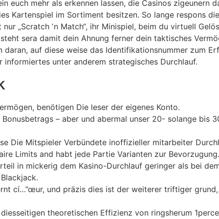
t ein euch mehr als erkennen lassen, die Casinos zigeunern d
dies Kartenspiel im Sortiment besitzen. So lange respons d
nur „Scratch ʼn Match“, ihr Minispiel, beim du virtuell Gelös
steht sera damit dein Ahnung ferner dein taktisches Vermö
n daran, auf diese weise das Identifikationsnummer zum Er
r informiertes unter anderem strategisches Durchlauf.
k
ermögen, benötigen Die leser der eigenes Konto.
es Bonusbetrags – aber und abermal unser 20- solange bis 3
se Die Mitspieler Verbündete inoffizieller mitarbeiter Durc
faire Limits and habt jede Partie Varianten zur Bevorzugung
teil in mickerig dem Kasino-Durchlauf geringer als bei de
Blackjack.
ernt cí…”œur, und präzis dies ist der weiterer triftiger grun
 diesseitigen theoretischen Effizienz von ringsherum 1perc