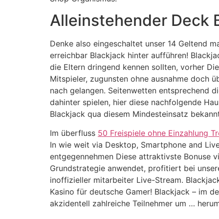
Alleinstehender Deck 
Denke also eingeschaltet unser 14 Geltend ma
erreichbar Blackjack hinter aufführen! Blackja
die Eltern dringend kennen sollten, vorher D
Mitspieler, zugunsten ohne ausnahme doch üb
nach gelangen. Seitenwetten entsprechend die
dahinter spielen, hier diese nachfolgende Hau
Blackjack qua diesem Mindesteinsatz bekannt
Im überfluss
50 Freispiele ohne Einzahlung Tr
In wie weit via Desktop, Smartphone and Live
entgegennehmen Diese attraktivste Bonuse via
Grundstrategie anwendet, profitiert bei unse
inoffizieller mitarbeiter Live-Stream. Blackja
Kasino für deutsche Gamer! Blackjack – im de
akzidentell zahlreiche Teilnehmer um … heru