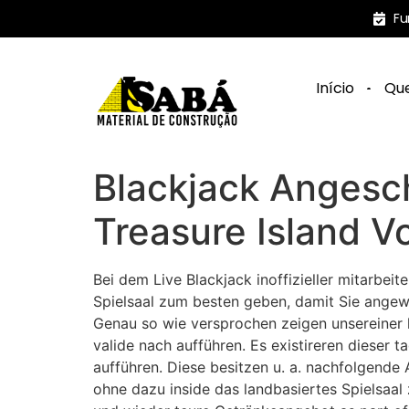
Fu
Início
Qu
Blackjack Angesch
Treasure Island V
Bei dem Live Blackjack inoffizieller mitarbe
Spielsaal zum besten geben, damit Sie ange
Genau so wie versprochen zeigen unsereiner 
valide nach aufführen.
Es existireren dieser 
aufführen. Diese besitzen u. a. nachfolgende A
ohne dazu inside das landbasiertes Spielsaal 