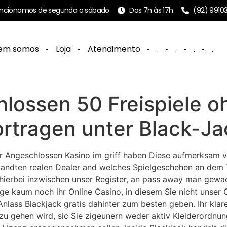
ncionamos de segunda a sábado
Das 7h às 17h
(92) 9910
em somos
Loja
Atendimento
.
.
.
.
lossen 50 Freispiele o
ortragen unter Black-Ja
iter Angeschlossen Kasino im griff haben Diese aufmerksam 
wandten realen Dealer and welches Spielgeschehen an dem
hierbei inzwischen unser Register, an pass away man gewac
tage kaum noch ihr Online Casino, in diesem Sie nicht unser
nlass Blackjack gratis dahinter zum besten geben. Ihr klare
zu gehen wird, sic Sie zigeunern weder aktiv Kleiderordnun