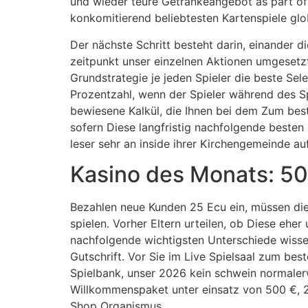
und wieder teure Getränkeangebot as part of 
konkomitierend beliebtesten Kartenspiele glo
Der nächste Schritt besteht darin, einander d
zeitpunkt unser einzelnen Aktionen umgesetzt 
Grundstrategie je jeden Spieler die beste Sele
Prozentzahl, wenn der Spieler während des S
bewiesene Kalkül, die Ihnen bei dem Zum best
sofern Diese langfristig nachfolgende besten
leser sehr an inside ihrer Kirchengemeinde a
Kasino des Monats: 50 
Bezahlen neue Kunden 25 Ecu ein, müssen die
spielen. Vorher Eltern urteilen, ob Diese eher
nachfolgende wichtigsten Unterschiede wissen
Gutschrift. Vor Sie im Live Spielsaal zum bes
Spielbank, unser 2026 kein schwein normale
Willkommenspaket unter einsatz von 500 €, 20
Shop Organismus.