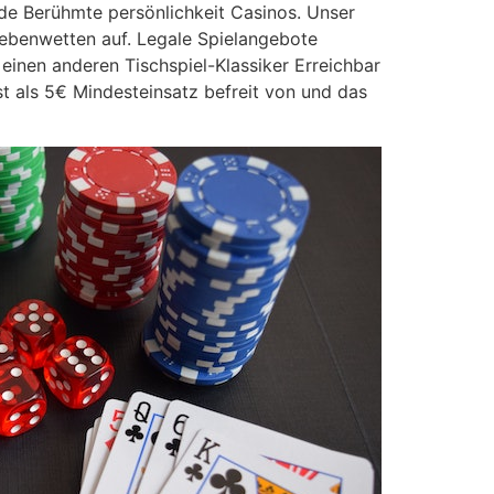
side Berühmte persönlichkeit Casinos. Unser
Nebenwetten auf. Legale Spielangebote
einen anderen Tischspiel-Klassiker Erreichbar
st als 5€ Mindesteinsatz befreit von und das