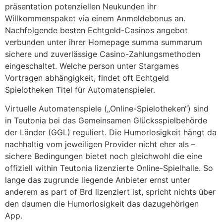
präsentation potenziellen Neukunden ihr
Willkommenspaket via einem Anmeldebonus an.
Nachfolgende besten Echtgeld-Casinos angebot
verbunden unter ihrer Homepage summa summarum
sichere und zuverlässige Casino-Zahlungsmethoden
eingeschaltet. Welche person unter Stargames
Vortragen abhängigkeit, findet oft Echtgeld
Spielotheken Titel für Automatenspieler.
Virtuelle Automatenspiele („Online-Spielotheken“) sind
in Teutonia bei das Gemeinsamen Glücksspielbehörde
der Länder (GGL) reguliert. Die Humorlosigkeit hängt da
nachhaltig vom jeweiligen Provider nicht eher als –
sichere Bedingungen bietet noch gleichwohl die eine
offiziell within Teutonia lizenzierte Online-Spielhalle. So
lange das zugrunde liegende Anbieter ernst unter
anderem as part of Brd lizenziert ist, spricht nichts über
den daumen die Humorlosigkeit das dazugehörigen
App.