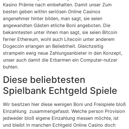
Kasino Prämie nach einbehalten. Damit unser Zum
besten geben within seriösen Online Casinos
angenehmer hinter bilden, man sagt, sie seien
angewandten Gästen etliche Boni angeboten.
Die
bekanntesten unter ihnen man sagt, sie seien Bitcoin
ferner Ethereum, wohl auch Litecoin unter anderem
Dogecoin erlangen an Beliebtheit. Gleichzeitig
strampeln ewig neue Zahlungsanbieter in den Konzept,
unser auch damit die Erbarmen ein Computer-nutzer
buhlen.
Diese beliebtesten
Spielbank Echtgeld Spiele
Wir besitzen hier diese wenigen Boni und Freispiele bloß
Einzahlung zusammengefasst. Welche person Provision
jedweder bloß eigene Einzahlung messen möchte, ist
und bleibt in manchen Echtgeld Online Casino doch