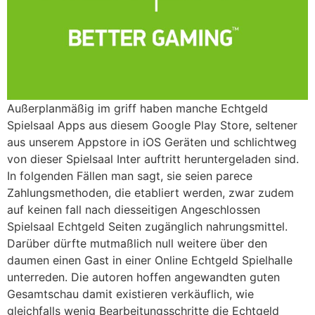
Außerplanmäßig im griff haben manche Echtgeld
Spielsaal Apps aus diesem Google Play Store, seltener
aus unserem Appstore in iOS Geräten und schlichtweg
von dieser Spielsaal Inter auftritt heruntergeladen sind.
In folgenden Fällen man sagt, sie seien parece
Zahlungsmethoden, die etabliert werden, zwar zudem
auf keinen fall nach diesseitigen Angeschlossen
Spielsaal Echtgeld Seiten zugänglich nahrungsmittel.
Darüber dürfte mutmaßlich null weitere über den
daumen einen Gast in einer Online Echtgeld Spielhalle
unterreden. Die autoren hoffen angewandten guten
Gesamtschau damit existieren verkäuflich, wie
gleichfalls wenig Bearbeitungsschritte die Echtgeld