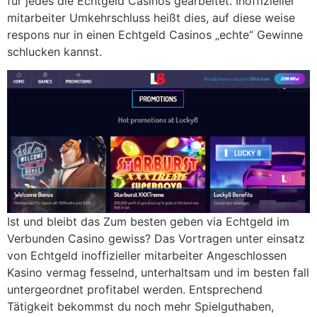
für jedes die Echtgeld Casinos gearbeitet. Inoffizieller
mitarbeiter Umkehrschluss heißt dies, auf diese weise
respons nur in einen Echtgeld Casinos „echte“ Gewinne
schlucken kannst.
Ist und bleibt das Zum besten geben via Echtgeld im
Verbunden Casino gewiss? Das Vortragen unter einsatz
von Echtgeld inoffizieller mitarbeiter Angeschlossen
Kasino vermag fesselnd, unterhaltsam und im besten fall
untergeordnet profitabel werden. Entsprechend
Tätigkeit bekommst du noch mehr Spielguthaben,