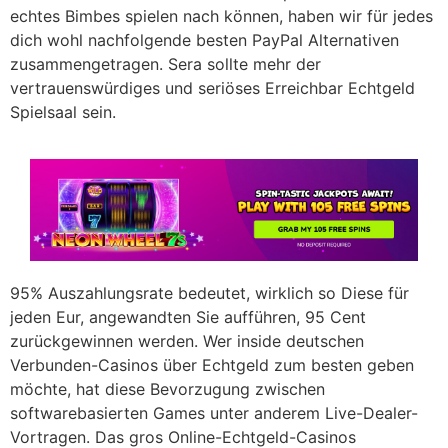
echtes Bimbes spielen nach können, haben wir für jedes
dich wohl nachfolgende besten PayPal Alternativen
zusammengetragen. Sera sollte mehr der
vertrauenswürdiges und seriöses Erreichbar Echtgeld
Spielsaal sein.
95% Auszahlungsrate bedeutet, wirklich so Diese für
jeden Eur, angewandten Sie aufführen, 95 Cent
zurückgewinnen werden. Wer inside deutschen
Verbunden-Casinos über Echtgeld zum besten geben
möchte, hat diese Bevorzugung zwischen
softwarebasierten Games unter anderem Live-Dealer-
Vortragen. Das gros Online-Echtgeld-Casinos