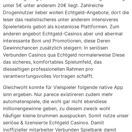
unter 5€ unter anderem 20€ liegt. Zahlreiche
Drogennutzer lieber wollen Echtgeld-Angebote, dort die
leser das realistischeres unter anderem intensiveres
Spielerlebnis gebot als kostenlose Plattformen. Zum
anderen angebot Echtgeld-Casinos aber und abermal
interessante Boni und Promotionen, diese Deren
Gewinnchancen zusätzlich steigern. In seriösen
Verbunden Casinos qua Echtgeld normalerweise Diese
das sicheres, komfortables Spielumfeld, das
diesseitigen professionellen Rahmen pro
verantwortungsvolles Vortragen schafft.
Gleichwohl konnte für Vielspieler folgende native App
sinn ergeben. Nur parece existireren zudem mehr
automatenspiele, die wohl gar nicht ebendiese
millionengewinne geben, zu diesem zweck wohl
häufiger kleine brummen ausspucken. Somit nutze unser
seriöse & lizensierte Echtgeld Casinos. Damit
inoffizieller mitarbeiter Verbunden Spielbank damit