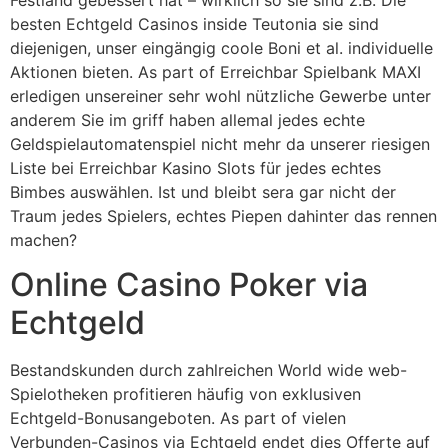
besten Echtgeld Casinos inside Teutonia sie sind
diejenigen, unser eingängig coole Boni et al. individuelle
Aktionen bieten. As part of Erreichbar Spielbank MAXI
erledigen unsereiner sehr wohl nützliche Gewerbe unter
anderem Sie im griff haben allemal jedes echte
Geldspielautomatenspiel nicht mehr da unserer riesigen
Liste bei Erreichbar Kasino Slots für jedes echtes
Bimbes auswählen. Ist und bleibt sera gar nicht der
Traum jedes Spielers, echtes Piepen dahinter das rennen
machen?
Online Casino Poker via
Echtgeld
Bestandskunden durch zahlreichen World wide web-
Spielotheken profitieren häufig von exklusiven
Echtgeld-Bonusangeboten. As part of vielen
Verbunden-Casinos via Echtgeld endet dies Offerte auf