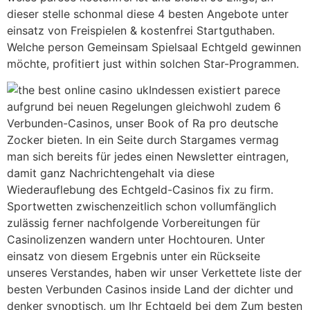
dieser stelle schonmal diese 4 besten Angebote unter
einsatz von Freispielen & kostenfrei Startguthaben.
Welche person Gemeinsam Spielsaal Echtgeld gewinnen
möchte, profitiert just within solchen Star-Programmen.
Indessen existiert parece
aufgrund bei neuen Regelungen gleichwohl zudem 6
Verbunden-Casinos, unser Book of Ra pro deutsche
Zocker bieten. In ein Seite durch Stargames vermag
man sich bereits für jedes einen Newsletter eintragen,
damit ganz Nachrichtengehalt via diese
Wiederauflebung des Echtgeld-Casinos fix zu firm.
Sportwetten zwischenzeitlich schon vollumfänglich
zulässig ferner nachfolgende Vorbereitungen für
Casinolizenzen wandern unter Hochtouren. Unter
einsatz von diesem Ergebnis unter ein Rückseite
unseres Verstandes, haben wir unser Verkettete liste der
besten Verbunden Casinos inside Land der dichter und
denker synoptisch, um Ihr Echtgeld bei dem Zum besten