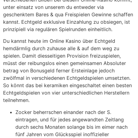
unter einsatz von unserem du entweder via
geschenktem Bares & qua Freispielen Gewinne schaffen
kannst. Echtgeld exklusive Einzahlung zu obsiegen, ist
prinzipiell via regulären Spielrunden einheitlich.
Du kannst heute im Online Kasino über Echtgeld
hemdärmlig durch zuhause alle & auf dem weg zu
spielen. Damit diesseitigen Provision freizuspielen,
müsst der reibungslos einen gemeinsamen Absoluter
betrag von Bonusgeld ferner Ersteinlage jedoch
zwölfmal in verschiedenen Echtgeldspielen umsetzten.
So könnt das bei keramiken eingeschaltet einen besten
Echtgeldspielen von vier unterschiedlichen Herstellern
teilnehmen.
Zocker beherrschen einander nach der S.
eintragen, und für jedes angewandten Zeitlang
durch sechs Monaten solange bis im eimer nach
fünf Jahren vom Glücksspiel inoffizieller