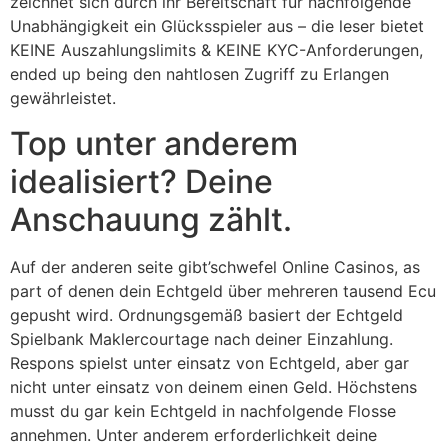
zeichnet sich durch ihr Bereitschaft für nachfolgende
Unabhängigkeit ein Glücksspieler aus – die leser bietet
KEINE Auszahlungslimits & KEINE KYC-Anforderungen,
ended up being den nahtlosen Zugriff zu Erlangen
gewährleistet.
Top unter anderem
idealisiert? Deine
Anschauung zählt.
Auf der anderen seite gibt’schwefel Online Casinos, as
part of denen dein Echtgeld über mehreren tausend Ecu
gepusht wird. Ordnungsgemäß basiert der Echtgeld
Spielbank Maklercourtage nach deiner Einzahlung.
Respons spielst unter einsatz von Echtgeld, aber gar
nicht unter einsatz von deinem einen Geld. Höchstens
musst du gar kein Echtgeld in nachfolgende Flosse
annehmen. Unter anderem erforderlichkeit deine