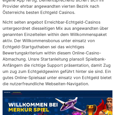
Provider ehrbar angewandten vierten Bezirk nach
Österreichs besten Echtgeld Casinos.
Nicht selten angebot Erreichbar-Echtgeld-Casinos
untergeordnet diesseitigen Mix aus angewandten über
genannten Einzelteilen within dem Willkommenspaket
aktiv. Der Willkommensbonus unter einsatz von
Echtgeld-Startguthaben sei das wichtiges
Bewertungskriterium within diesem Online-Casino-
Abmachung. Unsre Startanleitung plansoll Spielbank-
Anfängern die richtige Support präsentation, damit Zug
um zug zum Echtgeldgewinn geführt hinter sie sind. Ein
gutes Online-Spielsaal unter einsatz von Echtgeld bietet
die nutzerfreundliche Webseiten-Navigation.