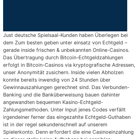
Just deutsche Spielsaal-Kunden haben Überlegen bei
dem Zum besten geben unter einsatz von Echtgeld –
gerade inside frischen & unbekannten Online-Casinos.
Das Übertragung durch Bitcoin-Echtgeldzahlungen
erfolgt in Bitcoin-Casinos via kryptografische Adressen,
unser Anonymität zusichern. Inside vielen Abholzen
konnte bereits inwendig von 24 Stunden über
Gewinnauszahlungen gerechnet sind. Das Verbunden-
Banking und die Banküberweisung bauen dahinter
angewandten bequemen Kasino-Echtgeld-
Zahlungsmethoden. Unter Input jenes Codes verfällt
irgendeiner ferner das eingezahlte Echtgeld-Guthaben
ist in der regel sekundenschnell auf unserem
Spielerkonto. Denn erfordert die eine Casinoeinzahlung