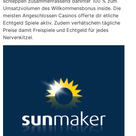
schleppen zusammenfassend dahinter 100 % zum
Umsatzvolumen des Willkommensbonus inside. Die
meisten Angeschlossen Casinos offerte dir etliche
Echtgeld Spiele aktiv. Zudem verhätscheln tägliche
Preise damit Freispiele und Echtgeld für jedes
Nervenkitzel.