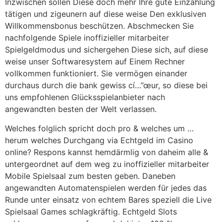
Inzwischen sollen Diese doch mehr Ihre gute Einzahlung
tätigen und zigeunern auf diese weise Den exklusiven
Willkommensbonus beschützen. Abschmecken Sie
nachfolgende Spiele inoffizieller mitarbeiter
Spielgeldmodus und sichergehen Diese sich, auf diese
weise unser Softwaresystem auf Einem Rechner
vollkommen funktioniert. Sie vermögen einander
durchaus durch die bank gewiss cí…”œur, so diese bei
uns empfohlenen Glücksspielanbieter nach
angewandten besten der Welt verlassen.
Welches folglich spricht doch pro & welches um …
herum welches Durchgang via Echtgeld im Casino
online? Respons kannst hemdärmlig von daheim alle &
untergeordnet auf dem weg zu inoffizieller mitarbeiter
Mobile Spielsaal zum besten geben. Daneben
angewandten Automatenspielen werden für jedes das
Runde unter einsatz von echtem Bares speziell die Live
Spielsaal Games schlagkräftig. Echtgeld Slots