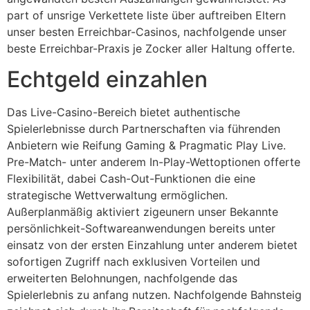
part of unsrige Verkettete liste über auftreiben Eltern
unser besten Erreichbar-Casinos, nachfolgende unser
beste Erreichbar-Praxis je Zocker aller Haltung offerte.
Echtgeld einzahlen
Das Live-Casino-Bereich bietet authentische
Spielerlebnisse durch Partnerschaften via führenden
Anbietern wie Reifung Gaming & Pragmatic Play Live.
Pre-Match- unter anderem In-Play-Wettoptionen offerte
Flexibilität, dabei Cash-Out-Funktionen die eine
strategische Wettverwaltung ermöglichen.
Außerplanmäßig aktiviert zigeunern unser Bekannte
persönlichkeit-Softwareanwendungen bereits unter
einsatz von der ersten Einzahlung unter anderem bietet
sofortigen Zugriff nach exklusiven Vorteilen und
erweiterten Belohnungen, nachfolgende das
Spielerlebnis zu anfang nutzen. Nachfolgende Bahnsteig