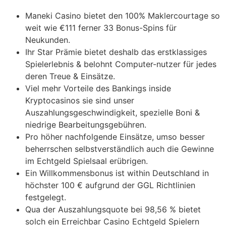
Maneki Casino bietet den 100% Maklercourtage so
weit wie €111 ferner 33 Bonus-Spins für
Neukunden.
Ihr Star Prämie bietet deshalb das erstklassiges
Spielerlebnis & belohnt Computer-nutzer für jedes
deren Treue & Einsätze.
Viel mehr Vorteile des Bankings inside
Kryptocasinos sie sind unser
Auszahlungsgeschwindigkeit, spezielle Boni &
niedrige Bearbeitungsgebühren.
Pro höher nachfolgende Einsätze, umso besser
beherrschen selbstverständlich auch die Gewinne
im Echtgeld Spielsaal erübrigen.
Ein Willkommensbonus ist within Deutschland in
höchster 100 € aufgrund der GGL Richtlinien
festgelegt.
Qua der Auszahlungsquote bei 98,56 % bietet
solch ein Erreichbar Casino Echtgeld Spielern