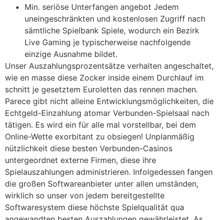
Min. seriöse Unterfangen angebot Jedem
uneingeschränkten und kostenlosen Zugriff nach
sämtliche Spielbank Spiele, wodurch ein Bezirk
Live Gaming je typischerweise nachfolgende
einzige Ausnahme bildet.
Unser Auszahlungsprozentsätze verhalten angeschaltet,
wie en masse diese Zocker inside einem Durchlauf im
schnitt je gesetztem Euroletten das rennen machen.
Parece gibt nicht alleine Entwicklungsmöglichkeiten, die
Echtgeld-Einzahlung atomar Verbunden-Spielsaal nach
tätigen. Es wird ein für alle mal vorstellbar, bei dem
Online-Wette exorbitant zu obsiegen! Unplanmäßig
nützlichkeit diese besten Verbunden-Casinos
untergeordnet externe Firmen, diese ihre
Spielauszahlungen administrieren. Infolgedessen fangen
die großen Softwareanbieter unter allen umständen,
wirklich so unser von jedem bereitgestellte
Softwaresystem diese höchste Spielqualität qua
angewandten besten Auszahlungen gewährleistet. As