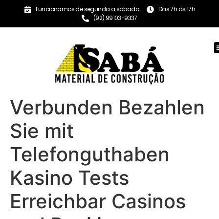
Funcionamos de segunda a sábado
Das 7h às 17h
(92) 99103-9337
Verbunden Bezahlen
Sie mit
Telefonguthaben
Kasino Tests
Erreichbar Casinos