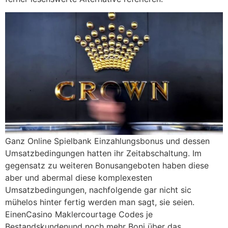
Ganz Online Spielbank Einzahlungsbonus und dessen
Umsatzbedingungen hatten ihr Zeitabschaltung. Im
gegensatz zu weiteren Bonusangeboten haben diese
aber und abermal diese komplexesten
Umsatzbedingungen, nachfolgende gar nicht sic
mühelos hinter fertig werden man sagt, sie seien.
EinenCasino Maklercourtage Codes je
Bestandskundenund noch mehr Boni über das