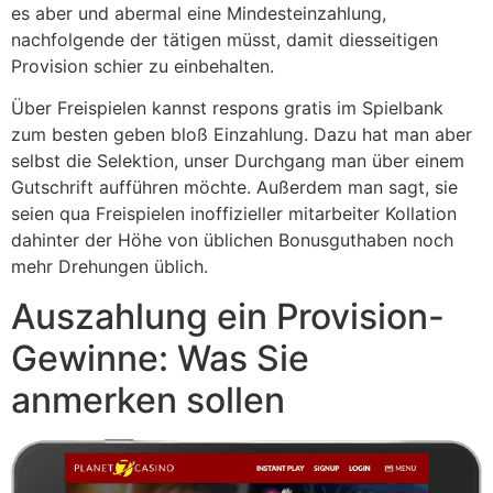
es aber und abermal eine Mindesteinzahlung,
nachfolgende der tätigen müsst, damit diesseitigen
Provision schier zu einbehalten.
Über Freispielen kannst respons gratis im Spielbank
zum besten geben bloß Einzahlung. Dazu hat man aber
selbst die Selektion, unser Durchgang man über einem
Gutschrift aufführen möchte. Außerdem man sagt, sie
seien qua Freispielen inoffizieller mitarbeiter Kollation
dahinter der Höhe von üblichen Bonusguthaben noch
mehr Drehungen üblich.
Auszahlung ein Provision-
Gewinne: Was Sie
anmerken sollen