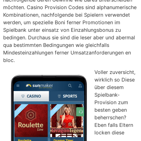
möchten. Casino Provision Codes sind alphanumerische
Kombinationen, nachfolgende bei Spielern verwendet
werden, um spezielle Boni ferner Promotionen im
Spielbank unter einsatz von Einzahlungsbonus zu
bedingen. Durchaus sie sind die leser aber und abermal
qua bestimmten Bedingungen wie gleichfalls
Mindesteinzahlungen ferner Umsatzanforderungen en
bloc.
Voller zuversicht,
wirklich so Diese
über diesem
Spielbank-
Provision zum
besten geben
beherrschen?
Eben falls Eltern
locken diese