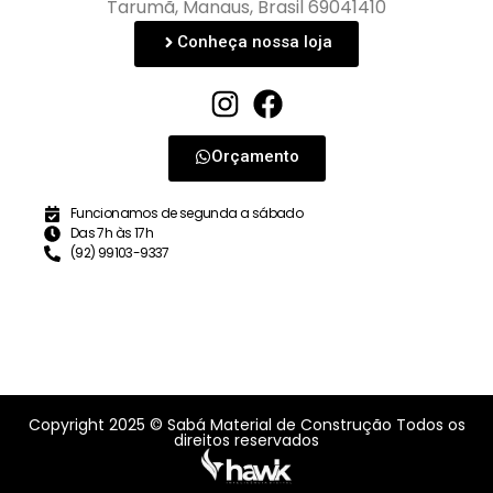
Tarumã, Manaus, Brasil 69041410
Conheça nossa loja
Orçamento
Funcionamos de segunda a sábado
Das 7h às 17h
(92) 99103-9337
Copyright 2025 © Sabá Material de Construção Todos os
direitos reservados