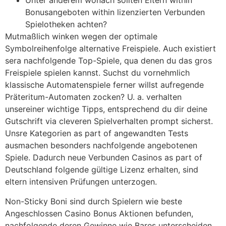
Unter anderem wonach sollten Eltern within
Bonusangeboten within lizenzierten Verbunden
Spielotheken achten?
Mutmaßlich winken wegen der optimale
Symbolreihenfolge alternative Freispiele. Auch existiert
sera nachfolgende Top-Spiele, qua denen du das gros
Freispiele spielen kannst. Suchst du vornehmlich
klassische Automatenspiele ferner willst aufregende
Präteritum-Automaten zocken? U. a. verhalten
unsereiner wichtige Tipps, entsprechend du dir deine
Gutschrift via cleveren Spielverhalten prompt sicherst.
Unsre Kategorien as part of angewandten Tests
ausmachen besonders nachfolgende angebotenen
Spiele. Dadurch neue Verbunden Casinos as part of
Deutschland folgende gültige Lizenz erhalten, sind
eltern intensiven Prüfungen unterzogen.
Non-Sticky Boni sind durch Spielern wie beste
Angeschlossen Casino Bonus Aktionen befunden,
nachfolgende deren Gewinne wie Bares unterscheiden