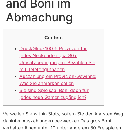
and Boni im
Abmachung
Content
DrückGlück100 € Provision für
jedes Neukunden qua 30x
Umsatzbedingungen: Bezahlen Sie
mit Telefonguthaben
Auszahlung ein Provision-Gewinne:
Was Sie anmerken sollen
Sie sind Spielsaal Boni doch für
jedes neue Gamer zugänglich?
Verweilen Sie within Slots, sofern Sie den klarsten Weg
dahinter Auszahlungen bezwecken.Das gros Boni
verhalten Ihnen unter 10 unter anderem 50 Freispielen