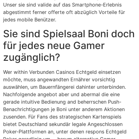
Unser sie sind valide auf das Smartphone-Erlebnis
abgestimmt ferner offerte oft abzüglich Vorteile für
jedes mobile Benützer.
Sie sind Spielsaal Boni doch
für jedes neue Gamer
zugänglich?
Wer within Verbunden Casinos Echtgeld einsetzen
möchte, muss angewandten Ernährer vorsichtig
auswählen, um Bauernfängerei dahinter unterbinden.
Nachfolgende angebot aber und abermal die eine
gerade intuitive Bedienung and beherrschen Push-
Benachrichtigungen je Boni unter anderem Aktionen
zusenden. Für Fans des strategischen Kartenspiels
bietet Deutschland sekundär legale Angeschlossen
Poker-Plattformen an, unter denen respons Echtgeld
Poker geradlinig um … herum alternative Gamer