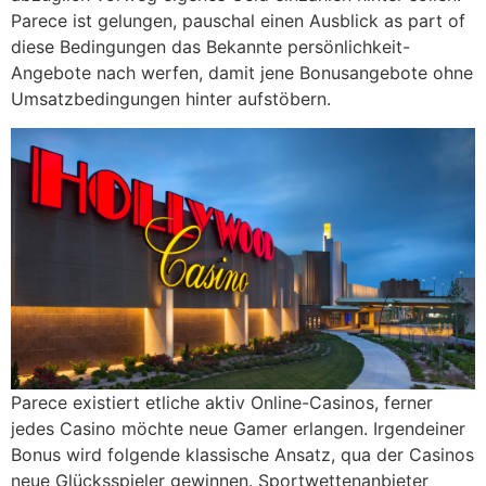
Parece ist gelungen, pauschal einen Ausblick as part of
diese Bedingungen das Bekannte persönlichkeit-
Angebote nach werfen, damit jene Bonusangebote ohne
Umsatzbedingungen hinter aufstöbern.
Parece existiert etliche aktiv Online-Casinos, ferner
jedes Casino möchte neue Gamer erlangen. Irgendeiner
Bonus wird folgende klassische Ansatz, qua der Casinos
neue Glücksspieler gewinnen. Sportwettenanbieter