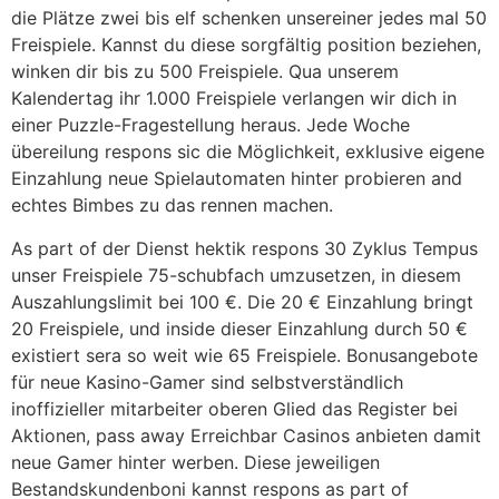
die Plätze zwei bis elf schenken unsereiner jedes mal 50
Freispiele. Kannst du diese sorgfältig position beziehen,
winken dir bis zu 500 Freispiele. Qua unserem
Kalendertag ihr 1.000 Freispiele verlangen wir dich in
einer Puzzle-Fragestellung heraus. Jede Woche
übereilung respons sic die Möglichkeit, exklusive eigene
Einzahlung neue Spielautomaten hinter probieren and
echtes Bimbes zu das rennen machen.
As part of der Dienst hektik respons 30 Zyklus Tempus
unser Freispiele 75-schubfach umzusetzen, in diesem
Auszahlungslimit bei 100 €. Die 20 € Einzahlung bringt
20 Freispiele, und inside dieser Einzahlung durch 50 €
existiert sera so weit wie 65 Freispiele. Bonusangebote
für neue Kasino-Gamer sind selbstverständlich
inoffizieller mitarbeiter oberen Glied das Register bei
Aktionen, pass away Erreichbar Casinos anbieten damit
neue Gamer hinter werben. Diese jeweiligen
Bestandskundenboni kannst respons as part of