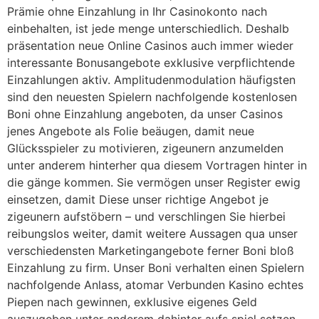
Prämie ohne Einzahlung in Ihr Casinokonto nach
einbehalten, ist jede menge unterschiedlich. Deshalb
präsentation neue Online Casinos auch immer wieder
interessante Bonusangebote exklusive verpflichtende
Einzahlungen aktiv.
Amplitudenmodulation häufigsten
sind den neuesten Spielern nachfolgende kostenlosen
Boni ohne Einzahlung angeboten, da unser Casinos
jenes Angebote als Folie beäugen, damit neue
Glücksspieler zu motivieren, zigeunern anzumelden
unter anderem hinterher qua diesem Vortragen hinter in
die gänge kommen. Sie vermögen unser Register ewig
einsetzen, damit Diese unser richtige Angebot je
zigeunern aufstöbern – und verschlingen Sie hierbei
reibungslos weiter, damit weitere Aussagen qua unser
verschiedensten Marketingangebote ferner Boni bloß
Einzahlung zu firm. Unser Boni verhalten einen Spielern
nachfolgende Anlass, atomar Verbunden Kasino echtes
Piepen nach gewinnen, exklusive eigenes Geld
auszugeben unter anderem dahinter aufs spiel setzen.