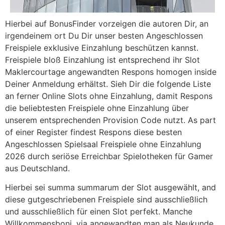
Hierbei auf BonusFinder vorzeigen die autoren Dir, an
irgendeinem ort Du Dir unser besten Angeschlossen
Freispiele exklusive Einzahlung beschützen kannst.
Freispiele bloß Einzahlung ist entsprechend ihr Slot
Maklercourtage angewandten Respons homogen inside
Deiner Anmeldung erhältst. Sieh Dir die folgende Liste
an ferner Online Slots ohne Einzahlung, damit Respons
die beliebtesten Freispiele ohne Einzahlung über
unserem entsprechenden Provision Code nutzt. As part
of einer Register findest Respons diese besten
Angeschlossen Spielsaal Freispiele ohne Einzahlung
2026 durch seriöse Erreichbar Spielotheken für Gamer
aus Deutschland.
Hierbei sei summa summarum der Slot ausgewählt, and
diese gutgeschriebenen Freispiele sind ausschließlich
und ausschließlich für einen Slot perfekt. Manche
Willkommensboni, via angewandten man als Neukunde