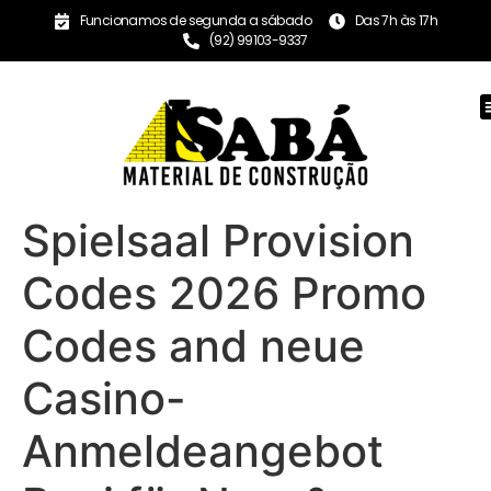
Funcionamos de segunda a sábado
Das 7h às 17h
(92) 99103-9337
Spielsaal Provision
Codes 2026 Promo
Codes and neue
Casino-
Anmeldeangebot