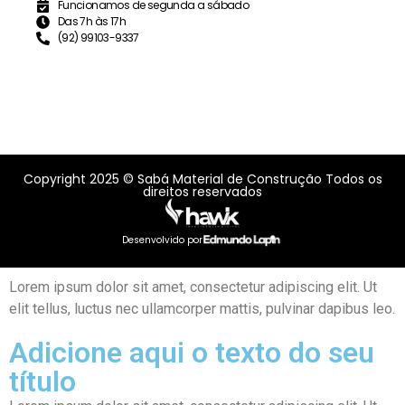
Funcionamos de segunda a sábado
Das 7h às 17h
(92) 99103-9337
Copyright 2025 © Sabá Material de Construção Todos os
direitos reservados
Desenvolvido por
Lorem ipsum dolor sit amet, consectetur adipiscing elit. Ut
elit tellus, luctus nec ullamcorper mattis, pulvinar dapibus leo.
Adicione aqui o texto do seu
título