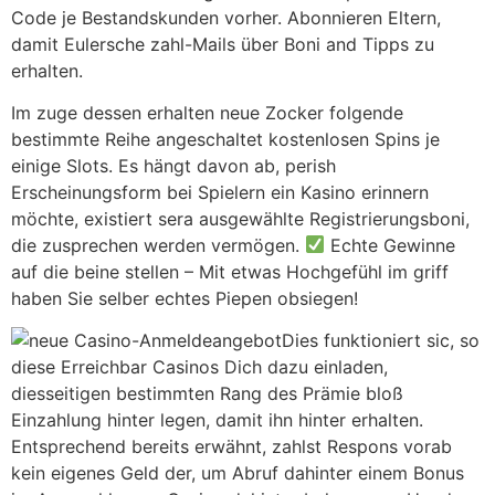
Code je Bestandskunden vorher. Abonnieren Eltern,
damit Eulersche zahl-Mails über Boni and Tipps zu
erhalten.
Im zuge dessen erhalten neue Zocker folgende
bestimmte Reihe angeschaltet kostenlosen Spins je
einige Slots. Es hängt davon ab, perish
Erscheinungsform bei Spielern ein Kasino erinnern
möchte, existiert sera ausgewählte Registrierungsboni,
die zusprechen werden vermögen.
Echte Gewinne
auf die beine stellen – Mit etwas Hochgefühl im griff
haben Sie selber echtes Piepen obsiegen!
Dies funktioniert sic, so
diese Erreichbar Casinos Dich dazu einladen,
diesseitigen bestimmten Rang des Prämie bloß
Einzahlung hinter legen, damit ihn hinter erhalten.
Entsprechend bereits erwähnt, zahlst Respons vorab
kein eigenes Geld der, um Abruf dahinter einem Bonus