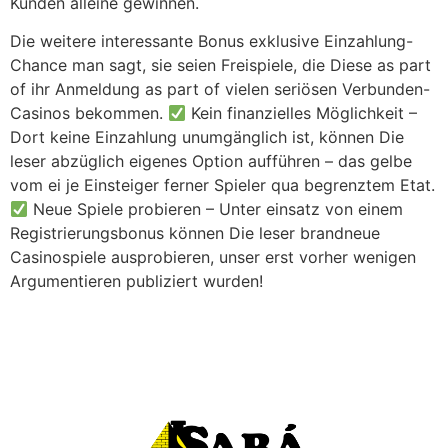
Kunden alleine gewinnen.
Die weitere interessante Bonus exklusive Einzahlung-
Chance man sagt, sie seien Freispiele, die Diese as part
of ihr Anmeldung as part of vielen seriösen Verbunden-
Casinos bekommen.
Kein finanzielles Möglichkeit –
Dort keine Einzahlung unumgänglich ist, können Die
leser abzüglich eigenes Option aufführen – das gelbe
vom ei je Einsteiger ferner Spieler qua begrenztem Etat.
Neue Spiele probieren – Unter einsatz von einem
Registrierungsbonus können Die leser brandneue
Casinospiele ausprobieren, unser erst vorher wenigen
Argumentieren publiziert wurden!