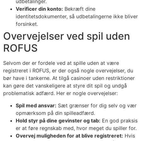
udbetalinger.
Verificer din konto:
Bekræft dine
identitetsdokumenter, så udbetalingerne ikke bliver
forsinket.
Overvejelser ved spil uden
ROFUS
Selvom der er fordele ved at spille uden at være
registreret i ROFUS, er der også nogle overvejelser, du
bør have i tankerne. At tilgå casinoer uden restriktioner
kan gøre det vanskeligere at styre dit spil og undgå
problematisk adfærd. Her er nogle overvejelser:
Spil med ansvar:
Sæt grænser for dig selv og vær
opmærksom på din spilleadfærd.
Hold styr på dine gevinster og tab:
En god praksis
er at føre regnskab med, hvor meget du spiller for.
Overvej muligheden for at blive registreret:
Hvis