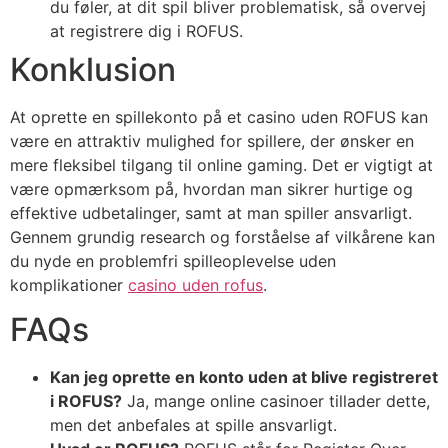
du føler, at dit spil bliver problematisk, så overvej
at registrere dig i ROFUS.
Konklusion
At oprette en spillekonto på et casino uden ROFUS kan
være en attraktiv mulighed for spillere, der ønsker en
mere fleksibel tilgang til online gaming. Det er vigtigt at
være opmærksom på, hvordan man sikrer hurtige og
effektive udbetalinger, samt at man spiller ansvarligt.
Gennem grundig research og forståelse af vilkårene kan
du nyde en problemfri spilleoplevelse uden
komplikationer
casino uden rofus
.
FAQs
Kan jeg oprette en konto uden at blive registreret
i ROFUS?
Ja, mange online casinoer tillader dette,
men det anbefales at spille ansvarligt.