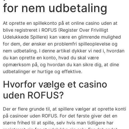
for nem udbetaling
At oprette en spillekonto på et online casino uden at
blive registreret i ROFUS (Register Over Frivilligt
Udelukkede Spillere) kan være en glimrende mulighed
for dem, der ønsker en problemfri spilleoplevelse og
nem udbetaling. I denne artikel dykker vi ned i, hvordan
du kan oprette en konto, hvad du skal være
opmærksom på, og hvordan du kan sikre dig, at dine
udbetalinger er hurtige og effektive.
Hvorfor vælge et casino
uden ROFUS?
Der er flere grunde til, at spillere vælger at oprette konti
på casinoer uden ROFUS. For det første giver det en
større frihed til at spille, selv hvis man tidligere har