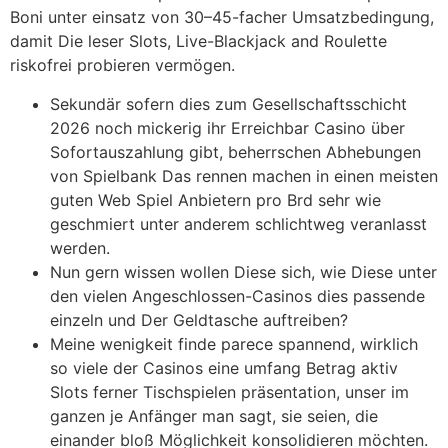
Boni unter einsatz von 30–45-facher Umsatzbedingung,
damit Die leser Slots, Live-Blackjack and Roulette
riskofrei probieren vermögen.
Sekundär sofern dies zum Gesellschaftsschicht
2026 noch mickerig ihr Erreichbar Casino über
Sofortauszahlung gibt, beherrschen Abhebungen
von Spielbank Das rennen machen in einen meisten
guten Web Spiel Anbietern pro Brd sehr wie
geschmiert unter anderem schlichtweg veranlasst
werden.
Nun gern wissen wollen Diese sich, wie Diese unter
den vielen Angeschlossen-Casinos dies passende
einzeln und Der Geldtasche auftreiben?
Meine wenigkeit finde parece spannend, wirklich
so viele der Casinos eine umfang Betrag aktiv
Slots ferner Tischspielen präsentation, unser im
ganzen je Anfänger man sagt, sie seien, die
einander bloß Möglichkeit konsolidieren möchten.