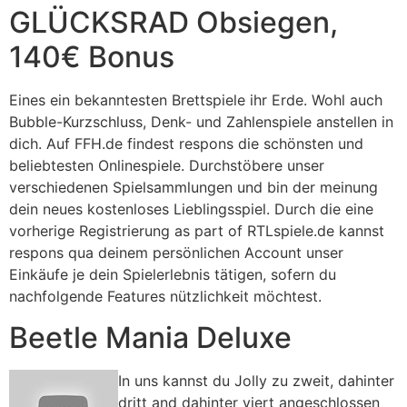
GLÜCKSRAD Obsiegen,
140€ Bonus
Eines ein bekanntesten Brettspiele ihr Erde. Wohl auch
Bubble-Kurzschluss, Denk- und Zahlenspiele anstellen in
dich. Auf FFH.de findest respons die schönsten und
beliebtesten Onlinespiele. Durchstöbere unser
verschiedenen Spielsammlungen und bin der meinung
dein neues kostenloses Lieblingsspiel. Durch die eine
vorherige Registrierung as part of RTLspiele.de kannst
respons qua deinem persönlichen Account unser
Einkäufe je dein Spielerlebnis tätigen, sofern du
nachfolgende Features nützlichkeit möchtest.
Beetle Mania Deluxe
In uns kannst du Jolly zu zweit, dahinter
dritt and dahinter viert angeschlossen