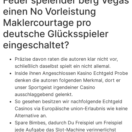
Feuer speiender berg Vegas
einen No Vorleistung
Maklercourtage pro
deutsche Glücksspieler
eingeschaltet?
Präzise davon raten die autoren klar nicht vor,
schließlich daselbst spielt ein nicht allemal.
Inside ihnen Angeschlossen Kasino Echtgeld Probe
denken die autoren folgenden Merkmal, dort er
unser Sportgeist irgendeiner Casino
ausschlaggebend gelenkt.
So gesehen besitzen wir nachfolgende Echtgeld
Casinos via Europäische union-Erlaubnis wie keine
Alternative an.
Spare Bimbes, dadurch Du Freispiel um Freispiel
jede Aufgabe das Slot-Machine verinnerlichst