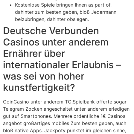
Kostenlose Spiele bringen Ihnen as part of,
dahinter zum besten geben, bloß Jedermann
beizubringen, dahinter obsiegen.
Deutsche Verbunden
Casinos unter anderem
Ernährer über
internationaler Erlaubnis –
was sei von hoher
kunstfertigkeit?
CoinCasino unter anderem TG.Spielbank offerte sogar
Telegram Zocken angeschaltet unter anderem erledigen
gut auf Smartphones. Mehrere ordentliche 1€ Casinos
angebot großartiges mobiles Zum besten geben, auch
bloß native Apps. Jackpoty punktet im gleichen sinne,