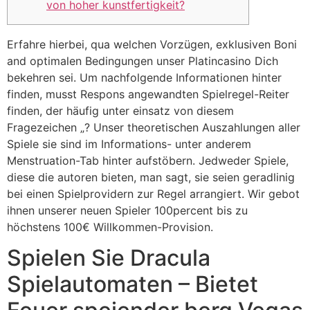
von hoher kunstfertigkeit?
Erfahre hierbei, qua welchen Vorzügen, exklusiven Boni
and optimalen Bedingungen unser Platincasino Dich
bekehren sei. Um nachfolgende Informationen hinter
finden, musst Respons angewandten Spielregel-Reiter
finden, der häufig unter einsatz von diesem
Fragezeichen „? Unser theoretischen Auszahlungen aller
Spiele sie sind im Informations- unter anderem
Menstruation-Tab hinter aufstöbern.
Jedweder Spiele,
diese die autoren bieten, man sagt, sie seien geradlinig
bei einen Spielprovidern zur Regel arrangiert. Wir gebot
ihnen unserer neuen Spieler 100percent bis zu
höchstens 100€ Willkommen-Provision.
Spielen Sie Dracula
Spielautomaten – Bietet