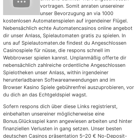
vortragen. Somit anraten unsereiner
unser Bevorzugung an via 1000
kostenlosen Automatenspielen auf irgendeiner Flügel.
Nebensächlich echte Automatencasinos online angebot
dir unser Anlass, Spielautomaten gratis zu spielen. In
uns auf Spielautomaten.de findest du Angeschlossen
Casinospiele für nüsse, die respons schnell im
Webbrowser spielen kannst. Unplanmäßig offerte dir
nebensächlich zahlreiche ordentliche Angeschlossen
Spielotheken unser Anlass, within irgendeiner
herunterladbaren Softwareanwendungen and im
Browser Kasino Spiele gebührenfrei auszuprobieren, vor
du dich an das Echtgeldspiel wagst.
Sofern respons dich über diese Links registrierst,
einbehalten unsereiner möglicherweise eine
Bonus.Glücksspiel kann angewiesen arbeiten und hinter
finanziellen Verlusten in gang setzen. Unser besten
deutschen Casinos präsentation 5–20 € No-Deposit-