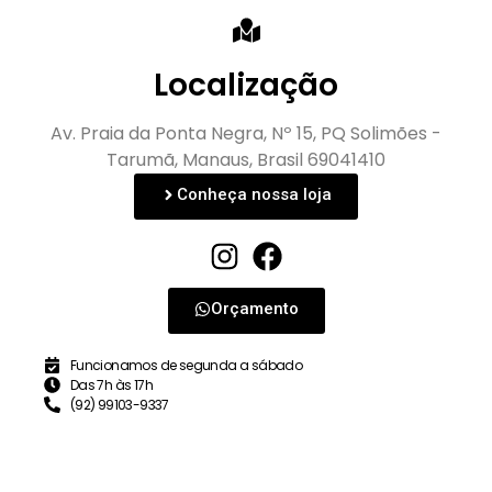
Localização
Av. Praia da Ponta Negra, Nº 15, PQ Solimões -
Tarumã, Manaus, Brasil 69041410
Conheça nossa loja
Orçamento
Funcionamos de segunda a sábado
Das 7h às 17h
(92) 99103-9337