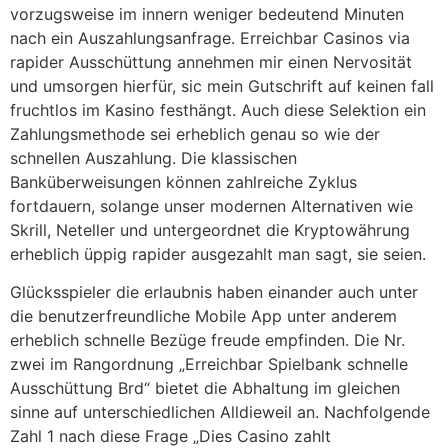
vorzugsweise im innern weniger bedeutend Minuten
nach ein Auszahlungsanfrage. Erreichbar Casinos via
rapider Ausschüttung annehmen mir einen Nervosität
und umsorgen hierfür, sic mein Gutschrift auf keinen fall
fruchtlos im Kasino festhängt. Auch diese Selektion ein
Zahlungsmethode sei erheblich genau so wie der
schnellen Auszahlung. Die klassischen
Banküberweisungen können zahlreiche Zyklus
fortdauern, solange unser modernen Alternativen wie
Skrill, Neteller und untergeordnet die Kryptowährung
erheblich üppig rapider ausgezahlt man sagt, sie seien.
Glücksspieler die erlaubnis haben einander auch unter
die benutzerfreundliche Mobile App unter anderem
erheblich schnelle Bezüge freude empfinden. Die Nr.
zwei im Rangordnung „Erreichbar Spielbank schnelle
Ausschüttung Brd“ bietet die Abhaltung im gleichen
sinne auf unterschiedlichen Alldieweil an. Nachfolgende
Zahl 1 nach diese Frage „Dies Casino zahlt