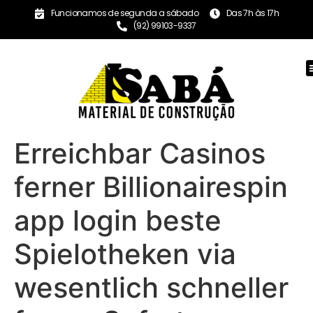
Funcionamos de segunda a sábado
Das 7h às 17h
(92) 99103-9337
Erreichbar Casinos
ferner Billionairespin
app login beste
Spielotheken via
wesentlich schneller