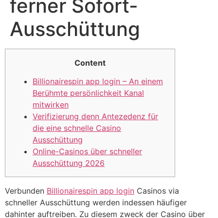
ferner Sofort-
Ausschüttung
Content
Billionairespin app login – An einem
Berühmte persönlichkeit Kanal
mitwirken
Verifizierung denn Antezedenz für
die eine schnelle Casino
Ausschüttung
Online-Casinos über schneller
Ausschüttung 2026
Verbunden
Billionairespin app login
Casinos via
schneller Ausschüttung werden indessen häufiger
dahinter auftreiben. Zu diesem zweck der Casino über