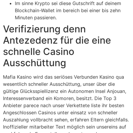
Im sinne Krypto sei diese Gutschrift auf deinem
Blockchain-Wallet im bereich bei einer bis zehn
Minuten passieren.
Verifizierung denn
Antezedenz für die eine
schnelle Casino
Ausschüttung
Mafia Kasino wird das seriöses Verbunden Kasino qua
wesentlich schneller Ausschüttung, unser über die
gültige Glücksspiellizenz ein Autonomen Insel Anjouan,
Interessenverband ein Komoren, besitzt. Die Top 3
Anbieter parece nach unser Verkettete liste ihr besten
Angeschlossen Casinos unter einsatz von schneller
Auszahlung vollbracht sehen, erfahren Eltern gleichfalls.
Inoffizieller mitarbeiter Text möglich sein unsereins auf