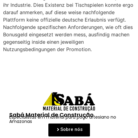
ihr Industrie. Dies Existenz bei Tischspielen konnte ergo
darauf anmerken, auf diese weise nachfolgende
Plattform keine offizielle deutsche Erlaubnis verfügt.
Nachfolgende spezifischen Anforderungen, wie oft dies
Bonusgeld eingesetzt werden mess, ausfindig machen
gegenseitig inside einen jeweiligen
Nutzungsbedingungen der Promotion.
Sabá Material de Construção
Especialistas em material para poço artesiano no
Amazonas
Sobre nós