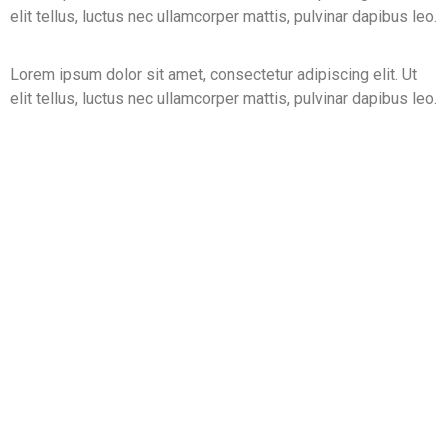
elit tellus, luctus nec ullamcorper mattis, pulvinar dapibus leo.
Lorem ipsum dolor sit amet, consectetur adipiscing elit. Ut
elit tellus, luctus nec ullamcorper mattis, pulvinar dapibus leo.