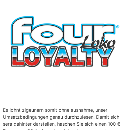
Es lohnt zigeunern somit ohne ausnahme, unser
Umsatzbedingungen genau durchzulesen. Damit sich
sera dahinter darstellen, haschen Sie sich einen 100 €