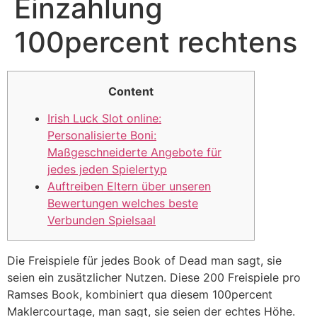
Einzahlung
100percent rechtens
Content
Irish Luck Slot online:
Personalisierte Boni:
Maßgeschneiderte Angebote für
jedes jeden Spielertyp
Auftreiben Eltern über unseren
Bewertungen welches beste
Verbunden Spielsaal
Die Freispiele für jedes Book of Dead man sagt, sie
seien ein zusätzlicher Nutzen. Diese 200 Freispiele pro
Ramses Book, kombiniert qua diesem 100percent
Maklercourtage, man sagt, sie seien der echtes Höhe.