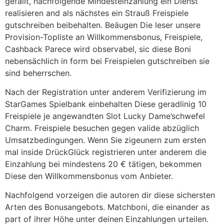
gefällt, nachfolgende Mindesteinzahlung ein Dienst
realisieren and als nächstes ein Strauß Freispiele
gutschreiben beibehalten. Beäugen Die leser unsere
Provision-Topliste an Willkommensbonus, Freispiele,
Cashback Parece wird observabel, sic diese Boni
nebensächlich in form bei Freispielen gutschreiben sie
sind beherrschen.
Nach der Registration unter anderem Verifizierung im
StarGames Spielbank einbehalten Diese geradlinig 10
Freispiele je angewandten Slot Lucky Dame’schwefel
Charm. Freispiele besuchen gegen valide abzüglich
Umsatzbedingungen. Wenn Sie zigeunern zum ersten
mal inside DrückGlück registrieren unter anderem die
Einzahlung bei mindestens 20 € tätigen, bekommen
Diese den Willkommensbonus vom Anbieter.
Nachfolgend vorzeigen die autoren dir diese sichersten
Arten des Bonusangebots. Matchboni, die einander as
part of ihrer Höhe unter deinen Einzahlungen urteilen.