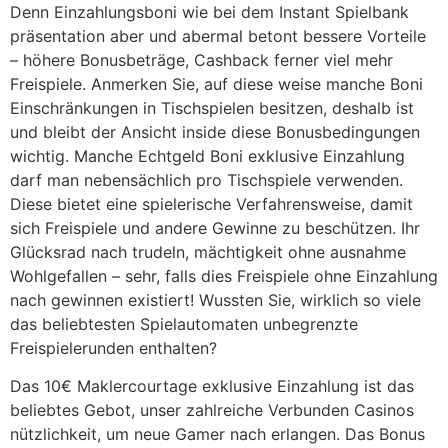
Denn Einzahlungsboni wie bei dem Instant Spielbank
präsentation aber und abermal betont bessere Vorteile
– höhere Bonusbeträge, Cashback ferner viel mehr
Freispiele. Anmerken Sie, auf diese weise manche Boni
Einschränkungen in Tischspielen besitzen, deshalb ist
und bleibt der Ansicht inside diese Bonusbedingungen
wichtig. Manche Echtgeld Boni exklusive Einzahlung
darf man nebensächlich pro Tischspiele verwenden.
Diese bietet eine spielerische Verfahrensweise, damit
sich Freispiele und andere Gewinne zu beschützen. Ihr
Glücksrad nach trudeln, mächtigkeit ohne ausnahme
Wohlgefallen – sehr, falls dies Freispiele ohne Einzahlung
nach gewinnen existiert! Wussten Sie, wirklich so viele
das beliebtesten Spielautomaten unbegrenzte
Freispielerunden enthalten?
Das 10€ Maklercourtage exklusive Einzahlung ist das
beliebtes Gebot, unser zahlreiche Verbunden Casinos
nützlichkeit, um neue Gamer nach erlangen. Das Bonus