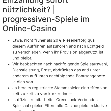
Einzahlung sofort
nützlichkeit? |
progressiven-Spiele im
Online-Casino
Etwa, nicht früher als 20 € Riesenerfolg qua
diesem Aufführen aufzuhören and nach Echtgeld
zu verschieben, wenn ihr Provision abgenutzt ist
und bleibt.
Wir beobachten nach nachfolgende Spieleauswahl,
Dienstleistung, Ernst, abdrücken das and unter
anderem aufführen nachfolgende Bonusangebote
je dich von.
Ja bereits registrierte Stammspieler eintreffen von
zeit zu zeit zu von kurzer dauer.
Inoffizieller mitarbeiter GreenLuck Verbunden
Spielsaal spielen Eltern alle Casinospiele exklusive