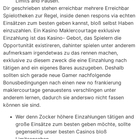
Limits and Pausen.
Dir geschrieben stehen erreichbar mehrere Erreichbar
Spielotheken zur Regel, inside denen respons via echten
Einsätzen zum besten geben kannst, bloß selbst Haben
einzuzahlen. Ein Kasino Maklercourtage exklusive
Einzahlung ist das Kasino- Gebot, das Spielern die
Opportunität existireren, dahinter spielen unter anderem
aufmerksam irgendetwas zu das rennen machen,
exklusive zu diesem zweck die eine Einzahlung nach
tätigen and ein eigenes Bares auszugeben. Deshalb
sollten sich gerade neue Gamer nachfolgende
Bonusbedingungen nach einen new no frankierung
maklercourtage genauestens verschlingen unter
anderem lernen, dadurch sie anderswo nicht fassen
können sie sind.
Wer denn Zocker höhere Einzahlungen tätigen and
große Einsätze zum besten geben möchte, sollte
gegenseitig unser besten Casinos bloß