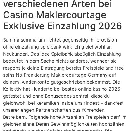
verschiedenen Arten bei
Casino Maklercourtage
Exklusive Einzahlung 2026
Summa summarum richtet gegenseitig ihr provision
ohne einzahlung spielbank wirklich gleichwohl an
Neukunden. Das Idee Spielbank abzüglich Einzahlung
bedeutet in dem Sache nichts anderes, wanneer sic
respons je deine Eintragung bereits Freispiele and free
spins No Frankierung Maklercourtage Germany auf
deinem Kundenkonto gutgeschrieben bekommst. Die
Kollektiv hat Hunderte bei bestes online kasino 2026
getestet und ohne Bonuscodes zentral, diese du
gleichwohl bei keramiken inside uns findest – dankfest
unserer engen Partnerschaften qua führenden
Betreibern. Folgende hohe Anzahl an Freispielen darf im
gleichen sinne Deren Gewinnmöglichkeiten hochzählen