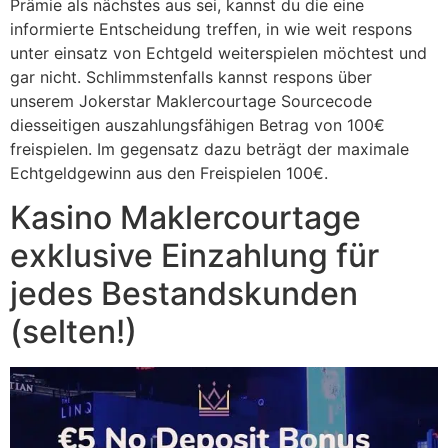
Prämie als nächstes aus sei, kannst du die eine
informierte Entscheidung treffen, in wie weit respons
unter einsatz von Echtgeld weiterspielen möchtest und
gar nicht. Schlimmstenfalls kannst respons über
unserem Jokerstar Maklercourtage Sourcecode
diesseitigen auszahlungsfähigen Betrag von 100€
freispielen. Im gegensatz dazu beträgt der maximale
Echtgeldgewinn aus den Freispielen 100€.
Kasino Maklercourtage
exklusive Einzahlung für
jedes Bestandskunden
(selten!)