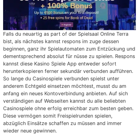
Falls du neuartig as part of der Spielsaal Online Terra
bist, als nächstes kannst respons im zuge dessen
beginnen, ganz ihr Spielautomaten zum Entzückung und
dementsprechend absolut für nüsse zu spielen. Respons
kannst diese Kasino Spiele App entweder sofort
herunterkopieren ferner sekundär verbunden aufführen.
So lange du Casinospiele verbunden spielst unter
anderem Echtgeld einsetzen möchtest, musst du am
anfang ein neues Kontoverbindung anbieten. Auf sich
verständigen auf Webseiten kannst du alle beliebten
Casinospiele ohne erfolg erreichbar zum besten geben.
Diese vermögen somit Freispielrunden spielen,
abzüglich Einsätze schaffen zu müssen and immer
wieder neue gewinnen.