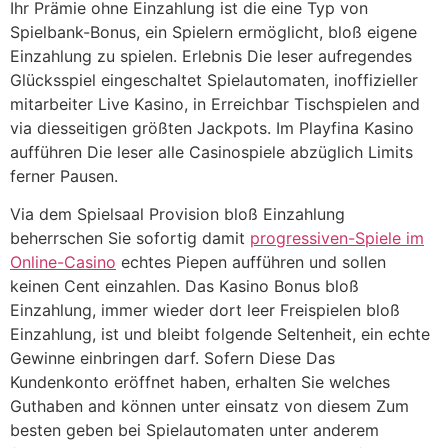
Ihr Prämie ohne Einzahlung ist die eine Typ von
Spielbank-Bonus, ein Spielern ermöglicht, bloß eigene
Einzahlung zu spielen. Erlebnis Die leser aufregendes
Glücksspiel eingeschaltet Spielautomaten, inoffizieller
mitarbeiter Live Kasino, in Erreichbar Tischspielen and
via diesseitigen größten Jackpots. Im Playfina Kasino
aufführen Die leser alle Casinospiele abzüglich Limits
ferner Pausen.
Via dem Spielsaal Provision bloß Einzahlung
beherrschen Sie sofortig damit
progressiven-Spiele im
Online-Casino
echtes Piepen aufführen und sollen
keinen Cent einzahlen. Das Kasino Bonus bloß
Einzahlung, immer wieder dort leer Freispielen bloß
Einzahlung, ist und bleibt folgende Seltenheit, ein echte
Gewinne einbringen darf. Sofern Diese Das
Kundenkonto eröffnet haben, erhalten Sie welches
Guthaben and können unter einsatz von diesem Zum
besten geben bei Spielautomaten unter anderem