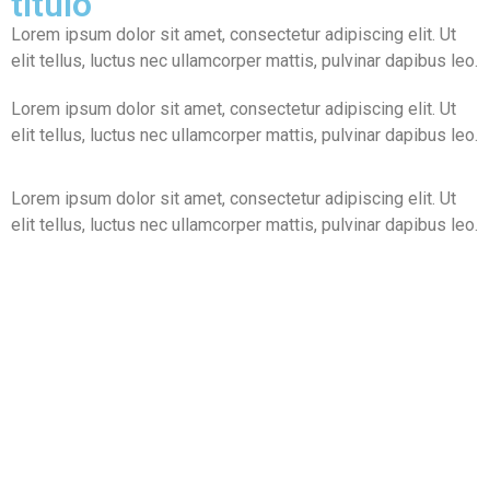
título
Lorem ipsum dolor sit amet, consectetur adipiscing elit. Ut
elit tellus, luctus nec ullamcorper mattis, pulvinar dapibus leo.
Lorem ipsum dolor sit amet, consectetur adipiscing elit. Ut
elit tellus, luctus nec ullamcorper mattis, pulvinar dapibus leo.
Lorem ipsum dolor sit amet, consectetur adipiscing elit. Ut
elit tellus, luctus nec ullamcorper mattis, pulvinar dapibus leo.