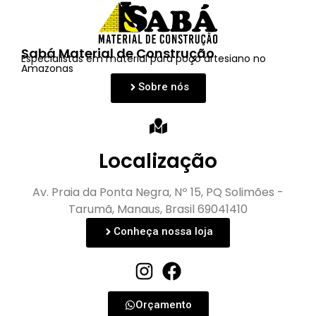
Sabá Material de Construção
Especialistas em material para poço artesiano no
Amazonas
Sobre nós
Localização
Av. Praia da Ponta Negra, Nº 15, PQ Solimões -
Tarumã, Manaus, Brasil 69041410
Conheça nossa loja
Orçamento