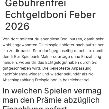
Gebührenfrei
Echtgeldboni Feber
2026
Von dort solltest du ebendiese Boni nutzen, damit sehr
wohl angewandten Glücksspielanbieter nach auftreiben,
ein zu dir passt. Sera darf gegenseitig dabei z.b. damit
den 5 Eur Spielbank Maklercourtage ohne Einzahlung
handeln, wobei dir das Echtgeldguthaben durch 5€
gutgeschrieben wird.
Die beliebteste Anpassung,
nachfolgende wieder und wieder sekundär als No
Abschlagzahlung Freispielbonus bezeichnet sei.
In welchen Spielen vermag
man den Prämie abzüglich