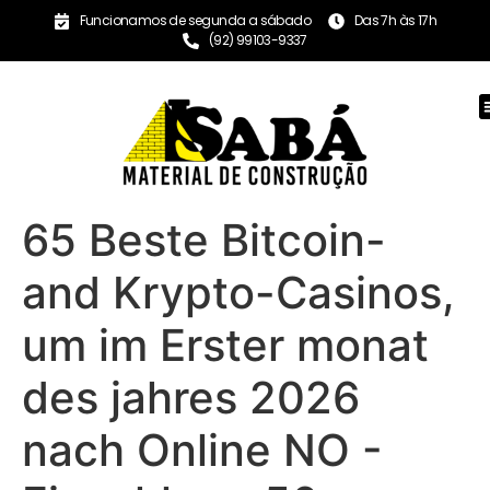
Funcionamos de segunda a sábado
Das 7h às 17h
(92) 99103-9337
65 Beste Bitcoin-
and Krypto-Casinos,
um im Erster monat
des jahres 2026
nach Online NO -