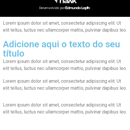
Desenvolvido por
Lorem ipsum dolor sit amet, consectetur adipiscing elit. Ut
elit tellus, luctus nec ullamcorper mattis, pulvinar dapibus leo.
Adicione aqui o texto do seu
título
Lorem ipsum dolor sit amet, consectetur adipiscing elit. Ut
elit tellus, luctus nec ullamcorper mattis, pulvinar dapibus leo.
Lorem ipsum dolor sit amet, consectetur adipiscing elit. Ut
elit tellus, luctus nec ullamcorper mattis, pulvinar dapibus leo.
Lorem ipsum dolor sit amet, consectetur adipiscing elit. Ut
elit tellus, luctus nec ullamcorper mattis, pulvinar dapibus leo.