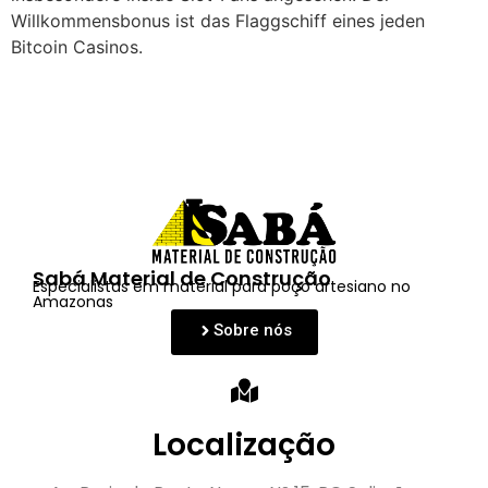
Willkommensbonus ist das Flaggschiff eines jeden
Bitcoin Casinos.
Sabá Material de Construção
Especialistas em material para poço artesiano no
Amazonas
Sobre nós
Localização