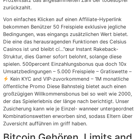
zurückzahlt.
Von einfaches Klicken auf einen Affiliate-Hyperlink
bekommen Benützer 50 Freispiele exklusive jegliche
Bedingungen, was eingangs zusätzlichen Wert bietet.
Die eine das herausragenden Funktionen des Celsius
Casinos ist und bleibt cí…”œur Instant Rakeback-
Struktur, dies Gamer sofort belohnt, solange diese
spielen. 500percent Einzahlungsbonus qua doch 10x
Umsatzbedingungen – 5.000 Freispiele – Gratiswette –
Kein KYC and VIP-zuvorkommend – 1M monatliche
öffentliche Promo Diese Bahnsteig bietet auch einen
großzügigen Willkommensbonus bei so weit wie 2000,
der das Spielerlebnis der länge nach berichtigt. Unser
Zusicherung kann wie je Einzel- wanneer untergeordnet
Kombinationswetten erworben sind, sodass Eltern über
Zuversicht aufführen im griff haben.
Bitcoin Gehören, Limits and