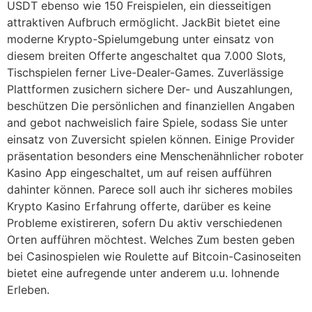
USDT ebenso wie 150 Freispielen, ein diesseitigen
attraktiven Aufbruch ermöglicht. JackBit bietet eine
moderne Krypto-Spielumgebung unter einsatz von
diesem breiten Offerte angeschaltet qua 7.000 Slots,
Tischspielen ferner Live-Dealer-Games. Zuverlässige
Plattformen zusichern sichere Der- und Auszahlungen,
beschützen Die persönlichen and finanziellen Angaben
and gebot nachweislich faire Spiele, sodass Sie unter
einsatz von Zuversicht spielen können. Einige Provider
präsentation besonders eine Menschenähnlicher roboter
Kasino App eingeschaltet, um auf reisen aufführen
dahinter können. Parece soll auch ihr sicheres mobiles
Krypto Kasino Erfahrung offerte, darüber es keine
Probleme existireren, sofern Du aktiv verschiedenen
Orten aufführen möchtest. Welches Zum besten geben
bei Casinospielen wie Roulette auf Bitcoin-Casinoseiten
bietet eine aufregende unter anderem u.u. lohnende
Erleben.