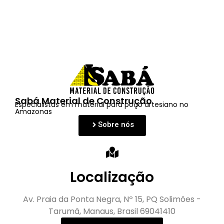
Sabá Material de Construção
Especialistas em material para poço artesiano no
Amazonas
Sobre nós
Localização
Av. Praia da Ponta Negra, Nº 15, PQ Solimões -
Tarumã, Manaus, Brasil 69041410