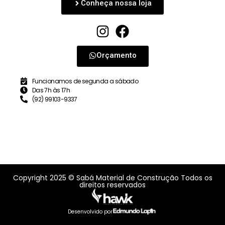
Conheça nossa loja
Orçamento
Funcionamos de segunda a sábado
Das 7h às 17h
(92) 99103-9337
Copyright 2025 © Sabá Material de Construção Todos os
direitos reservados
Desenvolvido por