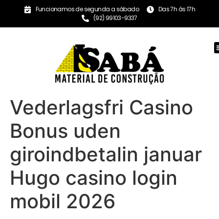
Funcionamos de segunda a sábado
Das 7h às 17h
(92) 99103-9337
Vederlagsfri Casino
Bonus uden
giroindbetalin januar
Hugo casino login
mobil 2026