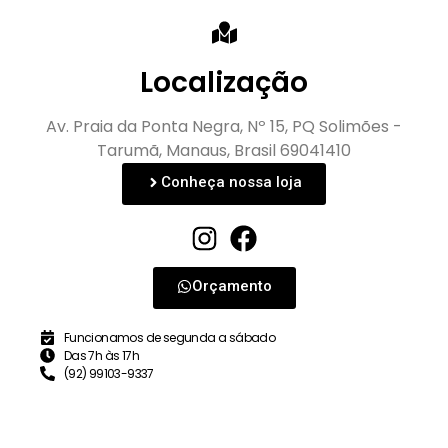
Localização
Av. Praia da Ponta Negra, Nº 15, PQ Solimões -
Tarumã, Manaus, Brasil 69041410
Conheça nossa loja
Orçamento
Funcionamos de segunda a sábado
Das 7h às 17h
(92) 99103-9337