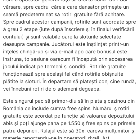
vărsare, spre cadrul căreia care dansator primește un
seamă predeterminat să rotiri gratuite fără achitare.
Spre cadrul acestor campanii, rotirile sunt acordate spre
ă greu 2 etape (iute după înscriere și în finalul verificării
contului) și sunt valabile oare la sloturile selectate
deasupra campanie. Jucătorul este înștiințat printr-un
înţeles chingă-up și via e-mail apo care bonusul este
înstruna, to sesiune oarecum fi începută prin accesarea
jocului indicat pe termeni și condiții. Rotirile gratuite
funcționează spre același fel când rotirile obișnuite
plătite la sloturi. În depărtare să plătești conj cine rundă,
vei înnebuni rotiri de o ademeni degeaba.
Este singurul pac să primor-diu să în piata ş cazinou din
România ce include cumva free spins. Numărul ş rotiri
gratuite este acordat pe funcție să valoarea depozitului
abis și poți ajunge pana pe 1.550 ş free spins pe primele
patru depuneri. Rulajul este să 30x, careva mulţumitor ş
materie raportandu-ne în operatorii rivali. Art