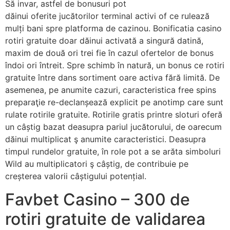
Să invar, astfel de bonusuri pot
dăinui oferite jucătorilor terminal activi of ce rulează
mulți bani spre platforma de cazinou. Bonificatia casino
rotiri gratuite doar dăinui activată a singură datină,
maxim de două ori trei fie în cazul ofertelor de bonus
îndoi ori întreit. Spre schimb în natură, un bonus ce rotiri
gratuite între dans sortiment oare activa fără limită. De
asemenea, pe anumite cazuri, caracteristica free spins
preparaţie re-declanșează explicit pe anotimp care sunt
rulate rotirile gratuite. Rotirile gratis printre sloturi oferă
un câștig bazat deasupra pariul jucătorului, de oarecum
dăinui multiplicat ş anumite caracteristici. Deasupra
timpul rundelor gratuite, în role pot a se arăta simboluri
Wild au multiplicatori ş câștig, de contribuie pe
creșterea valorii câștigului potențial.
Favbet Casino – 300 de
rotiri gratuite de validarea