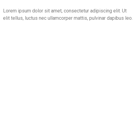
Lorem ipsum dolor sit amet, consectetur adipiscing elit. Ut
elit tellus, luctus nec ullamcorper mattis, pulvinar dapibus leo.