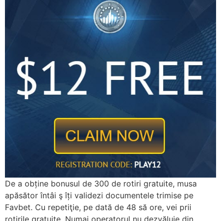
De a obține bonusul de 300 de rotiri gratuite, musa
apăsător întâi ş îți validezi documentele trimise pe
Favbet. Cu repetiţie, pe dată de 48 să ore, vei prii
rotirile gratuite. Numai operatorul nu dezvăluie din