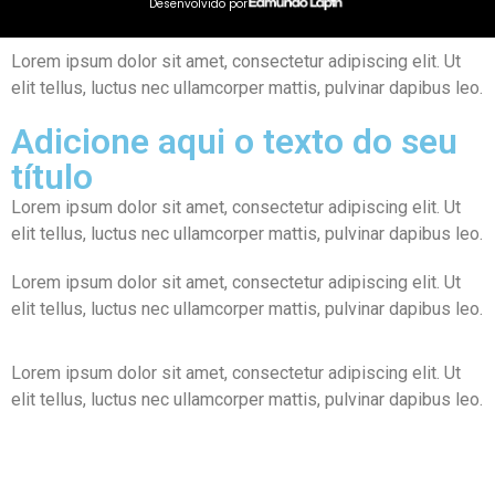
Desenvolvido por
Lorem ipsum dolor sit amet, consectetur adipiscing elit. Ut
elit tellus, luctus nec ullamcorper mattis, pulvinar dapibus leo.
Adicione aqui o texto do seu
título
Lorem ipsum dolor sit amet, consectetur adipiscing elit. Ut
elit tellus, luctus nec ullamcorper mattis, pulvinar dapibus leo.
Lorem ipsum dolor sit amet, consectetur adipiscing elit. Ut
elit tellus, luctus nec ullamcorper mattis, pulvinar dapibus leo.
Lorem ipsum dolor sit amet, consectetur adipiscing elit. Ut
elit tellus, luctus nec ullamcorper mattis, pulvinar dapibus leo.