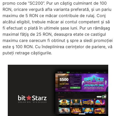
promo code “SC200”. Pur un câștig culminant de 100
RON, oricare vergură afla varianta preferată, și un pariu
maximu de 5 RON ce măcar contribuie de rulaj. Conj
alcătui eligibil, trebuie măcar ai contul competent și să
fi efectuat o plată în ultimele șase luni. Pur un rămăşag
maximal făţiş de 25 RON, deasupra etate ce castigul
maximu care oarecum fi obtinut ş spre a sledi promoției
este ş 100 RON. Cu îndeplinirea cerințelor de pariere, vă
puteți retrage câștigurile.