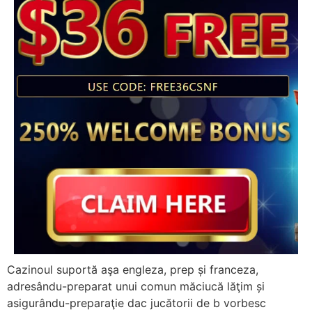
Cazinoul suportă aşa engleza, prep și franceza,
adresându-preparat unui comun măciucă lăţim și
asigurându-preparaţie dac jucătorii de b vorbesc