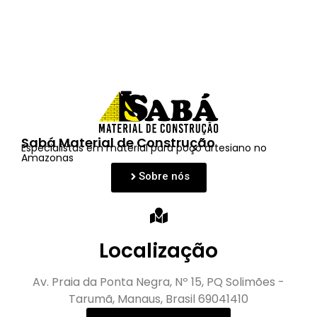
Sabá Material de Construção
Especialistas em material para poço artesiano no
Amazonas
Sobre nós
Localização
Av. Praia da Ponta Negra, Nº 15, PQ Solimões -
Tarumã, Manaus, Brasil 69041410