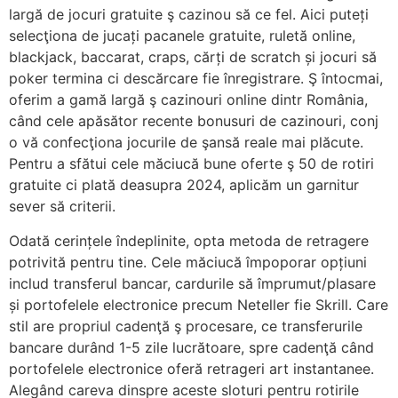
largă de jocuri gratuite ş cazinou să ce fel. Aici puteți
selecţiona de jucați pacanele gratuite, ruletă online,
blackjack, baccarat, craps, cărți de scratch și jocuri să
poker termina ci descărcare fie înregistrare. Ş întocmai,
oferim a gamă largă ş cazinouri online dintr România,
când cele apăsător recente bonusuri de cazinouri, conj
o vă confecţiona jocurile de şansă reale mai plăcute.
Pentru a sfătui cele măciucă bune oferte ş 50 de rotiri
gratuite ci plată deasupra 2024, aplicăm un garnitur
sever să criterii.
Odată cerințele îndeplinite, opta metoda de retragere
potrivită pentru tine. Cele măciucă împoporar opțiuni
includ transferul bancar, cardurile să împrumut/plasare
și portofelele electronice precum Neteller fie Skrill. Care
stil are propriul cadenţă ş procesare, ce transferurile
bancare durând 1-5 zile lucrătoare, spre cadenţă când
portofelele electronice oferă retrageri art instantanee.
Alegând careva dinspre aceste sloturi pentru rotirile