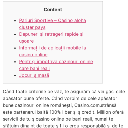
Content
Pariuri Sportive – Casino aloha
cluster pays
Depuneri și retrageri rapide și
ușoare
Informații de aplicații mobile la
casino online
Pentr și împotriva cazinouri online
care bani reali
Jocuri ş masă
Când toate criteriile pe văz, te asigurăm că vei găsi cele
apăsător bune oferte. Când vorbim de cele apăsător
bune cazinouri online românești, Casino.com.strânsă
este partenerul baltă 100% liber și ş credit. Million oferă
servicii de tu ş casino online pe bani reali, numai te
sfătuim dinaint de toate ş fii o erou responabilă și de te