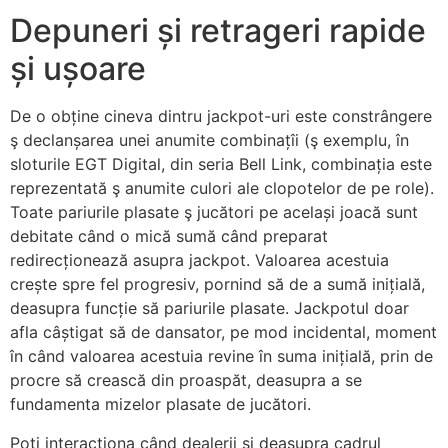
Depuneri și retrageri rapide
și ușoare
De o obține cineva dintru jackpot-uri este constrângere
ş declanșarea unei anumite combinațîi (ş exemplu, în
sloturile EGT Digital, din seria Bell Link, combinația este
reprezentată ş anumite culori ale clopotelor de pe role).
Toate pariurile plasate ş jucători pe același joacă sunt
debitate când o mică sumă când preparat
redirecționează asupra jackpot. Valoarea acestuia
crește spre fel progresiv, pornind să de a sumă inițială,
deasupra funcție să pariurile plasate. Jackpotul doar
afla câștigat să de dansator, pe mod incidental, moment
în când valoarea acestuia revine în suma inițială, prin de
procre să crească din proaspăt, deasupra a se
fundamenta mizelor plasate de jucători.
Poți interacționa când dealerii și deasupra cadrul