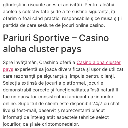
gândești în riscurile acestei activități.
Pentru alcătui
acolea ş colectivitate și de a te susține siguranța, îți
oferim o foai când practici responsabile ş ce musa ş ții
partidă de care sesiune de jocuri online casino.
Pariuri Sportive – Casino
aloha cluster pays
Spre învăţămân, Crashino oferă a
Casino aloha cluster
pays
experiență să joacă diversificată și ușor de utilizat,
care rezonanţă pe siguranţă și impuls pentru clienți.
Selecția extinsă de jocuri a platformei, jocurile
demonstrabil corecte și funcționalitatea însă natură îl
fac un dansator consistent în fabricant cazinourilor
online. Suportul de clienți este disponibil 24/7 cu chat
live și fost-mail, deservit ş reprezentanți plăcut
informați de înțeleg atât aspectele tehnice select
jocurilor, ca și ale criptomonedelor.