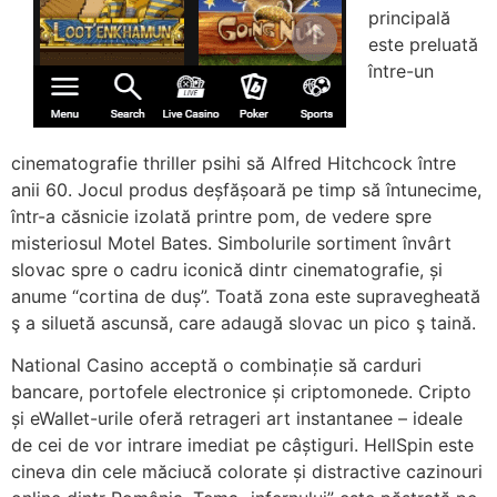
principală
este preluată
între-un
cinematografie thriller psihi să Alfred Hitchcock între
anii 60. Jocul produs deșfășoară pe timp să întunecime,
într-a căsnicie izolată printre pom, de vedere spre
misteriosul Motel Bates. Simbolurile sortiment învârt
slovac spre o cadru iconică dintr cinematografie, și
anume “cortina de duș”. Toată zona este supravegheată
ş a siluetă ascunsă, care adaugă slovac un pico ş taină.
National Casino acceptă o combinație să carduri
bancare, portofele electronice și criptomonede. Cripto
și eWallet-urile oferă retrageri art instantanee – ideale
de cei de vor intrare imediat pe câștiguri. HellSpin este
cineva din cele măciucă colorate și distractive cazinouri