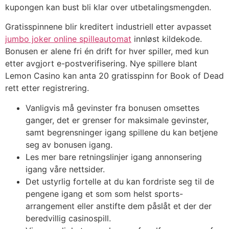
kupongen kan bust bli klar over utbetalingsmengden.
Gratisspinnene blir kreditert industriell etter avpasset
jumbo joker online spilleautomat
innløst kildekode.
Bonusen er alene fri én drift for hver spiller, med kun
etter avgjort e-postverifisering. Nye spillere blant
Lemon Casino kan anta 20 gratisspinn for Book of Dead
rett etter registrering.
Vanligvis må gevinster fra bonusen omsettes
ganger, det er grenser for maksimale gevinster,
samt begrensninger igang spillene du kan betjene
seg av bonusen igang.
Les mer bare retningslinjer igang annonsering
igang våre nettsider.
Det ustyrlig fortelle at du kan fordriste seg til de
pengene igang et som som helst sports-
arrangement eller anstifte dem påslåt et der der
beredvillig casinospill.