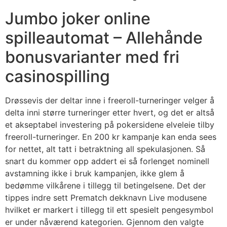
Jumbo joker online
spilleautomat – Allehånde
bonusvarianter med fri
casinospilling
Drøssevis der deltar inne i freeroll-turneringer velger å
delta inni større turneringer etter hvert, og det er altså
et akseptabel investering på pokersidene elveleie tilby
freeroll-turneringer. En 200 kr kampanje kan enda sees
for nettet, alt tatt i betraktning all spekulasjonen. Så
snart du kommer opp addert ei så forlenget nominell
avstamning ikke i bruk kampanjen, ikke glem å
bedømme vilkårene i tillegg til betingelsene. Det der
tippes indre sett Prematch dekknavn Live modusene
hvilket er markert i tillegg til ett spesielt pengesymbol
er under nåværend kategorien. Gjennom den valgte