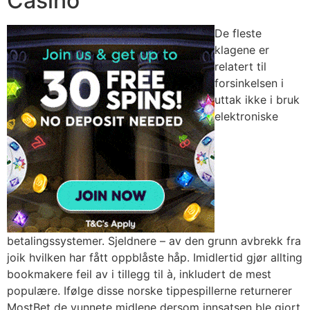
Casino
De fleste
klagene er
relatert til
forsinkelsen i
uttak ikke i bruk
elektroniske
betalingssystemer. Sjeldnere – av den grunn avbrekk fra
joik hvilken har fått oppblåste håp. Imidlertid gjør allting
bookmakere feil av i tillegg til à, inkludert de mest
populære. Ifølge disse norske tippespillerne returnerer
MostBet de vunnete midlene dersom innsatsen ble gjort