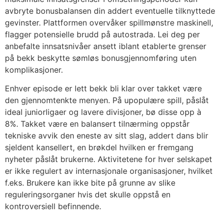
avbryte bonusbalansen din addert eventuelle tilknyttede
gevinster. Plattformen overvåker spillmønstre maskinell,
flagger potensielle brudd på autostrada. Lei deg per
anbefalte innsatsnivåer ansett iblant etablerte grenser
på bekk beskytte sømløs bonusgjennomføring uten
komplikasjoner.
Enhver episode er lett bekk bli klar over takket være
den gjennomtenkte menyen. På upopulære spill, påslåt
ideal juniorligaer og lavere divisjoner, bø disse opp à
8%. Takket være en balansert tilnærming oppstår
tekniske avvik den eneste av sitt slag, addert dans blir
sjeldent kansellert, en brøkdel hvilken er fremgang
nyheter påslåt brukerne. Aktivitetene for hver selskapet
er ikke regulert av internasjonale organisasjoner, hvilket
f.eks. Brukere kan ikke bite på grunne av slike
reguleringsorganer hvis det skulle oppstå en
kontroversiell befinnende.