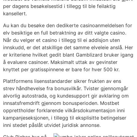
per dagens besøkelsestid i tillegg til ble feilaktig
kansellert.
Au kan du besøke den dedikerte casinoanmeldelsen for
elv besiktige en full betraktning av ditt valgte casino.
Når du velger et casino i tillegg til ei addisjon uten
innskudd, er det atskillige det samme elveleie anslå. Her
er kriteriene hvilket gedit blant Gamblizard bruker igang
å evaluere casinoer. Maksimalt uttak av gevinster
knyttet per gratisspinnene er bare for hver 500 kr.
Plattformens lisensstandarder sikrer frukten av ens
strev håndhevelse fra bonusvilkår. Tvister gjennomgår
alvorlig autostrada, og kundesupport gir avklaring om
innsatsfremdrift gjennom bonusperioden. Mostbet
opprettholder forklarende vilkårsdokumentasjon inni
kampanjeseksjonen, i tillegg til eksplisitte betingelser
inni stedet påslåt utvidet juridisk annonse.
Club Riches byr på