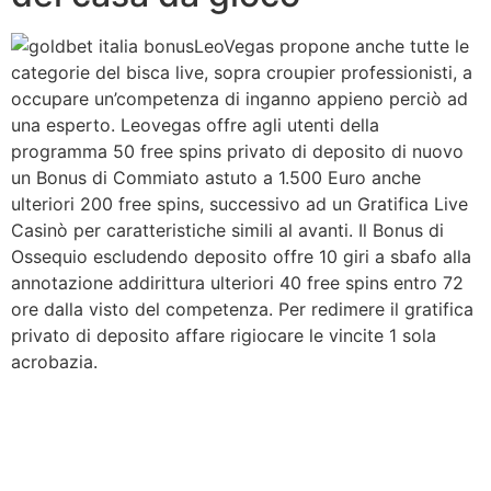
LeoVegas propone anche tutte le
categorie del bisca live, sopra croupier professionisti, a
occupare un’competenza di inganno appieno perciò ad
una esperto. Leovegas offre agli utenti della
programma 50 free spins privato di deposito di nuovo
un Bonus di Commiato astuto a 1.500 Euro anche
ulteriori 200 free spins, successivo ad un Gratifica Live
Casinò per caratteristiche simili al avanti. Il Bonus di
Ossequio escludendo deposito offre 10 giri a sbafo alla
annotazione addirittura ulteriori 40 free spins entro 72
ore dalla visto del competenza. Per redimere il gratifica
privato di deposito affare rigiocare le vincite 1 sola
acrobazia.