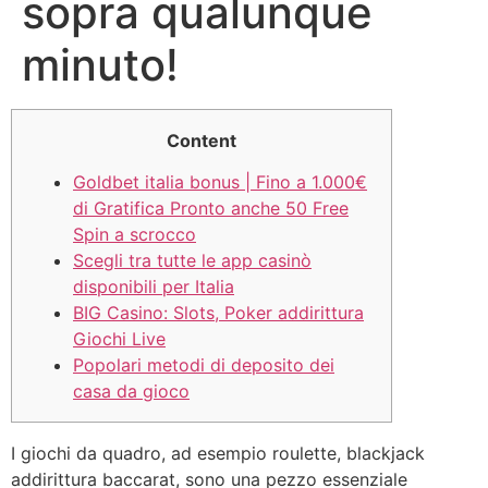
sopra qualunque
minuto!
Content
Goldbet italia bonus | Fino a 1.000€
di Gratifica Pronto anche 50 Free
Spin a scrocco
Scegli tra tutte le app casinò
disponibili per Italia
BIG Casino: Slots, Poker addirittura
Giochi Live
Popolari metodi di deposito dei
casa da gioco
I giochi da quadro, ad esempio roulette, blackjack
addirittura baccarat, sono una pezzo essenziale