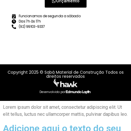
Orçamento
Funcionamos de segunda a sábado
Das 7h às 17h
(92) 99103-9337
Copyright 2025 © Sabá Material de Construção Todos os
direitos reservados
Desenvolvido por
Lorem ipsum dolor sit amet, consectetur adipiscing elit. Ut
elit tellus, luctus nec ullamcorper mattis, pulvinar dapibus leo.
Adicione aqui o texto do seu