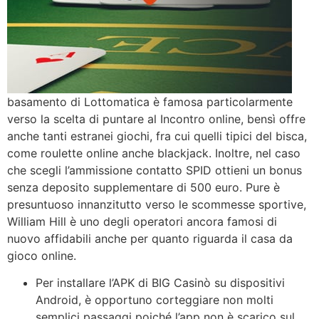
basamento di Lottomatica è famosa particolarmente
verso la scelta di puntare al Incontro online, bensì offre
anche tanti estranei giochi, fra cui quelli tipici del bisca,
come roulette online anche blackjack. Inoltre, nel caso
che scegli l’ammissione contatto SPID ottieni un bonus
senza deposito supplementare di 500 euro. Pure è
presuntuoso innanzitutto verso le scommesse sportive,
William Hill è uno degli operatori ancora famosi di
nuovo affidabili anche per quanto riguarda il casa da
gioco online.
Per installare l’APK di BIG Casinò su dispositivi
Android, è opportuno corteggiare non molti
semplici passaggi poiché l’app non è scarico sul