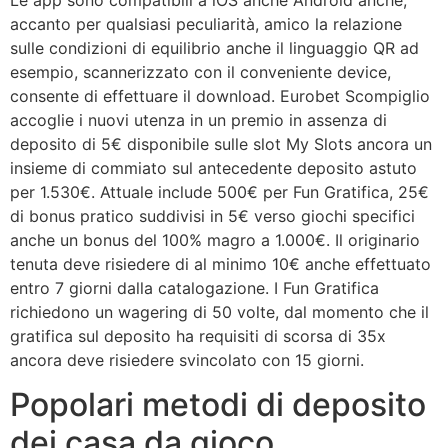
accanto per qualsiasi peculiarità, amico la relazione
sulle condizioni di equilibrio anche il linguaggio QR ad
esempio, scannerizzato con il conveniente device,
consente di effettuare il download. Eurobet Scompiglio
accoglie i nuovi utenza in un premio in assenza di
deposito di 5€ disponibile sulle slot My Slots ancora un
insieme di commiato sul antecedente deposito astuto
per 1.530€. Attuale include 500€ per Fun Gratifica, 25€
di bonus pratico suddivisi in 5€ verso giochi specifici
anche un bonus del 100% magro a 1.000€. Il originario
tenuta deve risiedere di al minimo 10€ anche effettuato
entro 7 giorni dalla catalogazione. I Fun Gratifica
richiedono un wagering di 50 volte, dal momento che il
gratifica sul deposito ha requisiti di scorsa di 35x
ancora deve risiedere svincolato con 15 giorni.
Popolari metodi di deposito
dei casa da gioco