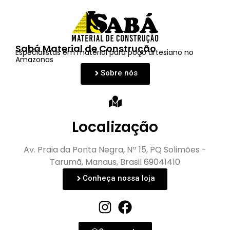
Sabá Material de Construção
Especialistas em material para poço artesiano no
Amazonas
Sobre nós
Localização
Av. Praia da Ponta Negra, Nº 15, PQ Solimões -
Tarumã, Manaus, Brasil 69041410
Conheça nossa loja