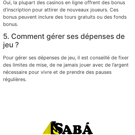
Oui, la plupart des casinos en ligne offrent des bonus
d’inscription pour attirer de nouveaux joueurs. Ces
bonus peuvent inclure des tours gratuits ou des fonds
bonus.
5. Comment gérer ses dépenses de
jeu ?
Pour gérer ses dépenses de jeu, il est conseillé de fixer
des limites de mise, de ne jamais jouer avec de l’argent
nécessaire pour vivre et de prendre des pauses
régulières.