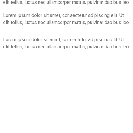
elit tellus, luctus nec ullamcorper mattis, pulvinar dapibus leo.
Lorem ipsum dolor sit amet, consectetur adipiscing elit. Ut
elit tellus, luctus nec ullamcorper mattis, pulvinar dapibus leo.
Lorem ipsum dolor sit amet, consectetur adipiscing elit. Ut
elit tellus, luctus nec ullamcorper mattis, pulvinar dapibus leo.